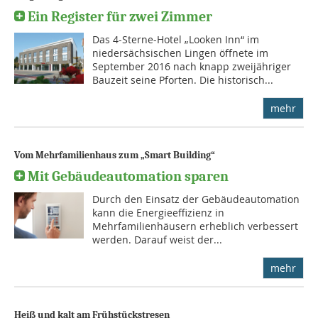
Ein Register für zwei Zimmer
Das 4-Sterne-Hotel „Looken Inn“ im
niedersächsischen Lingen öffnete im
September 2016 nach knapp zweijähriger
Bauzeit seine Pforten. Die historisch...
mehr
Vom Mehrfamilienhaus zum „Smart Building“
Mit Gebäudeautomation sparen
Durch den Einsatz der Gebäudeautomation
kann die Energieeffizienz in
Mehrfamilienhäusern erheblich verbessert
werden. Darauf weist der...
mehr
Heiß und kalt am Frühstückstresen