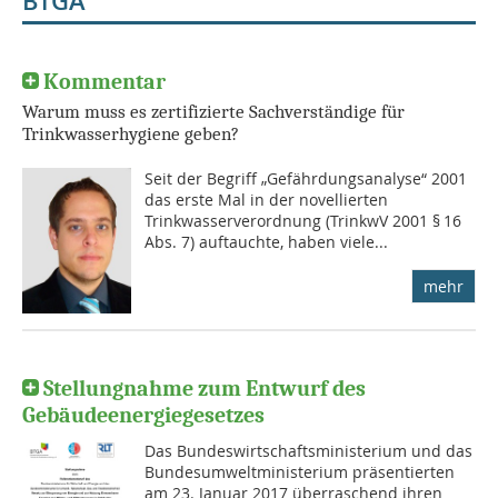
BTGA
Kommentar
Warum muss es zertifizierte Sachverständige für
Trinkwasserhygiene geben?
Seit der Begriff „Gefährdungsanalyse“ 2001
das erste Mal in der novellierten
Trinkwasserverordnung (TrinkwV 2001 § 16
Abs. 7) auftauchte, haben viele...
mehr
Stellungnahme zum Entwurf des
Gebäudeenergiegesetzes
Das Bundeswirtschaftsministerium und das
Bundesumweltministerium präsentierten
am 23. Januar 2017 überraschend ihren