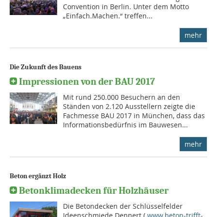
Convention in Berlin. Unter dem Motto
„Einfach.Machen.“ treffen...
mehr
Die Zukunft des Bauens
Impressionen von der BAU 2017
Mit rund 250.000 Besuchern an den
Ständen von 2.120 Ausstellern zeigte die
Fachmesse BAU 2017 in München, dass das
Informationsbedürfnis im Bauwesen...
mehr
Beton ergänzt Holz
Betonklimadecken für Holzhäuser
Die Betondecken der Schlüsselfelder
Ideenschmiede Dennert (
www.beton-trifft-