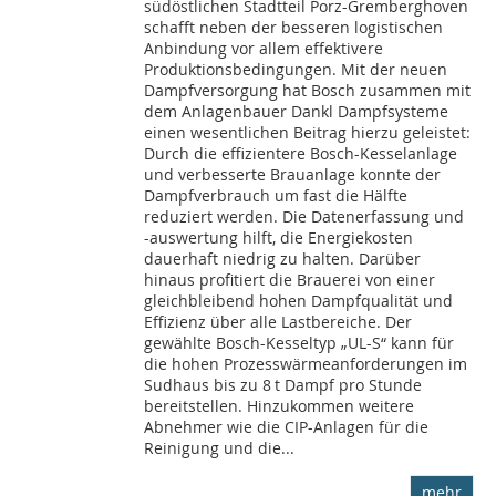
südöstlichen Stadtteil Porz-Gremberghoven
schafft neben der besseren logistischen
Anbindung vor allem effektivere
Produktionsbedingungen. Mit der neuen
Dampfversorgung hat Bosch zusammen mit
dem Anlagenbauer Dankl Dampfsysteme
einen wesentlichen Beitrag hierzu geleistet:
Durch die effizientere Bosch-Kesselanlage
und verbesserte Brauanlage konnte der
Dampfverbrauch um fast die Hälfte
reduziert werden. Die Datenerfassung und
-auswertung hilft, die Energiekosten
dauerhaft niedrig zu halten. Darüber
hinaus profitiert die Brauerei von einer
gleichbleibend hohen Dampfqualität und
Effizienz über alle Lastbereiche. Der
gewählte Bosch-Kesseltyp „UL-S“ kann für
die hohen Prozesswärmeanforderungen im
Sudhaus bis zu 8 t Dampf pro Stunde
bereitstellen. Hinzukommen weitere
Abnehmer wie die CIP-Anlagen für die
Reinigung und die...
mehr