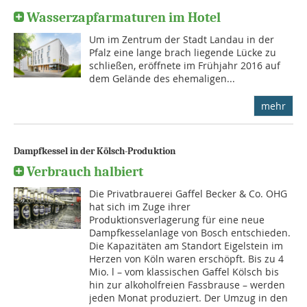
Wasserzapfarmaturen im Hotel
Um im Zentrum der Stadt Landau in der
Pfalz eine lange brach liegende Lücke zu
schließen, eröffnete im Frühjahr 2016 auf
dem Gelände des ehemaligen...
mehr
Dampfkessel in der Kölsch-Produktion
Verbrauch halbiert
Die Privatbrauerei Gaffel Becker & Co. OHG
hat sich im Zuge ihrer
Produktionsverlagerung für eine neue
Dampfkesselanlage von Bosch entschieden.
Die Kapazitäten am Standort Eigelstein im
Herzen von Köln waren erschöpft. Bis zu 4
Mio. l – vom klassischen Gaffel Kölsch bis
hin zur alkoholfreien Fassbrause – werden
jeden Monat produziert. Der Umzug in den