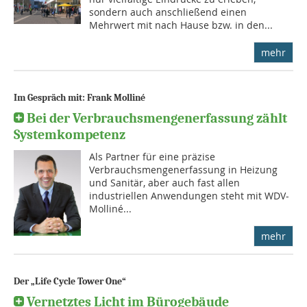
sondern auch anschließend einen
Mehrwert mit nach Hause bzw. in den...
mehr
Im Gespräch mit: Frank Molliné
Bei der Verbrauchsmengenerfassung zählt
Systemkompetenz
Als Partner für eine präzi­se
Verbrauchsmengen­erfassung in Heizung
und Sanitär, aber auch fast allen
industriellen Anwendungen steht mit WDV-
Molliné...
mehr
Der „Life Cycle Tower One“
Vernetztes Licht im Bürogebäude