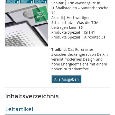
Sanitär | Trinkwassergüte in
Fußballstadien – Sanitärbereiche
72
Akustik| Hochwertiger
Schallschutz – Was die TGA
beitragen kann
86
Produkte Spezial | ISH
41
Produkte Spezial | Aircontec
51
Titelbild:
Das Euroraster-
Zwischendeckengerät von Daikin
vereint modernes Design und
hohe Energieeffizienz mit einem
hohen Nutzerkomfort.
Alle Ausgaben
Inhaltsverzeichnis
Leitartikel