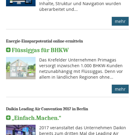
Inhalte, Struktur und Navigation wurden
überarbeitet und...
mehr
Energie-Einsparpotential online ermitteln
Flüssiggas für BHKW
Das Krefelder Unternehmen Primagas
versorgt inzwischen 1.000 BHKW-Kunden
netzunabhängig mit Flüssiggas. Denn vor
allem in ländlichen Regionen ohne...
mehr
Daikin Leading Air Convention 2017 in Berlin
„Einfach.Machen.“
2017 veranstaltet das Unternehmen Dai­kin
bereits zum dritten Mal die Leading Air