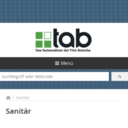
Menü
Sanitär
Sanitär