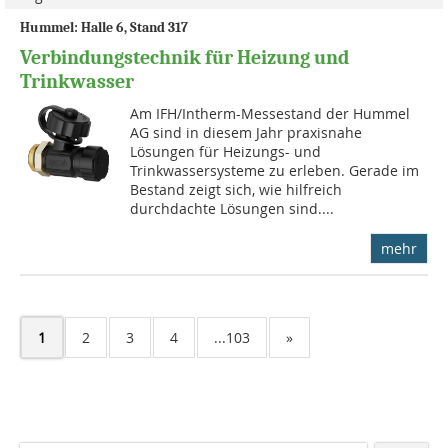
Hummel: Halle 6, Stand 317
Verbindungstechnik für Heizung und
Trinkwasser
Am IFH/Intherm-Messestand der Hummel
AG sind in diesem Jahr praxisnahe
Lösungen für Heizungs- und
Trinkwassersysteme zu erleben. Gerade im
Bestand zeigt sich, wie hilfreich
durchdachte Lösungen sind....
mehr
1
2
3
4
...103
»