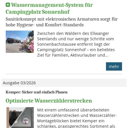
Wassermanagement-System für
Campingplatz Sonnenhof
Sanitärkonzept mit elektronischen Armaturen sorgt für
hohe Hygiene- und Komfort-Standards
Zwischen den Wäldern des Ellwanger
Seenlands und nur wenige Schritte vom
Sonnenbachstausee entfernt liegt der
Campingplatz Sonnenhof – ein beliebtes
Ziel für Familien, Aktivurlauber und...
mehr
Ausgabe 03/2026
Kemper: Sicher und einfach Planen
Optimierte Wasserzählerstrecken
Mit einem umfassend überarbeiteten
Wasserzählerstrecken und Wasserzähler-
Montageblöcken bietet Kemper ein
schlankes, praxisgerechtes Sortiment als