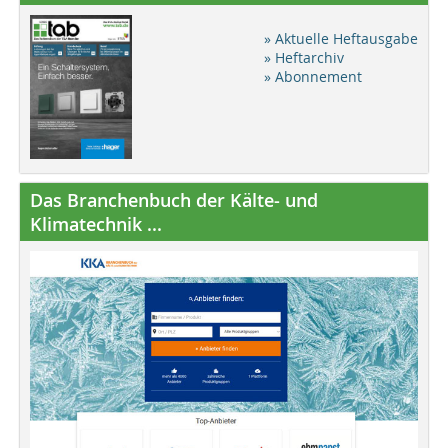
» Aktuelle Heftausgabe
» Heftarchiv
» Abonnement
Das Branchenbuch der Kälte- und
Klimatechnik ...