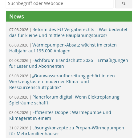
News
Reform des EU-Vergaberechts – Was bedeutet
07.08.2026 |
das für kleine und mittlere Bauplanungsbüros?
Wärmepumpen-Absatz wächst im ersten
06.08.2026 |
Halbjahr auf 195.000 Anlagen
Fachforum Brandschutz 2026 – Ermäßigungen
06.08.2026 |
für Leser und Abonnenten
„Grauwasseraufbereitung gehört in den
05.08.2026 |
Werkzeugkasten moderner Klima- und
Ressourcenschutzpolitik“
Planerforum digital: Wenn Elektroplanung
04.08.2026 |
Spielräume schafft
Effizientes Doppel: Wärmepumpe und
03.08.2026 |
Klimagerät in einem
Lösungskonzepte zu Propan-Wärmepumpen
31.07.2026 |
für Mehrfamilienhäuser