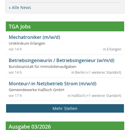
» Alle News
TGA Jobs
Mechatroniker (m/w/d)
Uniklinikum Erlangen
vor 14 h
in Erlangen
Betriebsingenieurin / Betriebsingenieur (w/m/d)
Bundesanstalt für Immobilienaufgaben
vor 14 h
in Berlin (+1 weiterer Standort)
Monteur/-in Netzbetrieb Strom (m/w/d)
Gemeindewerke Haßloch GmbH
vor 17 h
in Haßloch (+1 weiterer Standort)
Mehr Stellen
Ausgabe 03/2026