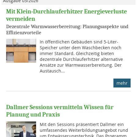
Ausgabe 03/2026
Mit Klein-Durchlauferhitzer ­Energieverluste
vermeiden
Dezentrale Warmwasserbereitung: Planungsaspekte und
Effizienzvorteile
In öffentlichen Gebäuden sind 5-Liter-
Speicher unter dem Waschbecken noch
immer Standard. Gleichzeitig bieten
dezentrale Durchlauferhitzer alternative
Ansätze zur Warmwasserbereitung. Der
Austausch...
mehr
Dallmer Sessions vermitteln Wissen für
Planung und Praxis
Mit den Sessions präsentiert Dallmer ein
umfassendes Weiterbildungsangebot rund
um Entwässerungstechnik. Das Programm