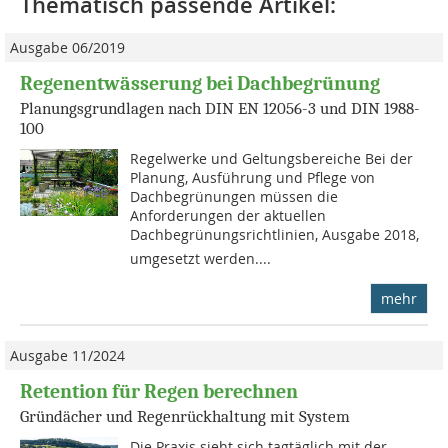
Thematisch passende Artikel:
Ausgabe 06/2019
Regenentwässerung bei Dachbegrünung
Planungsgrundlagen nach DIN EN 12056-3 und DIN 1988-
100
Regelwerke und Geltungsbereiche Bei der
Planung, Ausführung und Pflege von
Dachbegrünungen müssen die
Anforderungen der aktuellen
Dachbegrünungsrichtlinien, Ausgabe 2018,
umgesetzt werden....
mehr
Ausgabe 11/2024
Retention für Regen berechnen
Gründächer und Regenrückhaltung mit System
Die Praxis sieht sich tagtäglich mit der