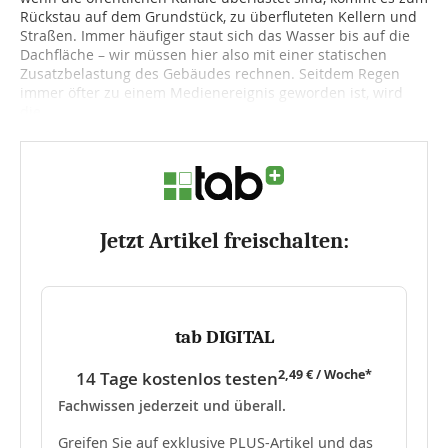
Rückstau auf dem Grundstück, zu überfluteten Kellern und
Straßen. Immer häufiger staut sich das Wasser bis auf die
Dachfläche – wir müssen hier also mit einer statischen
Zusatzbelastung des Gebäudes rechnen. Seitdem Regen
immer öfter zu einem Medienereignis geworden ist, wird
die...
Jetzt Artikel freischalten:
tab DIGITAL
2,49 € / Woche*
14 Tage kostenlos testen
Fachwissen jederzeit und überall.
Greifen Sie auf exklusive PLUS-Artikel und das