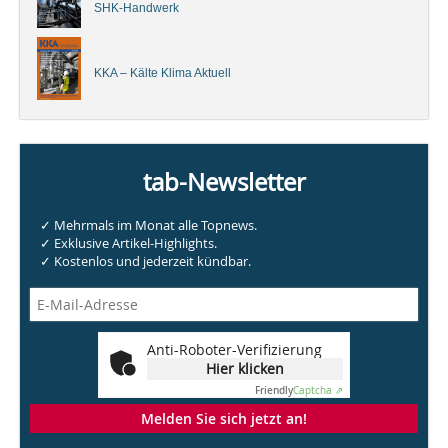
SHK-Handwerk
KKA – Kälte Klima Aktuell
tab-Newsletter
✓ Mehrmals im Monat alle Topnews.
✓ Exklusive Artikel-Highlights.
✓ Kostenlos und jederzeit kündbar.
Anti-Roboter-Verifizierung
Hier klicken
Friendly
Captcha ⇗
Melden Sie sich jetzt an!