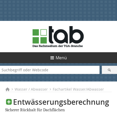
Menü
Wasser / Abwasser
Fachartikel Wasser/Abwasser
Entwässerungsberechnung
Sicherer Rückhalt für Dachflächen