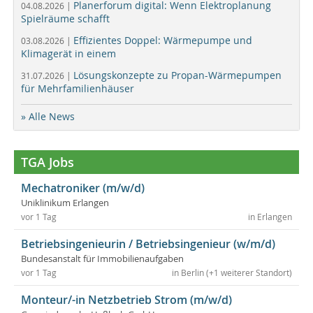
Planerforum digital: Wenn Elektroplanung
04.08.2026 |
Spielräume schafft
Effizientes Doppel: Wärmepumpe und
03.08.2026 |
Klimagerät in einem
Lösungskonzepte zu Propan-Wärmepumpen
31.07.2026 |
für Mehrfamilienhäuser
» Alle News
TGA Jobs
Mechatroniker (m/w/d)
Uniklinikum Erlangen
vor 1 Tag
in Erlangen
Betriebsingenieurin / Betriebsingenieur (w/m/d)
Bundesanstalt für Immobilienaufgaben
vor 1 Tag
in Berlin (+1 weiterer Standort)
Monteur/-in Netzbetrieb Strom (m/w/d)