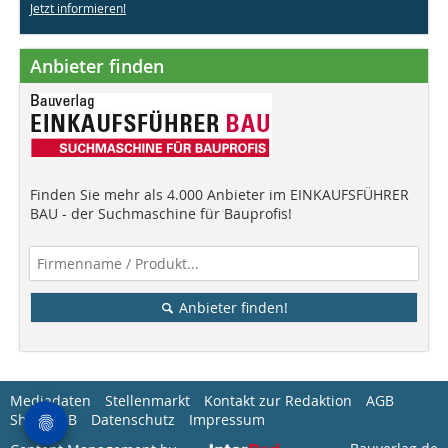
Jetzt informieren!
Anbieter finden
Finden Sie mehr als 4.000 Anbieter im EINKAUFSFÜHRER
BAU - der Suchmaschine für Bauprofis!
Anbieter finden!
Mediadaten
Stellenmarkt
Kontakt zur Redaktion
AGB
Shop-AGB
Datenschutz
Impressum