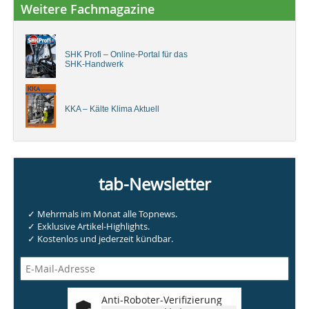
Weitere Fachmagazine
SHK Profi – Online-Portal für das
SHK-Handwerk
KKA – Kälte Klima Aktuell
tab-Newsletter
✓ Mehrmals im Monat alle Topnews.
✓ Exklusive Artikel-Highlights.
✓ Kostenlos und jederzeit kündbar.
Anti-Roboter-Verifizierung