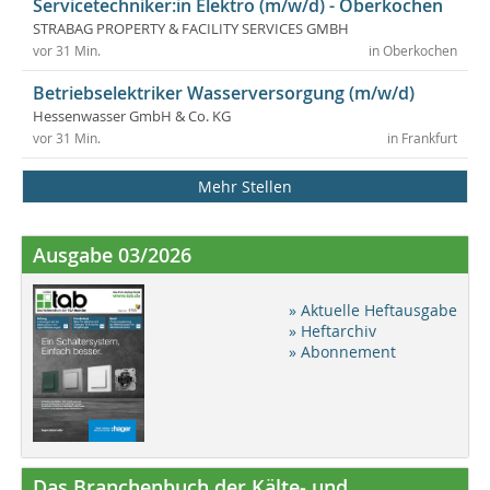
Servicetechniker:in Elektro (m/w/d) - Oberkochen
STRABAG PROPERTY & FACILITY SERVICES GMBH
vor 31 Min.
in Oberkochen
Betriebselektriker Wasserversorgung (m/w/d)
Hessenwasser GmbH & Co. KG
vor 31 Min.
in Frankfurt
Mehr Stellen
Ausgabe 03/2026
» Aktuelle Heftausgabe
» Heftarchiv
» Abonnement
Das Branchenbuch der Kälte- und