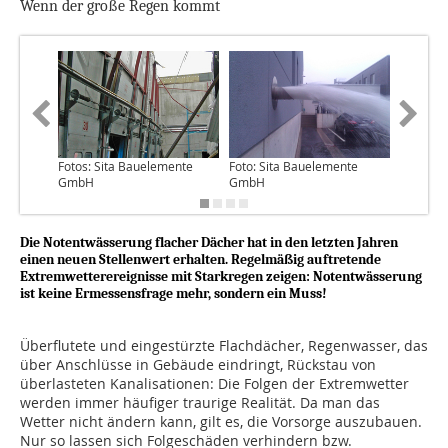
Wenn der große Regen kommt
Fotos: Sita Bauelemente
Foto: Sita Bauelemente
Bild: Si
GmbH
GmbH
GmbH
Die Notentwässerung flacher Dächer hat in den letzten Jahren
einen neuen Stellenwert erhalten. Regelmäßig auftretende
Extremwetterereignisse mit Starkregen zeigen: Notentwässerung
ist keine Ermessensfrage mehr, sondern ein Muss!
Überflutete und eingestürzte Flachdächer, Regenwasser, das
über Anschlüsse in Gebäude eindringt, Rückstau von
überlasteten Kanalisationen: Die Folgen der Extremwetter
werden immer häufiger traurige Realität. Da man das
Wetter nicht ändern kann, gilt es, die Vorsorge auszubauen.
Nur so lassen sich Folgeschäden verhindern bzw.