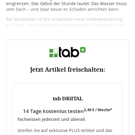
eingrenzen. Das Gebot der Stunde lautet: Das Wasser muss
vom Dach – und zwar bevor es Schaden anrichten kann.
Bei Neubauten ist die Installation einer Notentwässerung
ein Muss. Die energetische Sanierung des Flachdachs stellt
eine ideale Gelegenheit dar, die Entwässerung...
Jetzt Artikel freischalten:
tab DIGITAL
2,49 € / Woche*
14 Tage kostenlos testen
Fachwissen jederzeit und überall.
Greifen Sie auf exklusive PLUS-Artikel und das