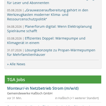
für Leser und Abonnenten
„Grauwasseraufbereitung gehört in den
05.08.2026 |
Werkzeugkasten moderner Klima- und
Ressourcenschutzpolitik“
Planerforum digital: Wenn Elektroplanung
04.08.2026 |
Spielräume schafft
Effizientes Doppel: Wärmepumpe und
03.08.2026 |
Klimagerät in einem
Lösungskonzepte zu Propan-Wärmepumpen
31.07.2026 |
für Mehrfamilienhäuser
» Alle News
TGA Jobs
Monteur/-in Netzbetrieb Strom (m/w/d)
Gemeindewerke Haßloch GmbH
vor 31 Min.
in Haßloch (+1 weiterer Standort)