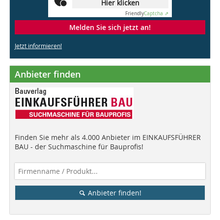
Hier klicken
Friendly
Captcha ⇗
Melden Sie sich jetzt an!
Jetzt informieren!
Anbieter finden
Finden Sie mehr als 4.000 Anbieter im EINKAUFSFÜHRER
BAU - der Suchmaschine für Bauprofis!
Anbieter finden!