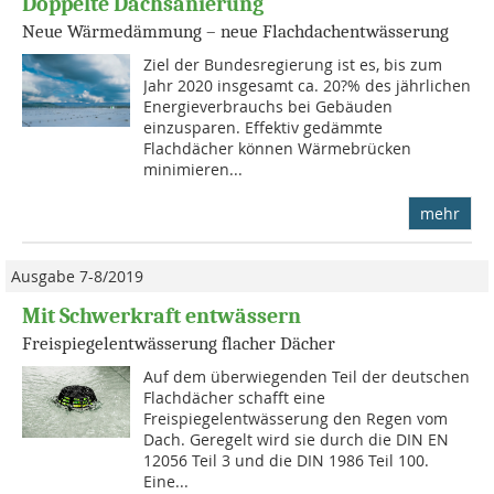
Doppelte Dachsanierung
Neue Wärmedämmung – neue Flachdachentwässerung
Ziel der Bundesregierung ist es, bis zum
Jahr 2020 insgesamt ca. 20?% des jährli­chen
Energieverbrauchs bei Gebäuden
einzusparen. Effektiv gedämmte
Flachdächer können Wärmebrücken
minimieren...
mehr
Ausgabe 7-8/2019
Mit Schwerkraft entwässern
Freispiegelentwässerung flacher Dächer
Auf dem überwiegenden Teil der deutschen
Flachdächer schafft eine
Freispiegelentwässerung den Regen vom
Dach. Geregelt wird sie durch die DIN EN
12056 Teil 3 und die DIN 1986 Teil 100.
Eine...