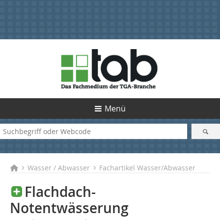
Menü
Wasser / Abwasser
Fachartikel Wasser/Abwasser
Flachdach-
Notentwässerung