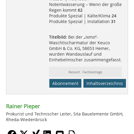
Notentwässerung – Wenn der große
Regen kommt
62
Produkte Spezial | Kälte/Klima
24
Produkte Spezial | Installation
31
Titelbild:
Bei der „Ixmo“-
Waschtischarmatur der Keuco
GmbH & Co. KG, 58653 Hemer,
wurden Wandauslauf und
Einhebelmischer zusammengefasst.
Ressort: Fachbeiträge
Abonnement
Inhaltsverzeichnis
Rainer Pieper
Prokurist und Technischer Leiter, Sita Bauelemente GmbH,
Rheda-Wiedenbrück