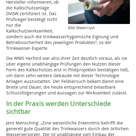
Hersteller informieren, ob
die Kalkschutzanlage
DVGW zertifiziert ist. Das
Prüfsiegel bestätigt nicht
nur die
Bild: Watercryst
Kalkschutzwirksamkeit,
sondern auch die trinkwasserhygienische Eignung und
Betriebssicherheit des jeweiligen Produktes“, so der
Trinkwasser-Experte.
Die WWS Herford war also ihrer Zeit deutlich voraus, als sie
über eigene unabhängige Prüfungen den Nutzen dieser
Form des Kalkschutzes erst in Pilotprojekten bestätigen ließ,
um dann zehn weitere Gebäude mit dieser Technologie
Anlagen auszustatten. Der Feldversuch bekam damit eine
Breite und Dauer, die heute entsprechend belastbare
Schlussfolgerungen und Aussagen zur Wirksamkeit zulässt.
In der Praxis werden Unterschiede
sichtbar
Jens Mensching: „Eine wesentliche Erkenntnis betrifft die
generell gute Qualität des Trinkwassers durch den örtlichen
Wasserversorger. Die ist unabhängig vom Einbau der