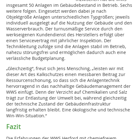
insgesamt 50 Anlagen im Gebäudebestand in Betrieb. Sechs
weitere folgen. Eingesetzt werden dabei je nach
Objektgröße Anlagen unterschiedlichen Typgrößen; jeweils
individuell ausgelegt auf die Nutzung der Gebäude und den
Wasserverbrauch. Der turnusmäßige Service durch den
werkseigenen Kundendienst des Herstellers erfolgt über
einen Servicevertrag mit jährlicher Inspektion. Der
Technikleitung zufolge sind die Anlagen stabil im Betrieb,
nahezu störungsfrei und ermöglichen dadurch auch eine
verlässliche Budgetplanung.
„Gleichzeitig“, freut sich Jens Mensching, „leisten wir mit
dieser Art des Kalkschutzes einen messbaren Beitrag zur
Ressourcenschonung, so dass sich die Anlagentechnik
hervorragend in das nachhaltige Gebäudemanagement der
WWS einfügt. Denn der Verzicht auf Chemikalien und Salz
trägt zur Entlastung der Umwelt bei, während gleichzeitig
der technische Zustand der Gebäudeinfrastruktur
langfristig erhalten bleibt. Eine ökologische und technische
Win-Win-Situation.“
Fazit
Die Erfahrungen der WWS Herford mit chemiefreiem