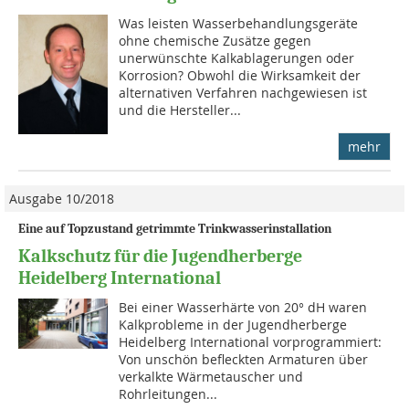
Was leisten Wasserbehandlungsgeräte
ohne chemische Zusätze gegen
unerwünschte Kalkablagerungen oder
Korrosion? Obwohl die Wirksamkeit der
alternativen Verfahren nachgewiesen ist
und die Hersteller...
mehr
Ausgabe 10/2018
Eine auf Topzustand getrimmte Trinkwasserinstallation
Kalkschutz für die Jugendherberge
Heidelberg International
Bei einer Wasserhärte von 20° dH waren
Kalkprobleme in der Jugendherberge
Heidelberg International vorprogrammiert:
Von unschön befleckten Armaturen über
verkalkte Wärmetauscher und
Rohrleitungen...