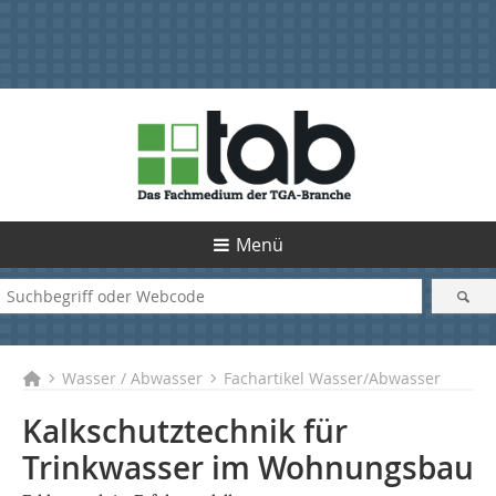
Menü
Wasser / Abwasser
Fachartikel Wasser/Abwasser
Kalkschutztechnik für
Trinkwasser im Wohnungsbau