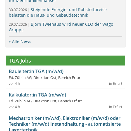
für Mehrfamilienhäuser
Steigende Energie- und Rohstoffpreise
30.07.2026 |
belasten die Haus- und Gebäudetechnik
Björn Twiehaus wird neuer CEO der Wago
29.07.2026 |
Gruppe
» Alle News
TGA Jobs
Bauleiter:in TGA (m/w/d)
Ed. Züblin AG, Direktion Ost, Bereich Erfurt
vor 4 h
in Erfurt
Kalkulator:in TGA (m/w/d)
Ed. Züblin AG, Direktion Ost, Bereich Erfurt
vor 4 h
in Erfurt
Mechatroniker (m/w/d), Elektroniker (m/w/d) oder
Techniker (m/w/d) Instandhaltung - automatisierte
Lagertechnik