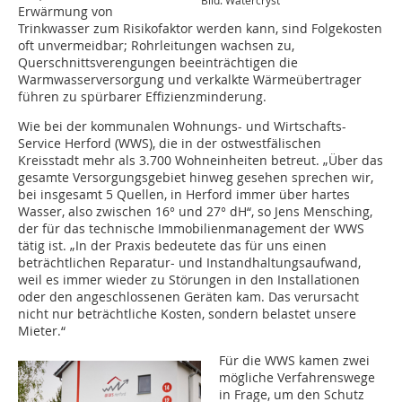
Erwärmung von
Trinkwasser zum Risikofaktor werden kann, sind Folgekosten
oft unvermeidbar; Rohrleitungen wachsen zu,
Querschnittsverengungen beeinträchtigen die
Warmwasserversorgung und verkalkte Wärmeübertrager
führen zu spürbarer Effizienzminderung.
Wie bei der kommunalen Wohnungs- und Wirtschafts-
Service Herford (WWS), die in der ostwestfälischen
Kreisstadt mehr als 3.700 Wohneinheiten betreut. „Über das
gesamte Versorgungsgebiet hinweg gesehen sprechen wir,
bei insgesamt 5 Quellen, in Herford immer über hartes
Wasser, also zwischen 16° und 27° dH“, so Jens Mensching,
der für das technische Immobilienmanagement der WWS
tätig ist. „In der Praxis bedeutete das für uns einen
beträchtlichen Reparatur- und Instandhaltungsaufwand,
weil es immer wieder zu Störungen in den Installationen
oder den angeschlossenen Geräten kam. Das verursacht
nicht nur beträchtliche Kosten, sondern belastet unsere
Mieter.“
Für die WWS kamen zwei
mögliche Verfahrenswege
in Frage, um den Schutz