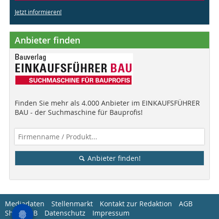
Jetzt informieren!
Anbieter finden
Finden Sie mehr als 4.000 Anbieter im EINKAUFSFÜHRER
BAU - der Suchmaschine für Bauprofis!
Anbieter finden!
Mediadaten
Stellenmarkt
Kontakt zur Redaktion
AGB
Shop-AGB
Datenschutz
Impressum