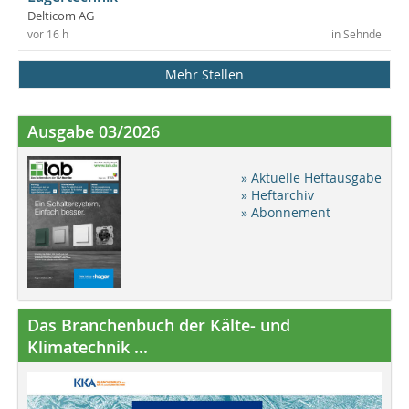
Delticom AG
vor 16 h
in Sehnde
Mehr Stellen
Ausgabe 03/2026
» Aktuelle Heftausgabe
» Heftarchiv
» Abonnement
Das Branchenbuch der Kälte- und
Klimatechnik ...