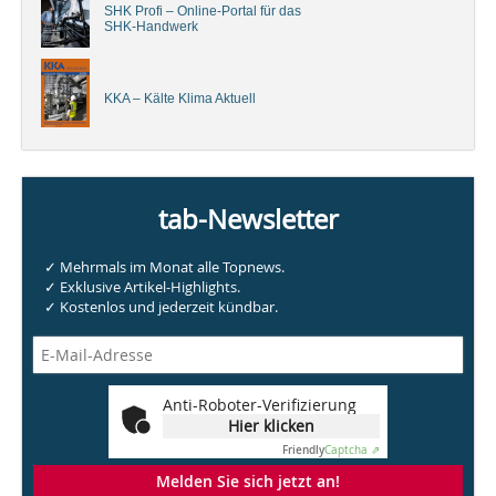
SHK Profi – Online-Portal für das
SHK-Handwerk
KKA – Kälte Klima Aktuell
tab-Newsletter
✓ Mehrmals im Monat alle Topnews.
✓ Exklusive Artikel-Highlights.
✓ Kostenlos und jederzeit kündbar.
Anti-Roboter-Verifizierung
Hier klicken
Friendly
Captcha ⇗
Melden Sie sich jetzt an!