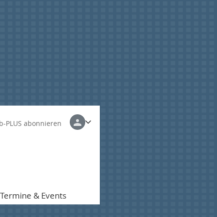
b-PLUS abonnieren
Termine & Events