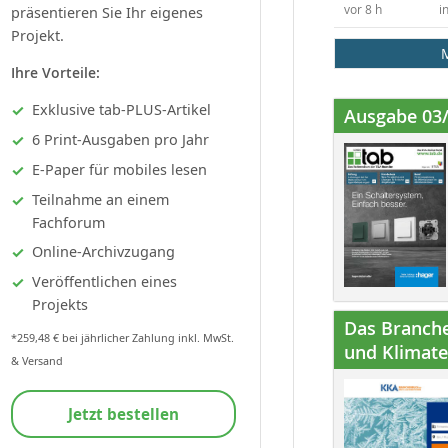
vor 8 h
i
präsentieren Sie Ihr eigenes
Projekt.
Ihre Vorteile:
Exklusive tab-PLUS-Artikel
Ausgabe 03
6 Print-Ausgaben pro Jahr
E-Paper für mobiles lesen
Teilnahme an einem
Fachforum
Online-Archivzugang
Veröffentlichen eines
Projekts
Das Branche
*259,48 € bei jährlicher Zahlung inkl. MwSt.
und Klimatec
& Versand
Jetzt bestellen