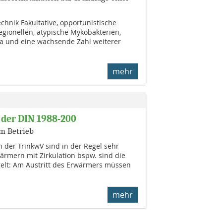
hnik Fakultative, opportunistische
egionellen, atypische Mykobakterien,
 und eine wachsende Zahl weiterer
mehr
der DIN 1988-200
em Betrieb
 der TrinkwV sind in der Regel sehr
ärmern mit Zirkulation bspw. sind die
elt: Am Austritt des Erwärmers müssen
mehr