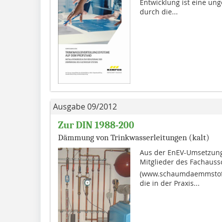
Entwicklung ist eine un
durch die...
Ausgabe 09/2012
Zur DIN 1988-200
Dämmung von Trinkwasserleitungen (kalt)
Aus der EnEV-Umsetzung 
Mitglieder des Fachaussc
(www.schaumdaemmstoffe
die in der Praxis...