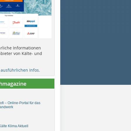
ührliche Informationen
bieter von Kälte- und
e ausführlichen Infos.
chmagazine
fi – Online-Portal für das
andwerk
älte Klima Aktuell