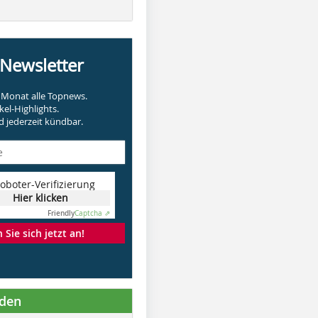
-Newsletter
Monat alle Topnews.
kel-Highlights.
 jederzeit kündbar.
oboter-Verifizierung
Hier klicken
Friendly
Captcha ⇗
Sie sich jetzt an!
nden