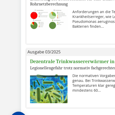
Rohrnetzberechnung
Anforderungen an die Tec
Krankheitserreger, wie L
Pseudomonas aeruginosa
Bakterien finden...
Ausgabe 03/2025
Dezentrale Trinkwassererwärmer in 
Legionellengefahr trotz normativ fachgerecht
Die normativen Vorgaben
genau. Bei Trinkwasserw
Temperaturen klar gereg
mindestens 60...