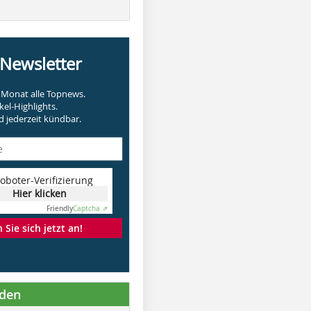
-Newsletter
Monat alle Topnews.
kel-Highlights.
 jederzeit kündbar.
oboter-Verifizierung
Hier klicken
Friendly
Captcha ⇗
Sie sich jetzt an!
nden