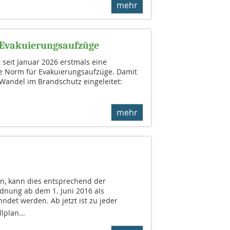
mehr
r Evakuierungsaufzüge
t seit Januar 2026 erstmals eine
e Norm für Evakuierungsaufzüge. Damit
Wandel im Brandschutz eingeleitet:
mehr
an, kann dies entsprechend der
rdnung ab dem 1. Juni 2016 als
det werden. Ab jetzt ist zu jeder
lplan...