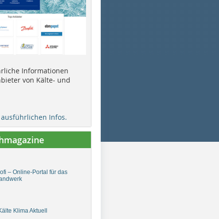
ührliche Informationen
bieter von Kälte- und
e ausführlichen Infos.
chmagazine
fi – Online-Portal für das
andwerk
älte Klima Aktuell