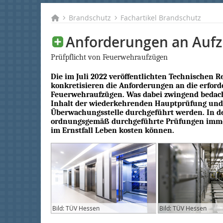
Brandschutz
Fachartikel Brandschutz
Anforderungen an Aufz
Prüfpflicht von Feuerwehraufzügen
Die im Juli 2022 veröffentlichten Technischen R
konkretisieren die Anforderungen an die erfor
Feuerwehraufzügen. Was dabei zwingend bedach
Inhalt der wiederkehrenden Hauptprüfung und 
Überwachungsstelle durchgeführt werden. In der
ordnungsgemäß durchgeführte Prüfungen immer
im Ernstfall Leben kosten können.
Bild: TÜV Hessen
Bild: TÜV Hessen