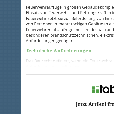
Feuerwehraufzüge in großen Gebäudekomplex
Einsatz von Feuerwehr- und Rettungskräften im
Feuerwehr setzt sie zur Beförderung von Einsa
von Personen in mehrstöckigen Gebäuden ei
Feuerwehrersatzaufzüge müssen deshalb ande
besonderen brandschutztechnischen, elektri
Anforderungen genügen.
Technische Anforderungen
Das Baurecht definiert, wann ein Feuerwehrau
Anforderungen regelt bspw....
Jetzt Artikel fr