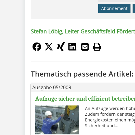
Abonnement
Stefan Löbig, Leiter Geschäftsfeld Förde
Thematisch passende Artikel:
Ausgabe 05/2009
Aufzüge sicher und effizient betreibe
An Aufzüge werden hohe 
Zudem fordern der stei
Energiekosten einen mögl
Sicher­heit und...