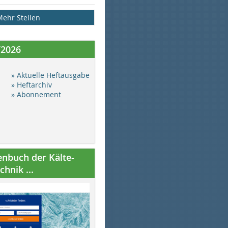
Mehr Stellen
/2026
» Aktuelle Heftausgabe
» Heftarchiv
» Abonnement
nbuch der Kälte-
hnik ...