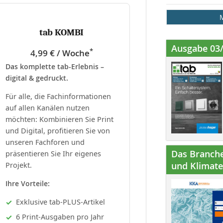
tab KOMBI
Ausgabe 03
*
4,99 € / Woche
Das komplette tab-Erlebnis –
digital & gedruckt.
Für alle, die Fachinformationen
auf allen Kanälen nutzen
möchten: Kombinieren Sie Print
und Digital, profitieren Sie von
unseren Fachforen und
Das Branche
präsentieren Sie Ihr eigenes
und Klimatec
Projekt.
Ihre Vorteile:
Exklusive tab-PLUS-Artikel
6 Print-Ausgaben pro Jahr