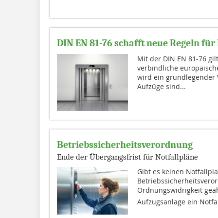
DIN EN 81-76 schafft neue Regeln fü
Mit der DIN EN 81-76 gil
verbindliche europäisch
wird ein grundlegender 
Aufzüge sind...
Betriebssicherheitsverordnung
Ende der Übergangsfrist für Notfallpläne
Gibt es keinen Notfallpl
Betriebssicherheitsvero
Ordnungswidrigkeit geahn
Aufzugsanlage ein Notfal