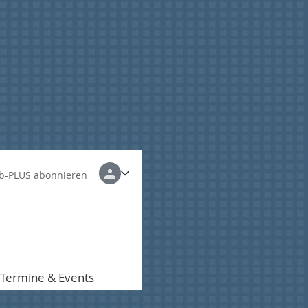
b-PLUS abonnieren
Termine & Events