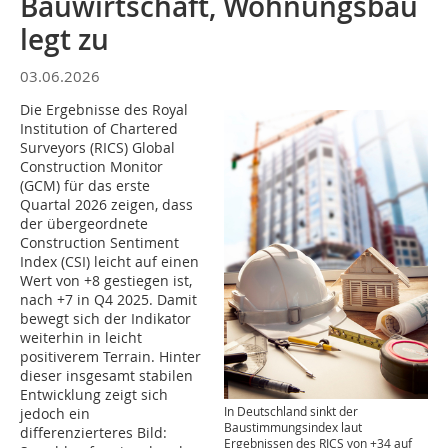
Bauwirtschaft, Wohnungsbau
legt zu
03.06.2026
Die Ergebnisse des Royal
Institution of Chartered
Surveyors (RICS) Global
Construction Monitor
(GCM) für das erste
Quartal 2026 zeigen, dass
der übergeordnete
Construction Sentiment
Index (CSI) leicht auf einen
Wert von +8 gestiegen ist,
nach +7 in Q4 2025. Damit
bewegt sich der Indikator
weiterhin in leicht
positiverem Terrain. Hinter
dieser insgesamt stabilen
Entwicklung zeigt sich
In Deutschland sinkt der
jedoch ein
Baustimmungsindex laut
differenzierteres Bild:
Ergebnissen des RICS von +34 auf