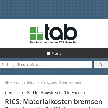
Menü
Recht & Beruf
Markt und Unternehmen
Gemischtes Bild für Bauwirtschaft in Europa
RICS: Materialkosten bremsen