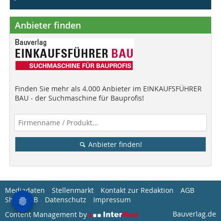
Anbieter finden
Finden Sie mehr als 4.000 Anbieter im EINKAUFSFÜHRER
BAU - der Suchmaschine für Bauprofis!
Anbieter finden!
Mediadaten
Stellenmarkt
Kontakt zur Redaktion
AGB
Shop-AGB
Datenschutz
Impressum
Bauverlag.de
Content Management by