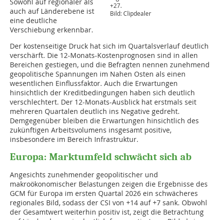
Sowohl auf regionaler als
+27.
auch auf Länderebene ist
Bild: Clipdealer
eine deutliche
Verschiebung erkennbar.
Der kostenseitige Druck hat sich im Quartalsverlauf deutlich
verschärft. Die 12-Monats-Kostenprognosen sind in allen
Bereichen gestiegen, und die Befragten nennen zunehmend
geopolitische Spannungen im Nahen Osten als einen
wesentlichen Einflussfaktor. Auch die Erwartungen
hinsichtlich der Kreditbedingungen haben sich deutlich
verschlechtert. Der 12-Monats-Ausblick hat erstmals seit
mehreren Quartalen deutlich ins Negative gedreht.
Demgegenüber bleiben die Erwartungen hinsichtlich des
zukünftigen Arbeitsvolumens insgesamt positive,
insbesondere im Bereich Infrastruktur.
Europa: Marktumfeld schwächt sich ab
Angesichts zunehmender geopolitischer und
makroökonomischer Belastungen zeigen die Ergebnisse des
GCM für Europa im ersten Quartal 2026 ein schwächeres
regionales Bild, sodass der CSI von +14 auf +7 sank. Obwohl
der Gesamtwert weiterhin positiv ist, zeigt die Betrachtung