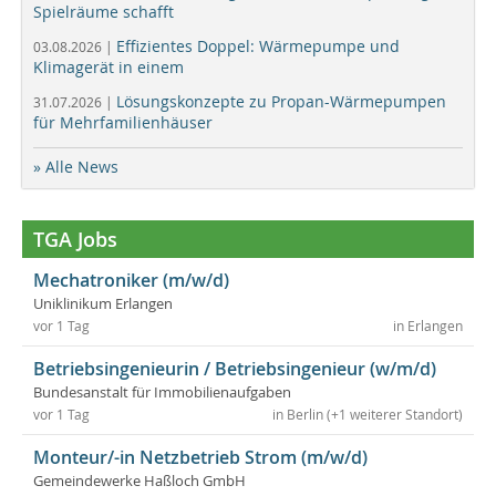
Spielräume schafft
Effizientes Doppel: Wärmepumpe und
03.08.2026 |
Klimagerät in einem
Lösungskonzepte zu Propan-Wärmepumpen
31.07.2026 |
für Mehrfamilienhäuser
» Alle News
TGA Jobs
Mechatroniker (m/w/d)
Uniklinikum Erlangen
vor 1 Tag
in Erlangen
Betriebsingenieurin / Betriebsingenieur (w/m/d)
Bundesanstalt für Immobilienaufgaben
vor 1 Tag
in Berlin (+1 weiterer Standort)
Monteur/-in Netzbetrieb Strom (m/w/d)
Gemeindewerke Haßloch GmbH