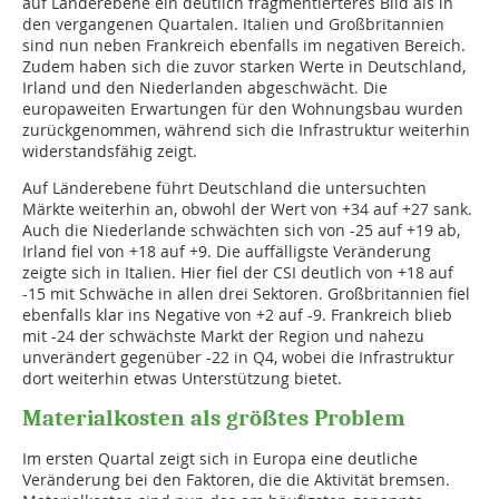
auf Länderebene ein deutlich fragmentierteres Bild als in
den vergangenen Quartalen. Italien und Großbritannien
sind nun neben Frankreich ebenfalls im negativen Bereich.
Zudem haben sich die zuvor starken Werte in Deutschland,
Irland und den Niederlanden abgeschwächt. Die
europaweiten Erwartungen für den Wohnungsbau wurden
zurückgenommen, während sich die Infrastruktur weiterhin
widerstandsfähig zeigt.
Auf Länderebene führt Deutschland die untersuchten
Märkte weiterhin an, obwohl der Wert von +34 auf +27 sank.
Auch die Niederlande schwächten sich von -25 auf +19 ab,
Irland fiel von +18 auf +9. Die auffälligste Veränderung
zeigte sich in Italien. Hier fiel der CSI deutlich von +18 auf
-15 mit Schwäche in allen drei Sektoren. Großbritannien fiel
ebenfalls klar ins Negative von +2 auf -9. Frankreich blieb
mit -24 der schwächste Markt der Region und nahezu
unverändert gegenüber -22 in Q4, wobei die Infrastruktur
dort weiterhin etwas Unterstützung bietet.
Materialkosten als größtes Problem
Im ersten Quartal zeigt sich in Europa eine deutliche
Veränderung bei den Faktoren, die die Aktivität bremsen.