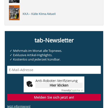
KKA – Kälte Klima Aktuell
tab-Newsletter
✓ Mehrmals im Monat alle Topnews.
✓ Exklusive Artikel-Highlights.
✓ Kostenlos und jederzeit kündbar.
Anti-Roboter-Verifizierung
Hier klicken
Friendly
Captcha ⇗
Melden Sie sich jetzt an!
Jetzt informieren!