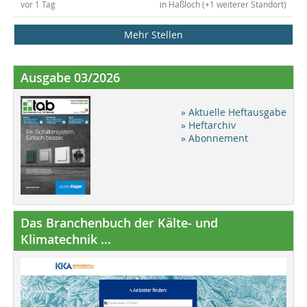
vor 1 Tag
in Haßloch (+1 weiterer Standort)
Mehr Stellen
Ausgabe 03/2026
» Aktuelle Heftausgabe
» Heftarchiv
» Abonnement
Das Branchenbuch der Kälte- und
Klimatechnik ...