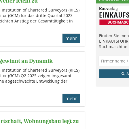
eiter leicht zu
 Institution of Chartered Surveyors (RICS)
tor (GCM) für das dritte Quartal 2023
eichten Anstieg der Gesamttätigkeit in
Finden Sie mehr
mehr
EINKAUFSFÜHRE
Suchmaschine f
a gewinnt an Dynamik
 Institution of Chartered Surveyors (RICS)
A
itor (GCM) Q2 2025 zeigen insgesamt
ine abgeschwächte Entwicklung der
mehr
rtschaft, Wohnungsbau legt zu