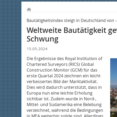
Bautätigkeitsindex steigt in Deutschland von -
Weltweite Bautätigkeit g
Schwung
15.05.2024
Die Ergebnisse des Royal Institution of
Chartered Surveyors (RICS) Global
Construction Monitor (GCM) für das
erste Quartal 2024 zeichnen ein leicht
verbessertes Bild der Marktaktivität.
Dies wird dadurch unterstützt, dass in
Europa nun eine leichte Erholung
sichtbar ist. Zudem wurde in Nord-,
Mittel- und Südamerika eine Belebung
verzeichnet, während die Bedingungen
in MEA weiterhin solide sind. Allerdings