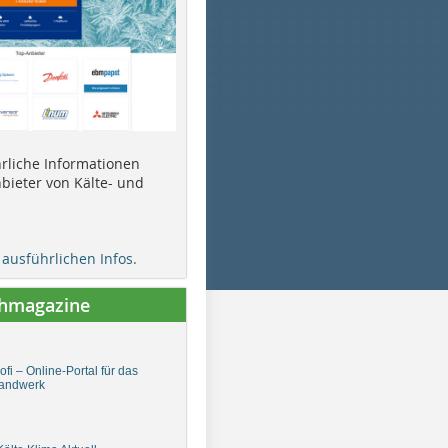
ührliche Informationen
bieter von Kälte- und
e ausführlichen Infos.
chmagazine
fi – Online-Portal für das
andwerk