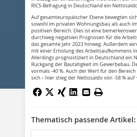
RICS-Befragung in Deutschland ein Nettosaldo
Auf gesamteuropäischer Ebene bewegten sic
sowohl im privaten Wohnungsbau als auch im
positiven Bereich. Dies ist eine bemerkenswe
durchweg negativen Prognosen für die Arbeit
das gesamte Jahr 2023 hinweg. Außerdem wird
mit einer Erholung des Arbeitsaufkommens i
Allerdings prognostiziert in Deutschland ein 
Rückgang der Bautätigkeit im Gewerbebau. D
vormals -40 %. Auch der Wert für den Bereic
sich – hier stieg der Nettosaldo von -58 % auf 
Thematisch passende Artikel: