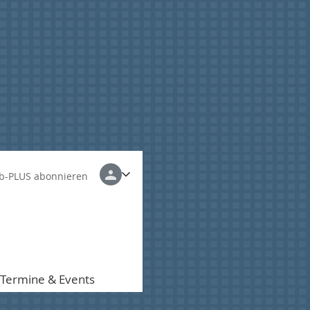
b-PLUS abonnieren
Termine & Events