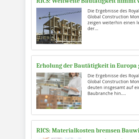
RICS: Weltweite Bautätigkeit nimmt w
Die Ergebnisse des Royal
Global Construction Moni
zeigen weiterhin einen l
der...
Erholung der Bautätigkeit in Europ
Die Ergebnisse des Royal
Global Construction Mon
deuten insgesamt auf e
Baubranche hin....
RICS: Materialkosten bremsen Bauwi