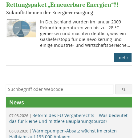
Rettungspaket „Erneuerbare Energien“?!
Zukunftsthemen der Energieversorgung
In Deutschland wurden im Januar 2009
Rekordtemperaturen von bis zu -28 °C
gemessen und machten deutlich, was ein
Gaslieferstopp für die Bevölkerung und
einige Industrie- und Wirtschaftsbereiche...
mehr
News
Reform des EU-Vergaberechts – Was bedeutet
07.08.2026 |
das für kleine und mittlere Bauplanungsbüros?
Wärmepumpen-Absatz wächst im ersten
06.08.2026 |
Halbjahr auf 195.000 Anlagen