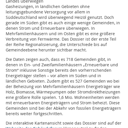
Landes überwiegen
Gasheizungen, in ländlichen Gebieten ohne
leitungsgebundene Versorgung vor allem in
Süddeutschland wird überwiegend Heizöl genutzt. Doch
gerade im Süden gibt es auch einige wenige Gemeinden, in
denen Strom und Erneuerbare überwiegen. In
Mehrfamilienhäusern und im Osten gibt es eine größere
Verbreitung von Fernwärme. Das Dossier ist der erste Teil
der Reihe Regionalisierung, die Unterschiede bis auf
Gemeindeebene herunter sichtbar macht.
Die Daten zeigen auch, dass es 718 Gemeinden gibt, in
denen in Ein- und Zweifamilienhäusern „Erneuerbare und
Strom“ inklusive Sonstige bereits den vorherrschenden
Energieträger stellen – vor allem im Süden und in
ländlichen Gebieten. Zudem gibt es 527 Gemeinden wo bei
der Beheizung von Mehrfamilienhäusern Energieträger wie
Holz, Biomasse, Wärmepumpen oder Stromdirektheizungen
eine größere Rolle spielen. 1,6 Mio. Wohneinheiten werden
mit erneuerbaren Energieträgern und Strom beheizt. Diese
Gemeinden sind bei der Abkehr von fossilen Energieträgern
bereits weiter fortgeschritten.
Die interaktive Kartenansicht sowie das Dossier sind auf der