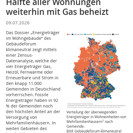
Hälfte aller Wohnungen
weiterhin mit Gas beheizt
09.07.2026
Das Dossier „Energieträger
im Wohngebäude“ des
Gebäudeforum
klimaneutral zeigt mittels
einer Zensus-
Datenanalyse, welche der
vier Energieträger Gas,
Heizöl, Fernwärme oder
Erneuerbare und Strom in
den knapp 11.000
Gemeinden in Deutschland
vorherrschen. Fossile
Energieträger haben in 92
% der Gemeinden noch
den höchsten Anteil an der
Verteilung der überwiegenden
Versorgung von
Energieträger in Wohneinheiten von
1
Mehrfamilienhäusern
nach
Mehrfamilienhäusern. In
Gemeinde.
weiten Gebieten des
Bild: Gebäudeforum klimaneutral