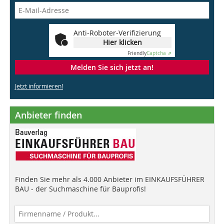
Anti-Roboter-Verifizierung
Hier klicken
Friendly
Captcha ⇗
Melden Sie sich jetzt an!
Jetzt informieren!
Anbieter finden
Finden Sie mehr als 4.000 Anbieter im EINKAUFSFÜHRER
BAU - der Suchmaschine für Bauprofis!