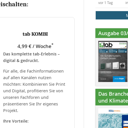
vor 1 Tag
i
eischalten:
Ausgabe 03
tab KOMBI
*
4,99 € / Woche
Das komplette tab-Erlebnis –
digital & gedruckt.
Für alle, die Fachinformationen
auf allen Kanälen nutzen
möchten: Kombinieren Sie Print
und Digital, profitieren Sie von
Das Branche
unseren Fachforen und
und Klimatec
präsentieren Sie Ihr eigenes
Projekt.
Ihre Vorteile: