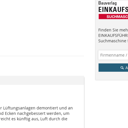
Finden Sie mehr
EINKAUFSFÜHRE
Suchmaschine f
A
er Lüftungsanlagen demontiert und an
und Ecken nachgebessert werden, um
eicht es künftig aus, Luft durch die