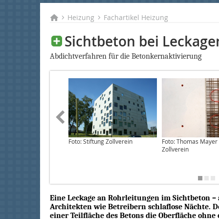
Heizung
Fachartikel Heizung
Sichtbeton bei Leckage
Abdichtverfahren für die Betonkernaktivierung
Foto: Stiftung Zollverein
Foto: Thomas Mayer /
Zollverein
Eine Leckage an Rohrleitungen im Sichtbeton – 
Architekten wie Betreibern schlaflose Nächte
einer Teilfläche des Betons die Oberfläche ohne