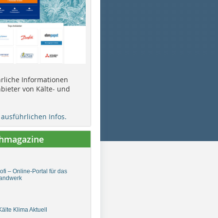
ührliche Informationen
bieter von Kälte- und
e ausführlichen Infos.
chmagazine
fi – Online-Portal für das
andwerk
älte Klima Aktuell