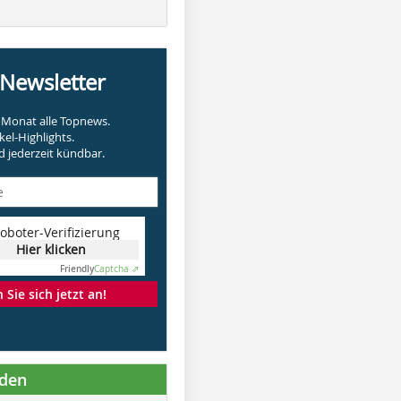
-Newsletter
Monat alle Topnews.
kel-Highlights.
 jederzeit kündbar.
oboter-Verifizierung
Hier klicken
Friendly
Captcha ⇗
Sie sich jetzt an!
nden