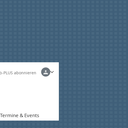
b-PLUS abonnieren
Termine & Events