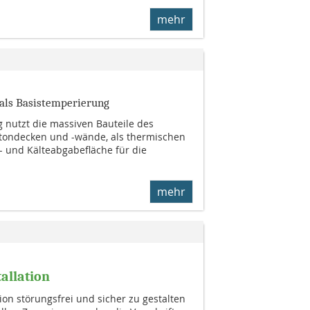
mehr
 als Basistemperierung
 nutzt die massiven Bauteile des
etondecken und -wände, als thermischen
 und Kälteabgabefläche für die
mehr
tallation
ion störungsfrei und sicher zu gestalten