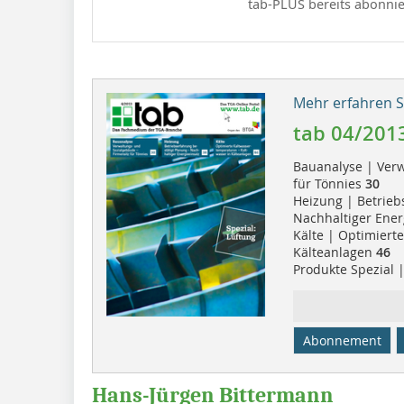
tab-PLUS bereits abonnie
Mehr erfahren Si
tab 04/201
Bauanalyse | Verw
für Tönnies
30
Heizung | Betrieb
Nachhaltiger Ener
Kälte | Optimiert
Kälteanlagen
46
Produkte Spezial 
Abonnement
Hans-Jürgen Bittermann