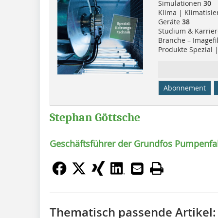
Simulationen
30
Klima | Klimatisi
Geräte
38
Studium & Karrier
Branche – Imagef
Produkte Spezial 
Abonnement
Stephan Göttsche
Geschäftsführer der Grundfos Pumpenf
Thematisch passende Artikel: