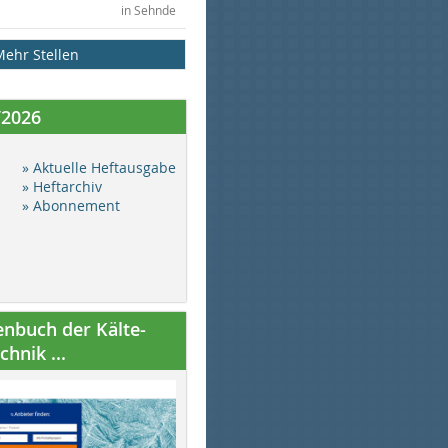
in Sehnde
Mehr Stellen
/2026
» Aktuelle Heftausgabe
» Heftarchiv
» Abonnement
nbuch der Kälte-
hnik ...