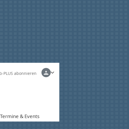
b-PLUS abonnieren
Termine & Events