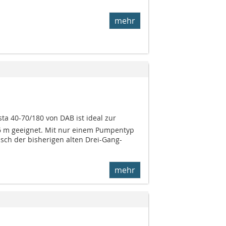
mehr
a 40-70/180 von DAB ist ideal zur
6 m geeignet. Mit nur einem Pumpentyp
ch der bisherigen alten Drei-Gang-
mehr