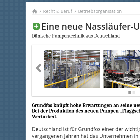
Recht & Beruf
Betriebsorganisation
Eine neue Nassläufer
Dänische Pumpentechnik aus Deutschland
Grundfos knüpft hohe Erwartungen an seine n
Bei der Produktion des neuen Pumpen-„Flaggsch
Wertarbeit.
Deutschland ist für Grundfos einer der wicht
vergangenen Jahren hat das Unternehmen in 