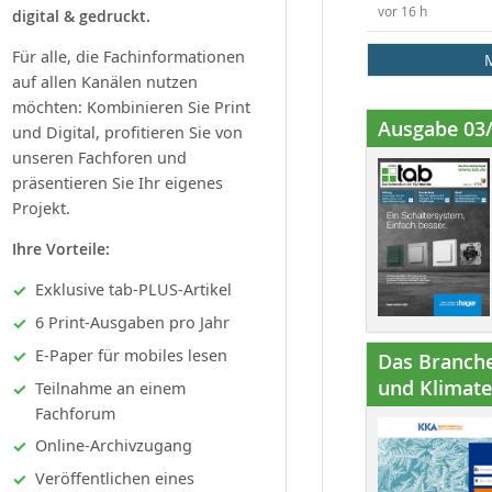
vor 16 h
digital & gedruckt.
Für alle, die Fachinformationen
auf allen Kanälen nutzen
möchten: Kombinieren Sie Print
Ausgabe 03
und Digital, profitieren Sie von
unseren Fachforen und
präsentieren Sie Ihr eigenes
Projekt.
Ihre Vorteile:
Exklusive tab-PLUS-Artikel
6 Print-Ausgaben pro Jahr
E-Paper für mobiles lesen
Das Branche
und Klimatec
Teilnahme an einem
Fachforum
Online-Archivzugang
Veröffentlichen eines