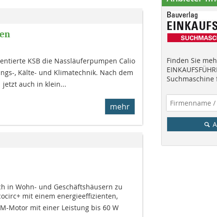
en
Finden Sie mehr
entierte KSB die Nassläuferpumpen Calio
EINKAUFSFÜHRE
izungs-, Kälte- und Klimatechnik. Nach dem
Suchmaschine f
etzt auch in klein...
mehr
A
h in Wohn- und Geschäftshäusern zu
cocirc+ mit einem energieeffizienten,
M-Motor mit einer Leistung bis 60 W