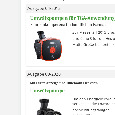
Ausgabe 04/2013
Umwälzpumpen für TGA-Anwendung
Pumpenkompetenz im handlichen Format
Zur Messe ISH 2013 präs
und Calio S für die He
Motto Große Kompetenz  j
Ausgabe 09/2020
Mit Digitalanzeige und Bluetooth-Funktion
Umwälzpumpe
Um den Energieverbrauc
senken, ist die Lowara-e
hochleistungsfähigen EC
ausgestattet....