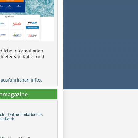
ührliche Informationen
bieter von Kälte- und
e ausführlichen Infos.
chmagazine
fi – Online-Portal für das
andwerk