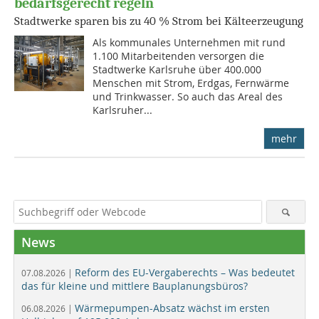
bedarfsgerecht regeln
Stadtwerke sparen bis zu 40 % Strom bei Kälteerzeugung
Als kommunales Unternehmen mit rund
1.100 Mitarbeitenden versorgen die
Stadtwerke Karlsruhe über 400.000
Menschen mit Strom, Erdgas, Fernwärme
und Trinkwasser. So auch das Areal des
Karlsruher...
mehr
News
Reform des EU-Vergaberechts – Was bedeutet
07.08.2026 |
das für kleine und mittlere Bauplanungsbüros?
Wärmepumpen-Absatz wächst im ersten
06.08.2026 |