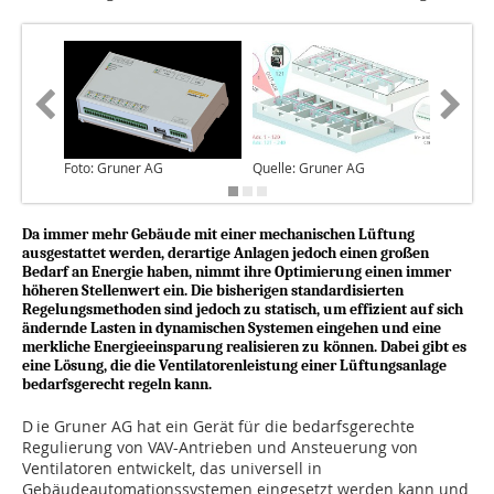
Foto: Gruner AG
Quelle: Gruner AG
Quelle: 
Da immer mehr Gebäude mit einer mechanischen Lüftung
ausgestattet werden, der­artige Anlagen jedoch einen großen
Bedarf an Energie haben, nimmt ihre Optimierung einen immer
höheren Stellenwert ein. Die bisherigen standardisierten
Regelungsmethoden sind jedoch zu statisch, um effizient auf sich
ändernde Lasten in dynamischen Systemen eingehen und eine
merkliche Energieeinsparung realisieren zu können. Dabei gibt es
eine Lösung, die die Ventilatorenleistung einer Lüftungsanlage
bedarfsgerecht regeln kann.
D ie Gruner AG hat ein Gerät für die bedarfsgerechte
Regulierung von VAV-Antrieben und Ansteuerung von
Ventilatoren entwickelt, das universell in
Gebäudeautomationssystemen eingesetzt werden kann und