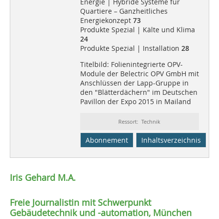
Energie | Hybride Systeme für
Quartiere – Ganzheitliches
Energiekonzept
73
Produkte Spezial | Kälte und Klima
24
Produkte Spezial | Installation
28
Titelbild: Folienintegrierte OPV-
Module der Belectric OPV GmbH mit
Anschlüssen der Lapp-Gruppe in
den "Blätterdächern" im Deutschen
Pavillon der Expo 2015 in Mailand
Ressort: Technik
Abonnement
Inhaltsverzeichnis
Iris Gehard M.A.
Freie Journalistin mit Schwerpunkt
Gebäudetechnik und -automation, München