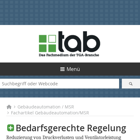
Menü
Gebäudeautomation / MSR
Fachartikel Gebäudeautomation/MSR
Bedarfsgerechte Regelung
Reduzierung von Druckverlusten und Ventilatorleistung