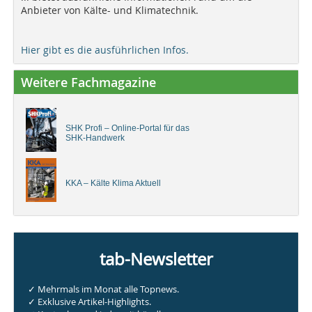
Anbieter von Kälte- und Klimatechnik.
Hier gibt es die ausführlichen Infos.
Weitere Fachmagazine
SHK Profi – Online-Portal für das
SHK-Handwerk
KKA – Kälte Klima Aktuell
tab-Newsletter
✓ Mehrmals im Monat alle Topnews.
✓ Exklusive Artikel-Highlights.