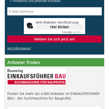
✓ Kostenlos und jederzeit kündbar.
Anti-Roboter-Verifizierung
Hier klicken
Friendly
Captcha ⇗
Melden Sie sich jetzt an!
Jetzt informieren!
Anbieter finden
Finden Sie mehr als 4.000 Anbieter im EINKAUFSFÜHRER
BAU - der Suchmaschine für Bauprofis!