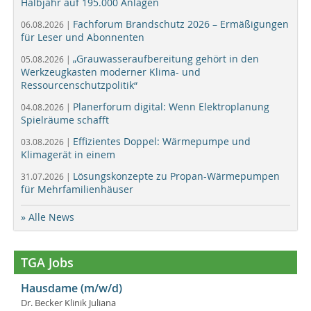
Halbjahr auf 195.000 Anlagen
Fachforum Brandschutz 2026 – Ermäßigungen
06.08.2026 |
für Leser und Abonnenten
„Grauwasseraufbereitung gehört in den
05.08.2026 |
Werkzeugkasten moderner Klima- und
Ressourcenschutzpolitik“
Planerforum digital: Wenn Elektroplanung
04.08.2026 |
Spielräume schafft
Effizientes Doppel: Wärmepumpe und
03.08.2026 |
Klimagerät in einem
Lösungskonzepte zu Propan-Wärmepumpen
31.07.2026 |
für Mehrfamilienhäuser
» Alle News
TGA Jobs
Hausdame (m/w/d)
Dr. Becker Klinik Juliana