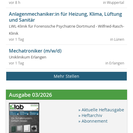
vor 8 h
in Wuppertal
Anlagenmechaniker:in für Heizung, Klima, Lüftung
und Sanitär
LWL-Klinik für Forensische Psychiatrie Dortmund - Wilfried-Rasch-
Klinik
vor 1 Tag
in Lünen
Mechatroniker (m/w/d)
Uniklinikum Erlangen
vor 1 Tag
in Erlangen
Mehr Stellen
Ausgabe 03/2026
» Aktuelle Heftausgabe
» Heftarchiv
» Abonnement