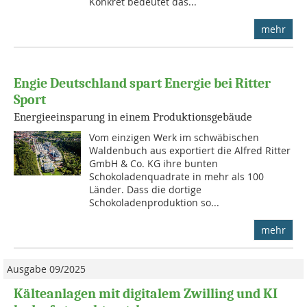
Konkret bedeutet das...
mehr
Engie Deutschland spart Energie bei Ritter
Sport
Energieeinsparung in einem Produktionsgebäude
Vom einzigen Werk im schwäbischen
Waldenbuch aus exportiert die Alfred Ritter
GmbH & Co. KG ihre bunten
Schokoladenquadrate in mehr als 100
Länder. Dass die dortige
Schokoladenproduktion so...
mehr
Ausgabe 09/2025
Kälteanlagen mit digitalem Zwilling und KI