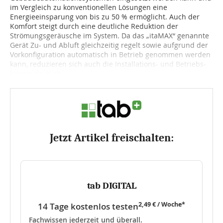
im Vergleich zu konventionellen Lösungen eine
Energieeinsparung von bis zu 50 % ermöglicht. Auch der
Komfort steigt durch eine deutliche Reduktion der
Strömungsgeräusche im System. Da das „itaMAX“ genannte
Gerät Zu- und Abluft gleichzeitig regelt sowie aufgrund der
Vorkonfiguration automatisch in Betrieb genommen werden
kann, reduzieren sich auch die Installations- und Be­triebs­
kosten deutlich....
Jetzt Artikel freischalten:
tab DIGITAL
2,49 € / Woche*
14 Tage kostenlos testen
Fachwissen jederzeit und überall.