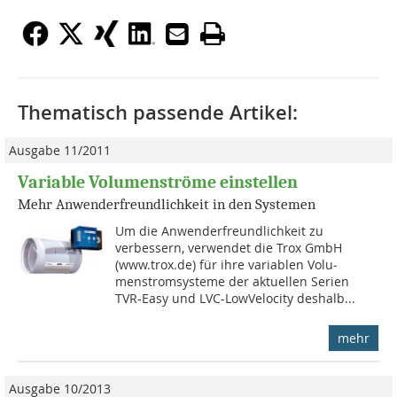
Thematisch passende Artikel:
Ausgabe 11/2011
Variable Volumenströme einstellen
Mehr Anwenderfreundlichkeit in den Systemen
Um die Anwenderfreundlich­keit zu
verbessern, verwen­det die Trox GmbH
(www.trox.de) für ihre variablen Vo­lu­
menstromsysteme der aktuel­len Serien
TVR-Easy und LVC-LowVelocity deshalb...
mehr
Ausgabe 10/2013