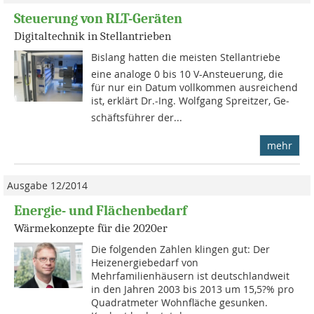
Steuerung von RLT-Geräten
Digitaltechnik in Stellantrieben
Bislang hatten die meisten Stellantriebe
eine analoge 0 bis 10 V-Ansteuerung, die
für nur ein Datum vollkommen ausreichend

ist, erklärt Dr.-Ing. Wolfgang Spreitzer, Ge­
schäfts­führer der...
mehr
Ausgabe 12/2014
Energie- und Flächenbedarf
Wärmekonzepte für die 2020er
Die folgenden Zahlen klingen gut: Der
Heizenergiebedarf von
Mehrfamilienhäusern ist deutschlandweit
in den Jahren 2003 bis 2013 um 15,5?% pro
Quadratmeter Wohnfläche gesunken.