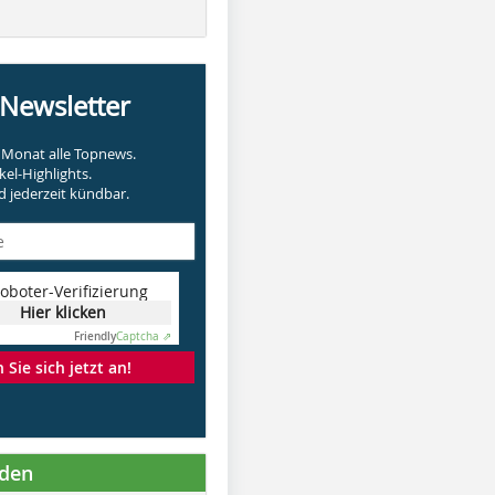
-Newsletter
Monat alle Topnews.
kel-Highlights.
 jederzeit kündbar.
oboter-Verifizierung
Hier klicken
Friendly
Captcha ⇗
Sie sich jetzt an!
nden