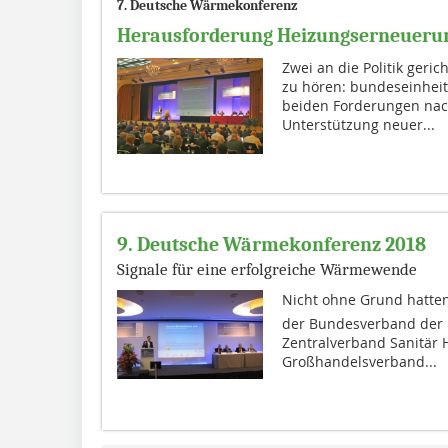
7. Deutsche Wärmekonferenz
Herausforderung Heizungserneueru
Zwei an die Politik geri
zu hören: bundeseinheit
beiden Forderungen nac
Unterstützung neuer...
9. Deutsche Wärmekonferenz 2018
Signale für eine erfolgreiche Wärmewende
Nicht ohne Grund hatten
der Bundesverband der 
Zentralverband Sanitär 
Großhandelsverband...