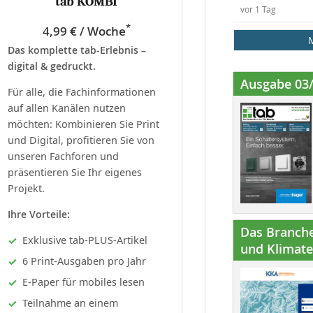
tab KOMBI
vor 1 Tag
*
4,99 € / Woche
Das komplette tab-Erlebnis –
digital & gedruckt.
Ausgabe 03
Für alle, die Fachinformationen
auf allen Kanälen nutzen
möchten: Kombinieren Sie Print
und Digital, profitieren Sie von
unseren Fachforen und
präsentieren Sie Ihr eigenes
Projekt.
Ihre Vorteile:
Das Branche
Exklusive tab-PLUS-Artikel
und Klimatec
6 Print-Ausgaben pro Jahr
E-Paper für mobiles lesen
Teilnahme an einem