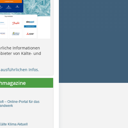
ührliche Informationen
bieter von Kälte- und
e ausführlichen Infos.
chmagazine
fi – Online-Portal für das
andwerk
älte Klima Aktuell