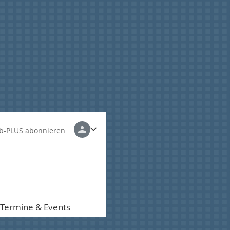
b-PLUS abonnieren
Termine & Events