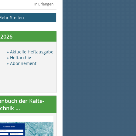
in Erlangen
Mehr Stellen
/2026
» Aktuelle Heftausgabe
» Heftarchiv
» Abonnement
nbuch der Kälte-
hnik ...