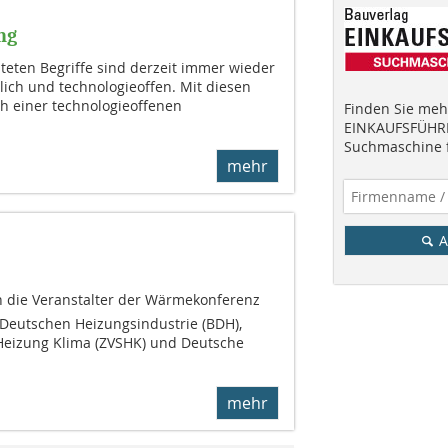
ng
chteten Begriffe sind derzeit immer wieder
lich und technologieoffen. Mit diesen
h einer technologieoffenen
Finden Sie mehr
EINKAUFSFÜHRE
Suchmaschine f
mehr
A
 die Veranstalter der Wärmekonferenz 
Deutschen Heizungsindustrie (BDH),
Heizung Klima (ZVSHK) und Deutsche
mehr