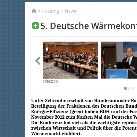
Heizung
News
5. Deutsche Wärmekon
Fotos: cb
Unter Schirmherrschaft von Bundesminister R
Beteiligung der Fraktionen des Deutschen Bunde
Energie-Effizienz (geea) haben BDH und der F
November 2012 zum fünften Mal die Deutsche W
Die Konferenz hat sich als die wichtigste repräs
zwischen Wirtschaft und Politik über die Pote
Wärmemarkt etabliert.