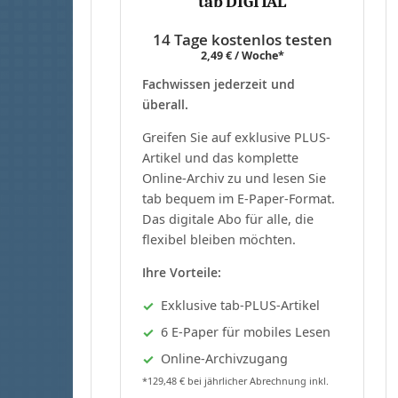
tab DIGITAL
14 Tage kostenlos testen
2,49 € / Woche*
Fachwissen jederzeit und
überall.
Greifen Sie auf exklusive PLUS-
Artikel und das komplette
Online-Archiv zu und lesen Sie
tab bequem im E-Paper-Format.
Das digitale Abo für alle, die
flexibel bleiben möchten.
Ihre Vorteile:
Exklusive tab-PLUS-Artikel
6 E-Paper für mobiles Lesen
Online-Archivzugang
*129,48 € bei jährlicher Abrechnung inkl.