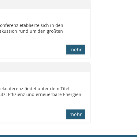
nferenz etablierte sich in den
Diskussion rund um den größten
mehr
ekonferenz findet unter dem Titel
utz: Effizienz und erneuerbare Energien
mehr