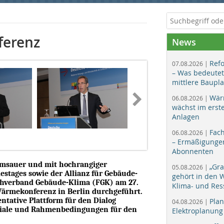
ferenz
News
Ref
07.08.2026 |
– Was bedeutet
mittlere Baupl
Wär
06.08.2026 |
wächst im erst
Anlagen
Fac
06.08.2026 |
– Ermäßigungen
Abonnenten
amsauer und mit hochrangiger
„Gr
05.08.2026 |
stages sowie der Allianz für Gebäude-
gehört in den
achverband Gebäude-Klima (FGK) am 27.
Klima- und Res
ärmekonferenz in Berlin durchgeführt.
entative Plattform für den Dialog
Plan
04.08.2026 |
ntiale und Rahmenbedingungen für den
Elektroplanung