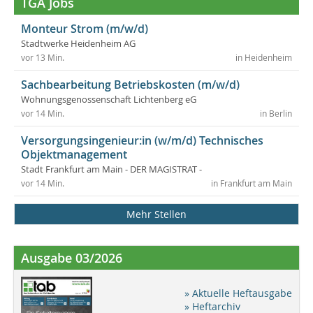
TGA Jobs
Monteur Strom (m/w/d)
Stadtwerke Heidenheim AG
vor 13 Min.
in Heidenheim
Sachbearbeitung Betriebskosten (m/w/d)
Wohnungsgenossenschaft Lichtenberg eG
vor 14 Min.
in Berlin
Versorgungsingenieur:in (w/m/d) Technisches
Objektmanagement
Stadt Frankfurt am Main - DER MAGISTRAT -
vor 14 Min.
in Frankfurt am Main
Mehr Stellen
Ausgabe 03/2026
» Aktuelle Heftausgabe
» Heftarchiv