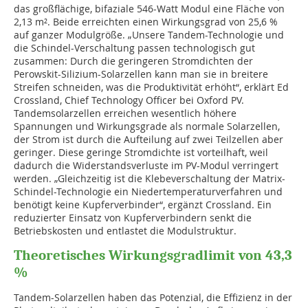
das großflächige, bifaziale 546-Watt Modul eine Fläche von
2,13 m². Beide erreichten einen Wirkungsgrad von 25,6 %
auf ganzer Modulgröße. „Unsere Tandem-Technologie und
die Schindel-Verschaltung passen technologisch gut
zusammen: Durch die geringeren Stromdichten der
Perowskit-Silizium-Solarzellen kann man sie in breitere
Streifen schneiden, was die Produktivität erhöht“, erklärt Ed
Crossland, Chief Technology Officer bei Oxford PV.
Tandemsolarzellen erreichen wesentlich höhere
Spannungen und Wirkungsgrade als normale Solarzellen,
der Strom ist durch die Aufteilung auf zwei Teilzellen aber
geringer. Diese geringe Stromdichte ist vorteilhaft, weil
dadurch die Widerstandsverluste im PV-Modul verringert
werden. „Gleichzeitig ist die Klebeverschaltung der Matrix-
Schindel-Technologie ein Niedertemperaturverfahren und
benötigt keine Kupferverbinder“, ergänzt Crossland. Ein
reduzierter Einsatz von Kupferverbindern senkt die
Betriebskosten und entlastet die Modulstruktur.
Theoretisches Wirkungsgradlimit von 43,3
%
Tandem-Solarzellen haben das Potenzial, die Effizienz in der