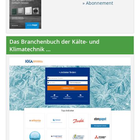
» Abonnement
Das Branchenbuch der Kälte- und
Klimatechnik ...