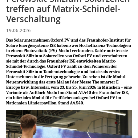
treffen auf Matrix-Schindel-
Verschaltung
19.06.2026
Das Solarunternehmen Oxford PV und das Fraunhofer-Institut für
Solare Energiesysteme ISE haben zwei Hocheffizienz-Technologien
in einem Photovoltaik-(PV)-Modul verbunden. Dafür nutzten sie
Perowskit-Silizium-Solarzellen von Oxford PV und verschalteten
sie mit der durch das Fraunhofer ISE entwickelten Matrix-
Schindel-Technologie. Oxford PV zählt zu den Pionieren der
Perowskit-Silizium-Tandemtechnologie und hat sie als erstes
Unternehmen in die Fertigung gebracht. Zu sehen ist die Modul-
Neuentwicklung das erste Mal auf der Messe The smarter E
Europe bzw. Intersolar, vom 23. bis 25. Juni 2026 in München – eine
Variante als Aufdach-Modul am Stand A1.440 des Fraunhofer ISE,
ein bifaziales Modul für Freiflächenanlagen bei Oxford PV im
Nationalen Länderpavillon, Stand A4.540.