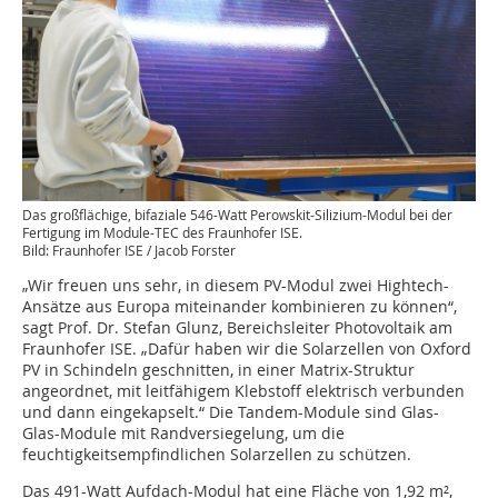
Das großflächige, bifaziale 546-Watt Perowskit-Silizium-Modul bei der
Fertigung im Module-TEC des Fraunhofer ISE.
Bild: Fraunhofer ISE / Jacob Forster
„Wir freuen uns sehr, in diesem PV-Modul zwei Hightech-
Ansätze aus Europa miteinander kombinieren zu können“,
sagt Prof. Dr. Stefan Glunz, Bereichsleiter Photovoltaik am
Fraunhofer ISE. „Dafür haben wir die Solarzellen von Oxford
PV in Schindeln geschnitten, in einer Matrix-Struktur
angeordnet, mit leitfähigem Klebstoff elektrisch verbunden
und dann eingekapselt.“ Die Tandem-Module sind Glas-
Glas-Module mit Randversiegelung, um die
feuchtigkeitsempfindlichen Solarzellen zu schützen.
Das 491-Watt Aufdach-Modul hat eine Fläche von 1,92 m²,