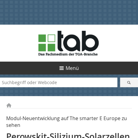
Menü
Modul-Neuentwicklung auf The smarter E Europe zu
sehen
Perowskit-Silizium-Solarzellen