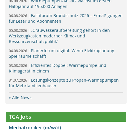
Wärmepumpen-Absatz wächst im ersten
06.08.2026 |
Halbjahr auf 195.000 Anlagen
Fachforum Brandschutz 2026 – Ermäßigungen
06.08.2026 |
für Leser und Abonnenten
„Grauwasseraufbereitung gehört in den
05.08.2026 |
Werkzeugkasten moderner Klima- und
Ressourcenschutzpolitik“
Planerforum digital: Wenn Elektroplanung
04.08.2026 |
Spielräume schafft
Effizientes Doppel: Wärmepumpe und
03.08.2026 |
Klimagerät in einem
Lösungskonzepte zu Propan-Wärmepumpen
31.07.2026 |
für Mehrfamilienhäuser
» Alle News
TGA Jobs
Mechatroniker (m/w/d)