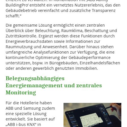
BuildingPro‘ entsteht ein vernetztes Nutzererlebnis, das den
Gebäudebetrieb vereinfacht und zusätzliche Transparenz
schafft.“
Die gemeinsame Lösung ermöglicht einen zentralen
Überblick über Beleuchtung, Raumklima, Beschattung und
Zutrittskontrolle. Ergänzt werden diese Funktionen durch
Energieverbrauchsdaten sowie Informationen zur
Raumnutzung und Anwesenheit. Darüber hinaus stehen
umfangreiche Analysefunktionen zur Verfügung, die eine
kontinuierliche Optimierung der Gebäudeperformance
unterstützen, bspw. in Bürogebäuden, Einzelhandelsflächen
oder anderen gewerblich genutzten Immobilien.
Belegungsabhängiges
Energiemanagement und zentrales
Monitoring
Für die Hotellerie haben
ABB und Samsung zudem
eine spezielle Lösung
entwickelt. Sie basiert auf
„ABB i-bus KNX“ in