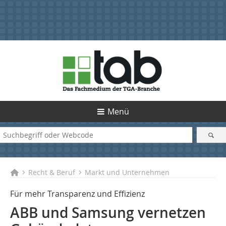
Menü
Recht & Beruf
Markt und Unternehmen
Für mehr Transparenz und Effizienz
ABB und Samsung vernetzen