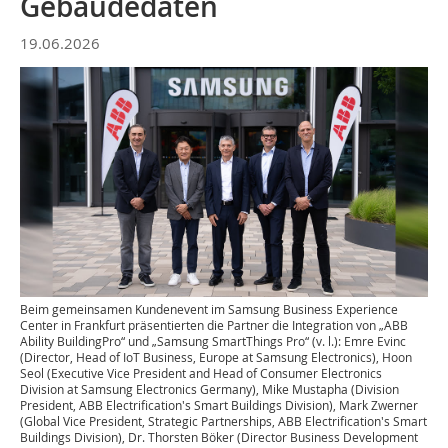
Gebäudedaten
19.06.2026
Beim gemeinsamen Kundenevent im Samsung Business Experience
Center in Frankfurt präsentierten die Partner die Integration von „ABB
Ability BuildingPro“ und „Samsung SmartThings Pro“ (v. l.): Emre Evinc
(Director, Head of IoT Business, Europe at Samsung Electronics), Hoon
Seol (Executive Vice President and Head of Consumer Electronics
Division at Samsung Electronics Germany), Mike Mustapha (Division
President, ABB Electrification's Smart Buildings Division), Mark Zwerner
(Global Vice President, Strategic Partnerships, ABB Electrification's Smart
Buildings Division), Dr. Thorsten Böker (Director Business Development