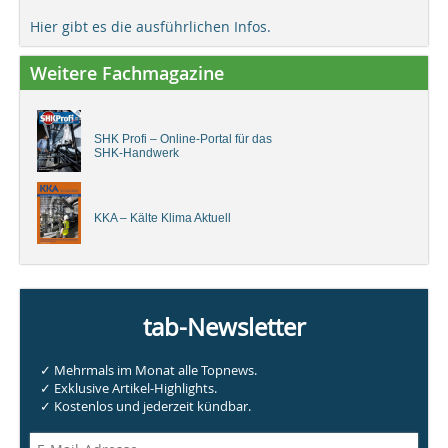
Hier gibt es die ausführlichen Infos.
Weitere Fachmagazine
SHK Profi – Online-Portal für das
SHK-Handwerk
KKA – Kälte Klima Aktuell
tab-Newsletter
✓ Mehrmals im Monat alle Topnews.
✓ Exklusive Artikel-Highlights.
✓ Kostenlos und jederzeit kündbar.