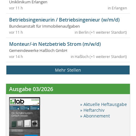
Uniklinikum Erlangen
vor 11 h
in Erlangen
Betriebsingenieurin / Betriebsingenieur (w/m/d)
Bundesanstalt für Immobilienaufgaben
vor 11 h
in Berlin (+1 weiterer Standort)
Monteur/-in Netzbetrieb Strom (m/w/d)
Gemeindewerke Haßloch GmbH
vor 14 h
in Haßloch (+1 weiterer Standort)
Mehr Stellen
Ausgabe 03/2026
» Aktuelle Heftausgabe
» Heftarchiv
» Abonnement