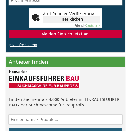
Anti-Roboter-Verifizierung
Hier klicken
Friendly
Captcha ⇗
Melden Sie sich jetzt an!
Jetzt informieren!
Anbieter finden
Finden Sie mehr als 4.000 Anbieter im EINKAUFSFÜHRER
BAU - der Suchmaschine für Bauprofis!