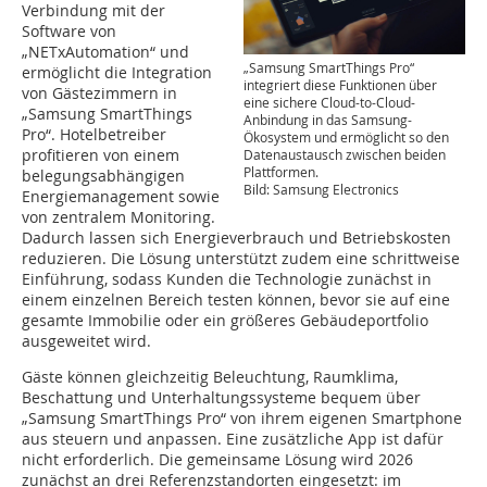
Verbindung mit der
Software von
„NETxAutomation“ und
„Samsung SmartThings Pro“
ermöglicht die Integration
integriert diese Funktionen über
von Gästezimmern in
eine sichere Cloud-to-Cloud-
„Samsung SmartThings
Anbindung in das Samsung-
Pro“. Hotelbetreiber
Ökosystem und ermöglicht so den
profitieren von einem
Datenaustausch zwischen beiden
Plattformen.
belegungsabhängigen
Bild: Samsung Electronics
Energiemanagement sowie
von zentralem Monitoring.
Dadurch lassen sich Energieverbrauch und Betriebskosten
reduzieren. Die Lösung unterstützt zudem eine schrittweise
Einführung, sodass Kunden die Technologie zunächst in
einem einzelnen Bereich testen können, bevor sie auf eine
gesamte Immobilie oder ein größeres Gebäudeportfolio
ausgeweitet wird.
Gäste können gleichzeitig Beleuchtung, Raumklima,
Beschattung und Unterhaltungssysteme bequem über
„Samsung SmartThings Pro“ von ihrem eigenen Smartphone
aus steuern und anpassen. Eine zusätzliche App ist dafür
nicht erforderlich. Die gemeinsame Lösung wird 2026
zunächst an drei Referenzstandorten eingesetzt: im