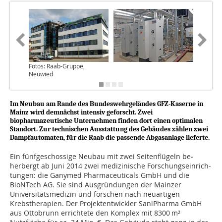
Fotos: Raab-Gruppe,
Neuwied
Im Neubau am Rande des Bundeswehrgeländes GFZ-Kaserne in
Mainz wird demnächst intensiv geforscht. Zwei
biopharmazeutische Unternehmen finden dort einen optimalen
Standort. Zur technischen Ausstattung des Gebäudes zählen zwei
Dampfautomaten, für die Raab die passende Abgasanlage lieferte.
Ein fünfgeschossige Neubau mit zwei Seitenflügeln be­
herbergt ab Juni 2014 zwei medizinische Forschungseinrich­
tungen: die Ganymed Pharmaceuticals GmbH und die
BioNTech AG. Sie sind Ausgründungen der Mainzer
Universitätsmedizin und forschen nach neuartigen
Krebstherapien. Der Projekt­ent­wickler SaniPharma GmbH
aus Ottobrunn errichtete den Komplex mit 8300 m²