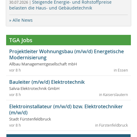
Steigende Energie- und Rohstoffpreise
30.07.2026 |
belasten die Haus- und Gebäudetechnik
» Alle News
TGA Jobs
Projektleiter Wohnungsbau (m/w/d) Energetische
Modernisierung
Allbau Managementgesellschaft mbH
vor 8 h
in Essen
Bauleiter (m/w/d) Elektrotechnik
Salvia Elektrotechnik GmbH
vor 8 h
in Kaiserslautern
Elektroinstallateur (m/w/d) bzw. Elektrotechniker
(m/w/d)
Stadt Fürstenfeldbruck
vor 8 h
in Fürstenfeldbruck