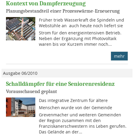
Kontext von Dampferzeugung
Planungsbestandteil einer Prozesswärme-Erneuerung
Früher trieb Wasserkraft die Spindeln und
Webstühle an  auch heute noch liefert sie
Strom für den energieintensiven Betrieb.
Neben der Ergänzung mit Photovoltaik
waren bis vor Kurzem immer noch...
mehr
Ausgabe 06/2010
Schalldämpfer für eine Seniorenresidenz
Vorausschauend geplant
Das integrative Zentrum für ältere
Menschen wurde von der Gemeinde
Grevenmacher und weiteren Gemeinden
der Region zusammen mit den
Franziskanerschwestern ins Leben gerufen.
Das Gelände an der...