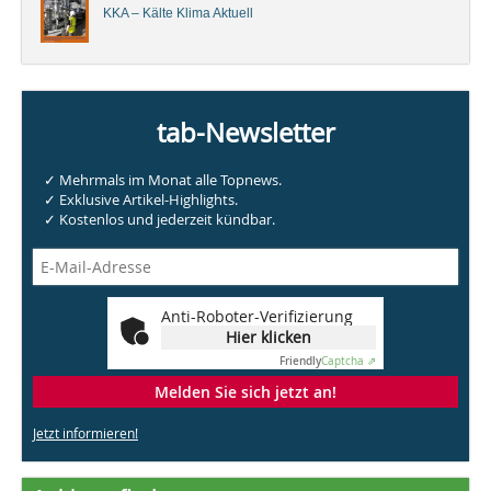
KKA – Kälte Klima Aktuell
tab-Newsletter
✓ Mehrmals im Monat alle Topnews.
✓ Exklusive Artikel-Highlights.
✓ Kostenlos und jederzeit kündbar.
Anti-Roboter-Verifizierung
Hier klicken
Friendly
Captcha ⇗
Melden Sie sich jetzt an!
Jetzt informieren!