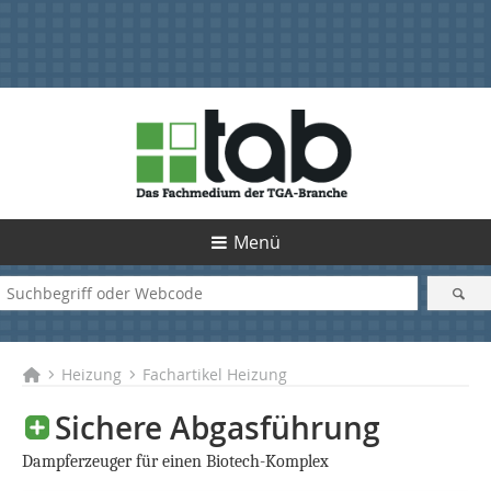
Menü
Heizung
Fachartikel Heizung
Sichere Abgasführung
Dampferzeuger für einen Biotech-Komplex