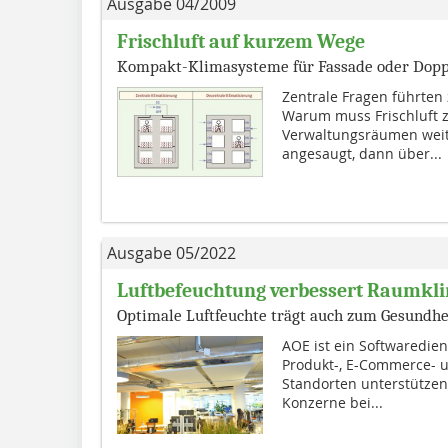
Ausgabe 04/2009
Frischluft auf kurzem Wege
Kompakt-Klimasysteme für Fassade oder Dop
Zentrale Fragen führten
Warum muss Frischluft z
Verwaltungsräumen weit
angesaugt, dann über...
Ausgabe 05/2022
Luftbefeuchtung verbessert Raumkl
Optimale Luftfeuchte trägt auch zum Gesundhe
AOE ist ein Softwarediens
Produkt-, E-Commerce- u
Standorten unterstütze
Konzerne bei...