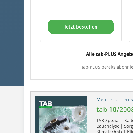
Jetzt bestellen
Alle tab-PLUS Angeb
tab-PLUS bereits abonnie
Mehr erfahren Si
tab 10/200
TAB-Spezial | Käl
Bauanalyse | Sorg
Klimatechnik | Kl