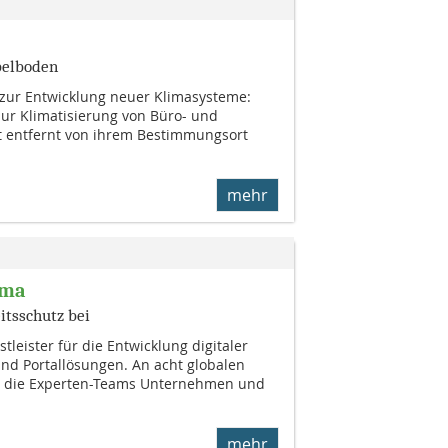
pelboden
 zur Entwicklung neuer Klimasysteme:
ur Klimatisierung von Büro- und
 entfernt von ihrem Bestimmungsort
mehr
ima
itsschutz bei
tleister für die Entwicklung digitaler
nd Portallösungen. An acht globalen
n die Experten-Teams Unternehmen und
mehr