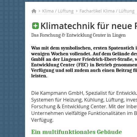
Klima / Lüftung
Fachartikel Klima / Lüftung
Klimatechnik für neue 
Das Forschung & Entwicklung Center in Lingen
Was mit dem symbolischen, ersten Spatenstich
wenigen Wochen vollendet. Auf dem Gelände 
GmbH an der Lingener Friedrich-Ebert-Straße,
Entwicklung Center (FEC) in Betrieb genommen.
Verfügung und soll zudem auch einen Beitrag f
leisten.
Die Kampmann GmbH, Spezialist für Entwicklu
Systemen für Heizung, Kühlung, Lüftung, inve
Forschung & Entwicklung Center. Mit der In
Unternehmen vielfältige Funktionalitäten im 
Verfügug.
Ein multifunktionales Gebäude