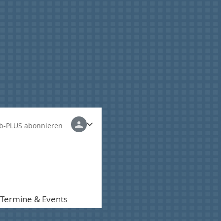
b-PLUS abonnieren
Termine & Events