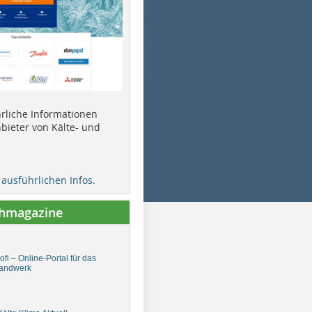
ührliche Informationen
bieter von Kälte- und
e ausführlichen Infos.
chmagazine
fi – Online-Portal für das
andwerk