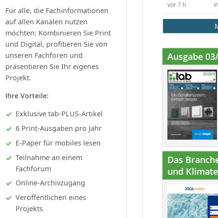
vor 7 h
i
Für alle, die Fachinformationen
auf allen Kanälen nutzen
möchten: Kombinieren Sie Print
und Digital, profitieren Sie von
unseren Fachforen und
Ausgabe 03
präsentieren Sie Ihr eigenes
Projekt.
Ihre Vorteile:
Exklusive tab-PLUS-Artikel
6 Print-Ausgaben pro Jahr
E-Paper für mobiles lesen
Teilnahme an einem
Das Branche
Fachforum
und Klimatec
Online-Archivzugang
Veröffentlichen eines
Projekts