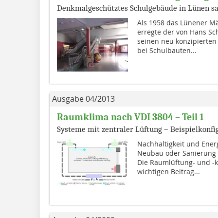
Denkmalgeschütztes Schulgebäude in Lünen sa
Als 1958 das Lünener 
erregte der von Hans Sc
seinen neu konzipierten
bei Schulbauten...
Ausgabe 04/2013
Raumklima nach VDI 3804 – Teil 1
Systeme mit zentraler Lüftung – Beispielkonfi
Nachhaltigkeit und Energ
Neubau oder Sanierung 
Die Raumlüftung- und -k
wichtigen Beitrag...