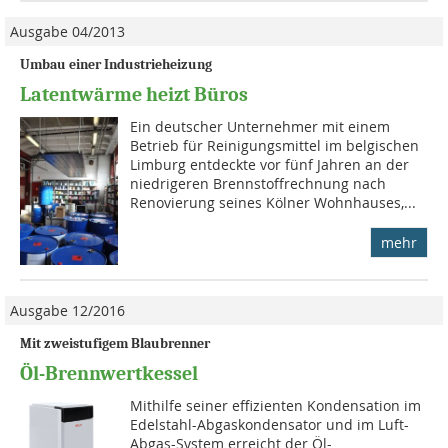
Ausgabe 04/2013
Umbau einer Industrieheizung
Latentwärme heizt Büros
Ein deutscher Unternehmer mit einem
Betrieb für Reinigungsmittel im belgischen
Limburg entdeckte vor fünf Jahren an der
niedrigeren Brennstoffrechnung nach
Reno­vierung seines Kölner Wohnhauses,...
mehr
Ausgabe 12/2016
Mit zweistufigem Blaubrenner
Öl-Brennwertkessel
Mithilfe seiner effizienten Kondensation im
Edelstahl-Abgaskondensator und im Luft-
Abgas-System erreicht der Öl-