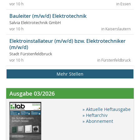
vor 10 h
in Essen
Bauleiter (m/w/d) Elektrotechnik
Salvia Elektrotechnik GmbH
vor 10 h
in Kaiserslautern
Elektroinstallateur (m/w/d) bzw. Elektrotechniker
(m/w/d)
Stadt Fürstenfeldbruck
vor 10 h
in Fürstenfeldbruck
Mehr Stellen
Ausgabe 03/2026
» Aktuelle Heftausgabe
» Heftarchiv
» Abonnement