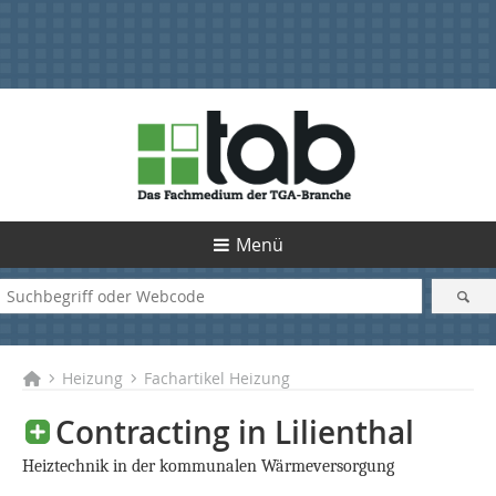
Menü
Heizung
Fachartikel Heizung
Contracting in Lilienthal
Heiztechnik in der kommunalen Wärmeversorgung