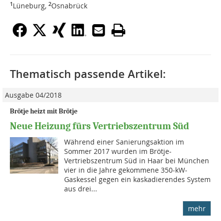
1
2
Lüneburg,
Osnabrück
Thematisch passende Artikel:
Ausgabe 04/2018
Brötje heizt mit Brötje
Neue Heizung fürs Vertriebszentrum Süd
Während einer Sanierungsaktion im
Sommer 2017 wurden im Brötje-
Vertriebszentrum Süd in Haar bei München
vier in die Jahre gekommene 350-kW-
Gaskessel gegen ein kaskadierendes System
aus drei...
mehr