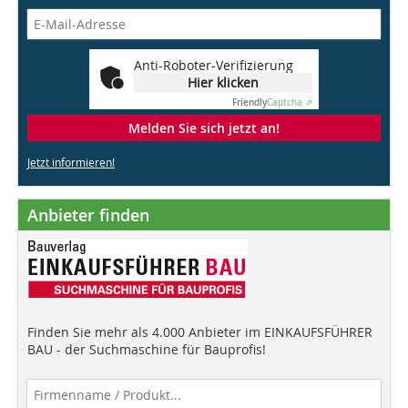
Anti-Roboter-Verifizierung
Hier klicken
Friendly
Captcha ⇗
Melden Sie sich jetzt an!
Jetzt informieren!
Anbieter finden
Finden Sie mehr als 4.000 Anbieter im EINKAUFSFÜHRER
BAU - der Suchmaschine für Bauprofis!