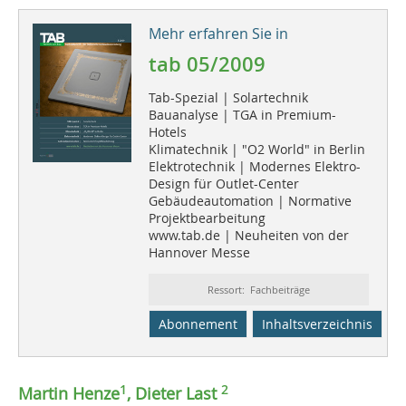
Mehr erfahren Sie in
tab 05/2009
Tab-Spezial | Solartechnik
Bauanalyse | TGA in Premium-
Hotels
Klimatechnik | "O2 World" in Berlin
Elektrotechnik | Modernes Elektro-
Design für Outlet-Center
Gebäudeautomation | Normative
Projektbearbeitung
www.tab.de | Neuheiten von der
Hannover Messe
Ressort: Fachbeiträge
Abonnement
Inhaltsverzeichnis
1
2
Martin Henze
, Dieter Last