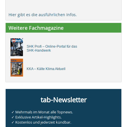
Hier gibt es die ausführlichen Infos.
Weitere Fachmagazine
SHK Profi – Online-Portal für das
SHK-Handwerk
KKA – Kälte Klima Aktuell
tab-Newsletter
✓ Mehrmals im Monat alle Topnews.
✓ Exklusive Artikel-Highlights.
✓ Kostenlos und jederzeit kündbar.