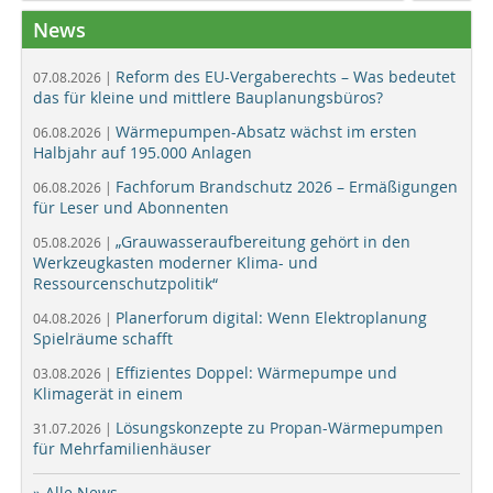
News
Reform des EU-Vergaberechts – Was bedeutet
07.08.2026 |
das für kleine und mittlere Bauplanungsbüros?
Wärmepumpen-Absatz wächst im ersten
06.08.2026 |
Halbjahr auf 195.000 Anlagen
Fachforum Brandschutz 2026 – Ermäßigungen
06.08.2026 |
für Leser und Abonnenten
„Grauwasseraufbereitung gehört in den
05.08.2026 |
Werkzeugkasten moderner Klima- und
Ressourcenschutzpolitik“
Planerforum digital: Wenn Elektroplanung
04.08.2026 |
Spielräume schafft
Effizientes Doppel: Wärmepumpe und
03.08.2026 |
Klimagerät in einem
Lösungskonzepte zu Propan-Wärmepumpen
31.07.2026 |
für Mehrfamilienhäuser
» Alle News