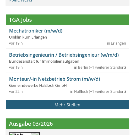
TGA Jobs
Mechatroniker (m/w/d)
Uniklinikum Erlangen
vor 19 h
in Erlangen
Betriebsingenieurin / Betriebsingenieur (w/m/d)
Bundesanstalt für Immobilienaufgaben
vor 19 h
in Berlin (+1 weiterer Standort)
Monteur/-in Netzbetrieb Strom (m/w/d)
Gemeindewerke Haßloch GmbH
vor 22 h
in Haßloch (+1 weiterer Standort)
Mehr Stellen
Ausgabe 03/2026