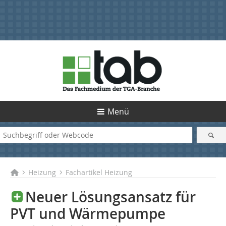
Menü
Heizung
Fachartikel Heizung
Neuer Lösungsansatz für
PVT und Wärmepumpe