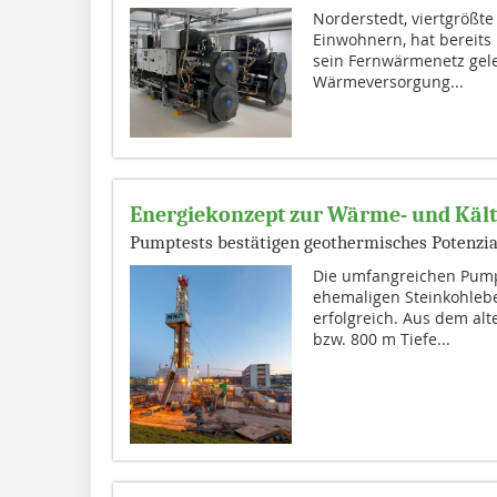
Norderstedt, viertgrößte
Einwohnern, hat bereits
sein Fernwärmenetz geleg
Wärmeversorgung...
Energiekonzept zur Wärme- und Käl
Pumptests bestätigen geothermisches Potenzia
Die umfangreichen Pump
ehemaligen Steinkohle
erfolgreich. Aus dem a
bzw. 800 m Tiefe...