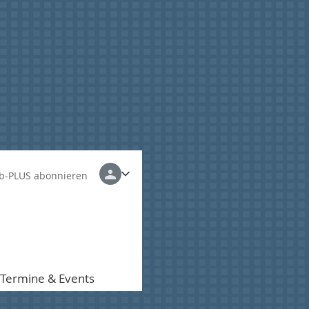
b-PLUS abonnieren
Termine & Events