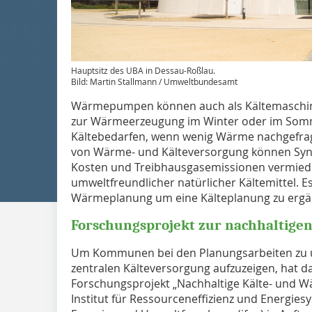
Hauptsitz des UBA in Dessau-Roßlau.
Bild: Martin Stallmann / Umweltbundesamt
Wärmepumpen können auch als Kältemaschine
zur Wärmeerzeugung im Winter oder im Somme
Kältebedarfen, wenn wenig Wärme nachgefragt
von Wärme- und Kälteversorgung können Syn
Kosten und Treibhausgasemissionen vermied
umweltfreundlicher natürlicher Kältemittel. 
Wärmeplanung um eine Kälteplanung zu ergä
Forschungsprojekt zur nachhaltige
Um Kommunen bei den Planungsarbeiten zu un
zentralen Kälteversorgung aufzuzeigen, hat
Forschungsprojekt „Nachhaltige Kälte- und
Institut für Ressourceneffizienz und Energies