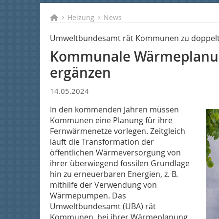
Heizung
News
Umweltbundesamt rät Kommunen zu doppel
Kommunale Wärmeplanun
ergänzen
14.05.2024
In den kommenden Jahren müssen
Kommunen eine Planung für ihre
Fernwärmenetze vorlegen. Zeitgleich
läuft die Transformation der
öffentlichen Wärmeversorgung von
ihrer überwiegend fossilen Grundlage
hin zu erneuerbaren Energien, z. B.
mithilfe der Verwendung von
Wärmepumpen. Das
Umweltbundesamt (UBA) rät
Kommunen, bei ihrer Wärmeplanung