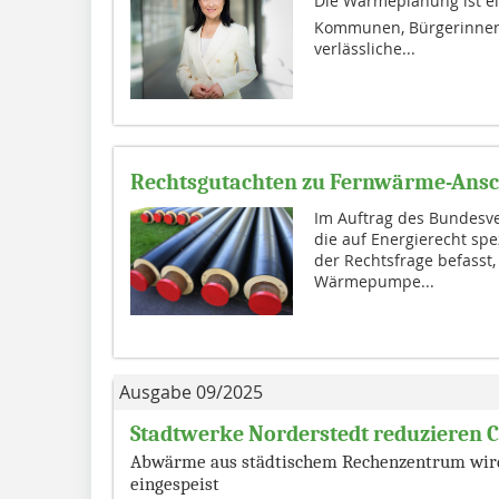
Die Wärmeplanung ist ei
Kommunen, Bürgerinnen
verlässliche...
Rechtsgutachten zu Fernwärme-Ans
Im Auftrag des Bundesv
die auf Energierecht spe
der Rechtsfrage befasst
Wärmepumpe...
Ausgabe 09/2025
Stadtwerke Norderstedt reduzieren 
Abwärme aus städtischem Rechenzentrum wir
eingespeist