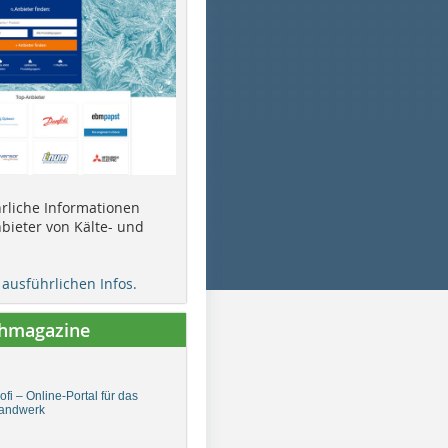
ührliche Informationen
bieter von Kälte- und
e ausführlichen Infos.
chmagazine
fi – Online-Portal für das
andwerk