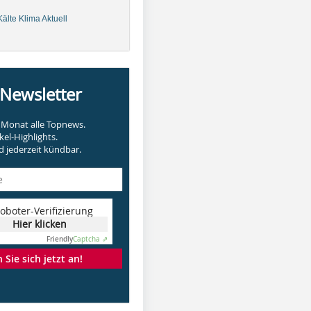
älte Klima Aktuell
-Newsletter
Monat alle Topnews.
kel-Highlights.
 jederzeit kündbar.
oboter-Verifizierung
Hier klicken
Friendly
Captcha ⇗
Sie sich jetzt an!