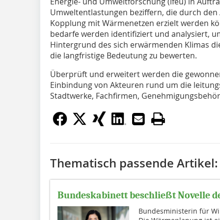
Energie- und Umweltforschung (ifeu) in Auftra
Umweltentlastungen beziffern, die durch den
Kopplung mit Wärmenetzen erzielt werden kö
bedarfe werden identifiziert und analysiert, 
Hintergrund des sich erwärmenden Klimas die
die langfristige Bedeutung zu bewerten.
Überprüft und erweitert werden die gewonne
Einbindung von Akteuren rund um die leitun
Stadtwerke, Fachfirmen, Genehmigungsbehör
Thematisch passende Artikel:
Bundeskabinett beschließt Novelle 
Bundesministerin für Wi