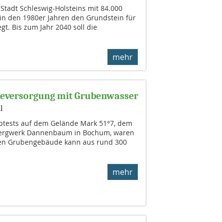
 Stadt Schleswig-Holsteins mit 84.000
 in den 1980er Jahren den Grundstein für
t. Bis zum Jahr 2040 soll die
mehr
teversorgung mit Grubenwasser
l
tests auf dem Gelände Mark 51°7, dem
bergwerk Dannenbaum in Bochum, waren
lten Grubengebäude kann aus rund 300
mehr