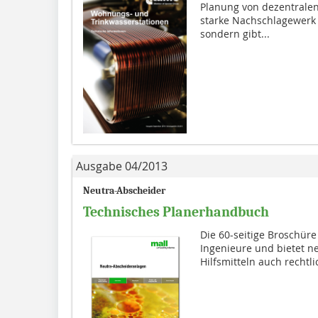
Planung von dezentrale
starke Nachschlagewerk e
sondern gibt...
Ausgabe 04/2013
Neutra-Abscheider
Technisches Planerhandbuch
Die 60-seitige Broschüre 
Ingenieure und bietet ne
Hilfs­mitteln auch recht­