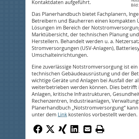
Nots
Kontaktdaten aufgeführt.
Bild
Das Planerhandbuch bietet Fachplanern, Inge
Betreibern und Bauherren einen kompakten Ü
Lösungen im Bereich der Notstromversorgung.
Marktübersicht, der technischen Planung un
Herstellern. Behandelt werden u. a. Netzersa
Stromversorgungen (USV-Anlagen), Batteries
Umschalteinrichtungen.
Eine zuverlässige Notstromversorgung ist ein 
technischen Gebäudeausrüstung und der Betrieb
wichtige Geräte und Anlagen bei Ausfall der
weiterbetrieben werden können. Dies betrifft
Anlagen, kritische Infrastrukturen, Gesundhei
Rechenzentren, Industrieanlagen, Verwaltun
Planerhandbuch „Notstromversorgung“ kann 
unter dem
Link
kostenlos vorbestellt werden.