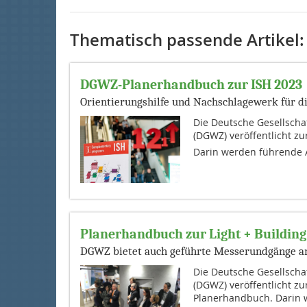
Thematisch passende Artikel:
DGWZ-Planerhandbuch zur ISH 2023
Orientierungshilfe und Nachschlagewerk für d
Die Deutsche Gesellscha
(DGWZ) veröffentlicht zu
Darin werden führende Au
Planerhandbuch zur Light + Building
DGWZ bietet auch geführte Messerundgänge a
Die Deutsche Gesellscha
(DGWZ) veröffentlicht zu
Planerhandbuch. Darin w