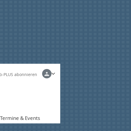
b-PLUS abonnieren
Termine & Events