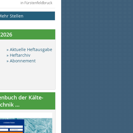
in Fürstenfeldbruck
Mehr Stellen
/2026
» Aktuelle Heftausgabe
» Heftarchiv
» Abonnement
nbuch der Kälte-
hnik ...