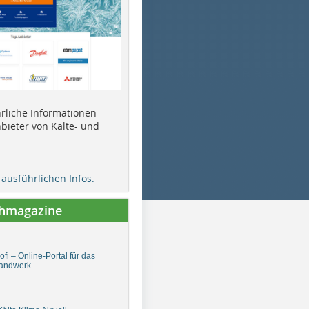
ührliche Informationen
bieter von Kälte- und
e ausführlichen Infos.
chmagazine
fi – Online-Portal für das
andwerk