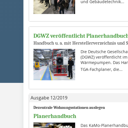
und Gebäudetechnik...
DGWZ veröffentlicht Planerhandbu
Handbuch u. a. mit Herstellerverzeichnis un
Die Deutsche Gesellscha
(DGWZ) veröffentlicht i
Wärmepumpen. Das Hand
TGA-Fachplaner, die...
Ausgabe 12/2019
Dezentrale Wohnungsstationen auslegen
Planerhandbuch
Das KaMo-Planerhandbuc