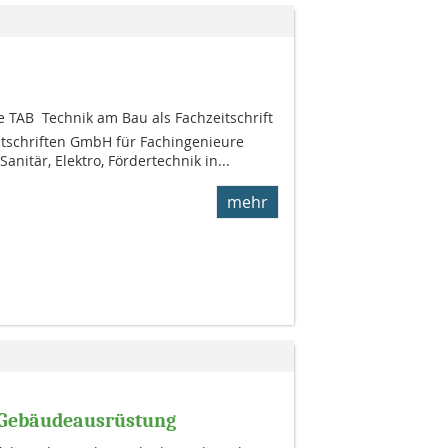
TAB  Technik am Bau als Fachzeitschrift
tschriften GmbH für Fachingenieure
anitär, Elektro, Fördertechnik in...
mehr
n Gebäudeausrüstung