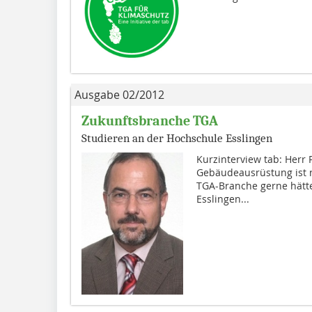
Ausgabe 02/2012
Zukunftsbranche TGA
Studieren an der Hochschule Esslingen
Kurzinterview tab: Herr 
Ge­bäude­ausrüstung ist 
TGA-Branche gerne hätt
Esslingen...