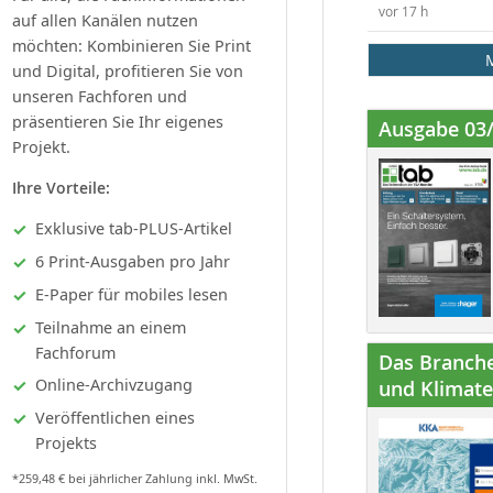
vor 17 h
auf allen Kanälen nutzen
möchten: Kombinieren Sie Print
und Digital, profitieren Sie von
unseren Fachforen und
präsentieren Sie Ihr eigenes
Ausgabe 03
Projekt.
Ihre Vorteile:
Exklusive tab-PLUS-Artikel
6 Print-Ausgaben pro Jahr
E-Paper für mobiles lesen
Teilnahme an einem
Fachforum
Das Branche
Online-Archivzugang
und Klimatec
Veröffentlichen eines
Projekts
*259,48 € bei jährlicher Zahlung inkl. MwSt.