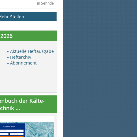
in Sehnde
Mehr Stellen
/2026
» Aktuelle Heftausgabe
» Heftarchiv
» Abonnement
nbuch der Kälte-
hnik ...