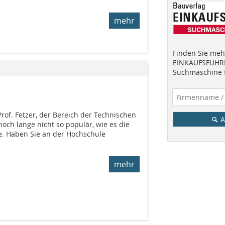
mehr
Finden Sie mehr
EINKAUFSFÜHRE
Suchmaschine f
Prof. Fetzer, der Bereich der Technischen
A
noch lange nicht so populär, wie es die
e. Haben Sie an der Hochschule
mehr