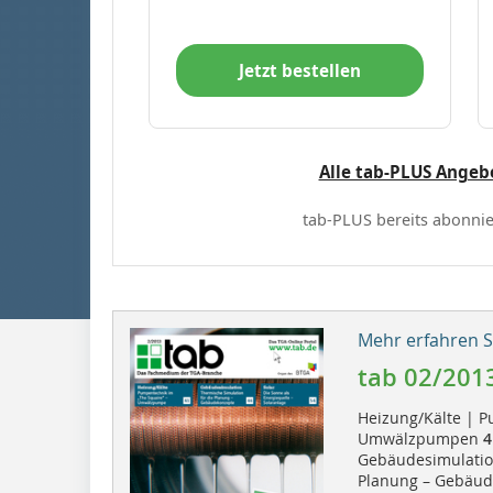
Jetzt bestellen
Alle tab-PLUS Angeb
tab-PLUS bereits abonnie
Mehr erfahren Si
tab 02/201
Heizung/Kälte | P
Umwälzpumpen
4
Gebäudesimulation
Planung – Gebäu