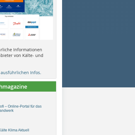
ührliche Informationen
bieter von Kälte- und
e ausführlichen Infos.
chmagazine
fi – Online-Portal für das
andwerk
älte Klima Aktuell