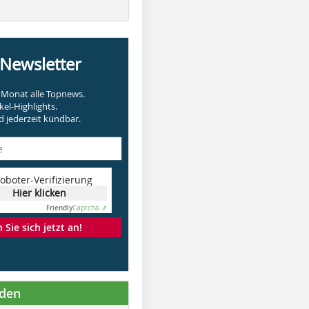
-Newsletter
Monat alle Topnews.
kel-Highlights.
 jederzeit kündbar.
oboter-Verifizierung
Hier klicken
Friendly
Captcha ⇗
Sie sich jetzt an!
nden