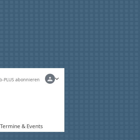
b-PLUS abonnieren
Termine & Events