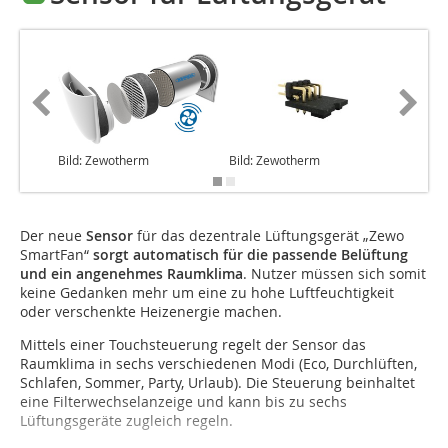
Bild: Zewotherm
Bild: Zewotherm
Bild: Z
Der neue
Sensor
für das dezentrale Lüftungsgerät „Zewo
SmartFan“
sorgt automatisch für die passende Belüftung
und ein angenehmes Raumklima
. Nutzer müssen sich somit
keine Gedanken mehr um eine zu hohe Luftfeuchtigkeit
oder verschenkte Heizenergie machen.
Mittels einer Touchsteuerung regelt der Sensor das
Raumklima in sechs verschiedenen Modi (Eco, Durchlüften,
Schlafen, Sommer, Party, Urlaub). Die Steue­rung beinhaltet
eine Filterwechselanzeige und kann bis zu sechs
Lüftungsgeräte zugleich regeln.