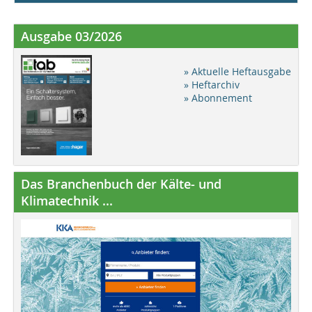
Ausgabe 03/2026
» Aktuelle Heftausgabe
» Heftarchiv
» Abonnement
Das Branchenbuch der Kälte- und
Klimatechnik ...