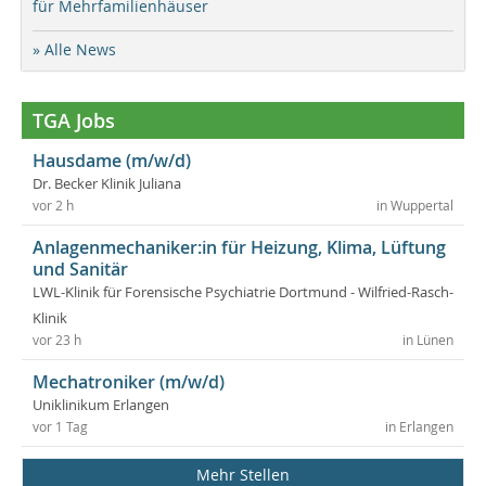
für Mehrfamilienhäuser
» Alle News
TGA Jobs
Hausdame (m/w/d)
Dr. Becker Klinik Juliana
vor 2 h
in Wuppertal
Anlagenmechaniker:in für Heizung, Klima, Lüftung
und Sanitär
LWL-Klinik für Forensische Psychiatrie Dortmund - Wilfried-Rasch-
Klinik
vor 23 h
in Lünen
Mechatroniker (m/w/d)
Uniklinikum Erlangen
vor 1 Tag
in Erlangen
Mehr Stellen