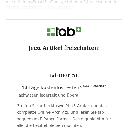
Alle mit dem „SmartFan“ ausgestatteten Räume werden bis
zu drei unterschiedlichen Gruppen...
Jetzt Artikel freischalten:
tab DIGITAL
2,49 € / Woche*
14 Tage kostenlos testen
Fachwissen jederzeit und überall.
Greifen Sie auf exklusive PLUS-Artikel und das
komplette Online-Archiv zu und lesen Sie tab
bequem im E-Paper-Format. Das digitale Abo für
alle, die flexibel bleiben möchten.