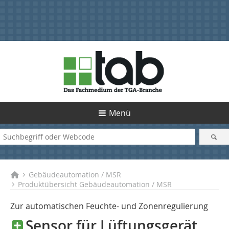
Menü
Gebäudeautomation / MSR
Produktübersicht Gebäudeautomation / MSR
Zur automatischen Feuchte- und Zonenregulierung
Sensor für Lüftungsgerät