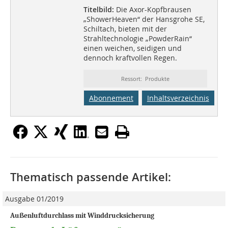
Titelbild:
Die Axor-Kopfbrausen
„ShowerHeaven“ der Hansgrohe SE,
Schiltach, bieten mit der
Strahltechnologie „PowderRain“
einen weichen, seidigen und
dennoch kraftvollen Regen.
Ressort: Produkte
Abonnement
Inhaltsverzeichnis
Thematisch passende Artikel:
Ausgabe 01/2019
Außenluftdurchlass mit Winddrucksicherung