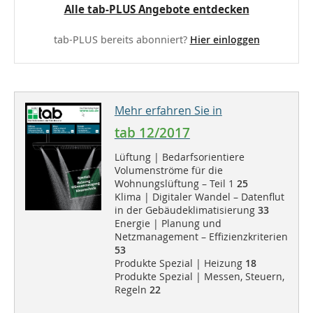
Alle tab-PLUS Angebote entdecken
tab-PLUS bereits abonniert?
Hier einloggen
Mehr erfahren Sie in
tab 12/2017
Lüftung | Bedarfsorientiere
Volumenströme für die
Wohnungslüftung – Teil 1
25
Klima | Digitaler Wandel – Datenflut
in der Gebäudeklimatisierung
33
Energie | Planung und
Netzmanagement – Effizienzkriterien
53
Produkte Spezial | Heizung
18
Produkte Spezial | Messen, Steuern,
Regeln
22