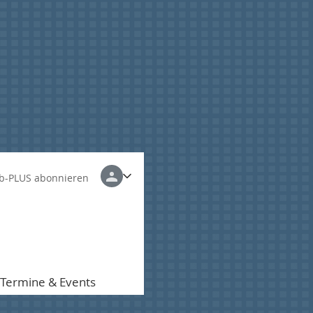
b-PLUS abonnieren
Termine & Events