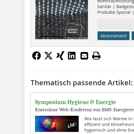
Wohnraumlüftun
Sanitär | Badgest
Produkte Spezial 
Abonnement
Thematisch passende Artikel:
Symposium Hygiene & Energie
Kostenlose Web-Konferenz von BMS-Energiete
Wie lässt sich Wärme in
effizient und klimafreun
hygienisch und ohne En