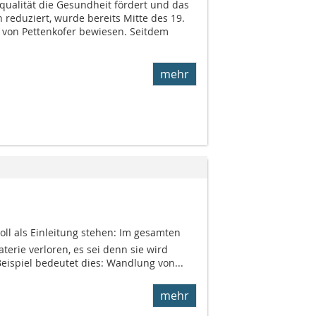
qualität die Gesundheit fördert und das
h reduziert, wurde bereits Mitte des 19.
 von Pettenkofer bewiesen. Seitdem
mehr
oll als Einleitung stehen: Im gesamten
erie verloren, es sei denn sie wird
eispiel bedeutet dies: Wandlung von...
mehr