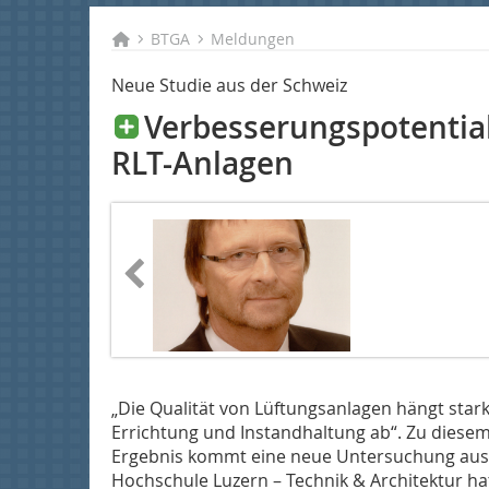
BTGA
Meldungen
Neue Studie aus der Schweiz
Verbesserungspotential
RLT-Anlagen
„Die Qualität von Lüftungsanlagen hängt sta
Errichtung und Instandhaltung ab“. Zu diesem
Ergebnis kommt eine neue Untersuchung aus d
Hochschule Luzern – Technik & Architektur ha