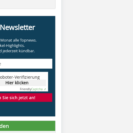
-Newsletter
Monat alle Topnews.
kel-Highlights.
 jederzeit kündbar.
oboter-Verifizierung
Hier klicken
Friendly
Captcha ⇗
Sie sich jetzt an!
nden