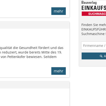
mehr
Finden Sie mehr
EINKAUFSFÜHRE
Suchmaschine f
qualität die Gesundheit fördert und das
h reduziert, wurde bereits Mitte des 19.
A
 von Pettenkofer bewiesen. Seitdem
mehr