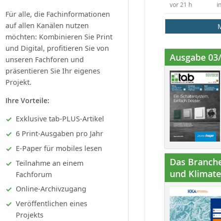
vor 21 h
i
Für alle, die Fachinformationen
auf allen Kanälen nutzen
möchten: Kombinieren Sie Print
und Digital, profitieren Sie von
Ausgabe 03
unseren Fachforen und
präsentieren Sie Ihr eigenes
Projekt.
Ihre Vorteile:
Exklusive tab-PLUS-Artikel
6 Print-Ausgaben pro Jahr
E-Paper für mobiles lesen
Das Branche
Teilnahme an einem
und Klimatec
Fachforum
Online-Archivzugang
Veröffentlichen eines
Projekts