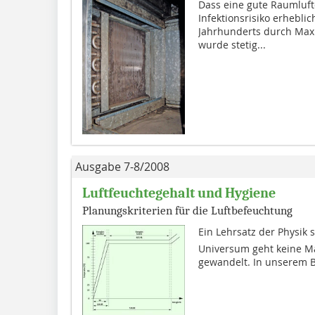
Dass eine gute Raumluft
Infektionsrisiko erheblic
Jahrhunderts durch Max
wurde stetig...
Ausgabe 7-8/2008
Luftfeuchtegehalt und Hygiene
Planungskriterien für die Luftbefeuchtung
Ein Lehrsatz der Physik s
Universum geht keine Mat
gewandelt. In unserem B