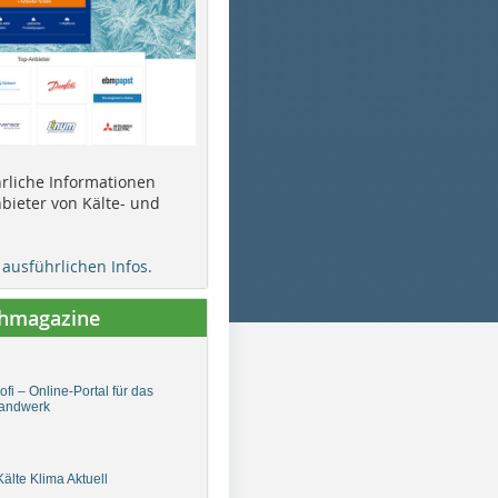
ührliche Informationen
bieter von Kälte- und
e ausführlichen Infos.
chmagazine
fi – Online-Portal für das
andwerk
älte Klima Aktuell