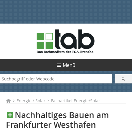
Menü
Energie / Solar
Fachartikel Energie/Solar
Nachhaltiges Bauen am
Frankfurter Westhafen