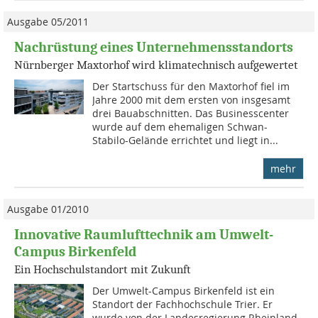
Ausgabe 05/2011
Nachrüstung eines Unternehmensstandorts
Nürnberger Maxtorhof wird klimatechnisch aufgewertet
Der Startschuss für den Maxtorhof fiel im
Jahre 2000 mit dem ersten von insgesamt
drei Bauabschnitten. Das Businesscenter
wurde auf dem ehemaligen Schwan-
Stabilo-Gelände errichtet und liegt in...
mehr
Ausgabe 01/2010
Innovative Raumlufttechnik am Umwelt­-
Campus Birkenfeld
Ein Hochschulstandort mit Zukunft
Der Umwelt-Campus Birkenfeld ist ein
Standort der Fachhochschule Trier. Er
wurde von der Landesregierung Rheinland-