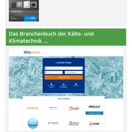
Das Branchenbuch der Kälte- und
Klimatechnik ...