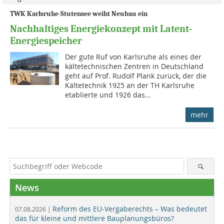
TWK Karlsruhe-Stutensee weiht Neubau ein
Nachhaltiges Energiekonzept mit Latent-
Energiespeicher
Der gute Ruf von Karlsruhe als eines der
kältetechnischen Zentren in Deutsch­land
geht auf Prof. Rudolf Plank zurück, der die
Kälte­tec­hnik 1925 an der TH Karlsruhe
etablierte und 1926 das...
mehr
News
Reform des EU-Vergaberechts – Was bedeutet
07.08.2026 |
das für kleine und mittlere Bauplanungsbüros?