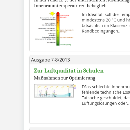
Innenraumtemperaturen behaglich
Im Idealfall soll die T
mindestens 20 °C und hö
tatsächlich im Klassenz
Randbedingungen...
Ausgabe 7-8/2013
Zur Luftqualität in Schulen
Maßnahmen zur Optimierung
D?as schlechte Innenraum
fehlende technische Lös
Tatsache geschuldet, das
Lüftungslösungen oder..