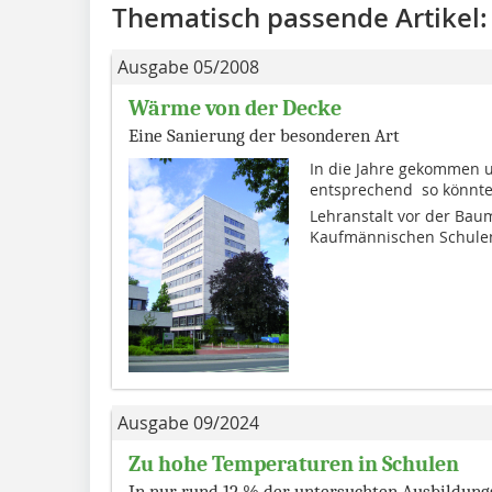
Thematisch passende Artikel:
Ausgabe 05/2008
Wärme von der Decke
Eine Sanierung der besonderen Art
In die Jahre gekommen 
entsprechend  so könn
Lehranstalt vor der Ba
Kaufmännischen Schulen
Ausgabe 09/2024
Zu hohe Temperaturen in Schulen
In nur rund 12 % der untersuchten Ausbildung