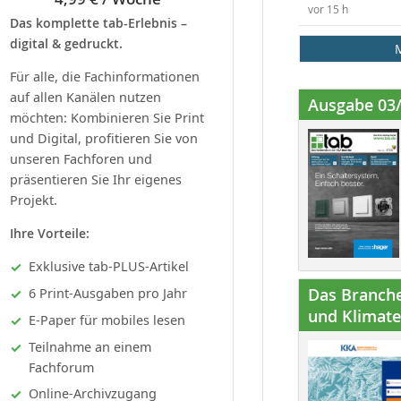
vor 15 h
Das komplette tab-Erlebnis –
digital & gedruckt.
Für alle, die Fachinformationen
auf allen Kanälen nutzen
Ausgabe 03
möchten: Kombinieren Sie Print
und Digital, profitieren Sie von
unseren Fachforen und
präsentieren Sie Ihr eigenes
Projekt.
Ihre Vorteile:
Exklusive tab-PLUS-Artikel
Das Branche
6 Print-Ausgaben pro Jahr
und Klimatec
E-Paper für mobiles lesen
Teilnahme an einem
Fachforum
Online-Archivzugang