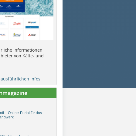
ührliche Informationen
bieter von Kälte- und
e ausführlichen Infos.
chmagazine
fi – Online-Portal für das
andwerk