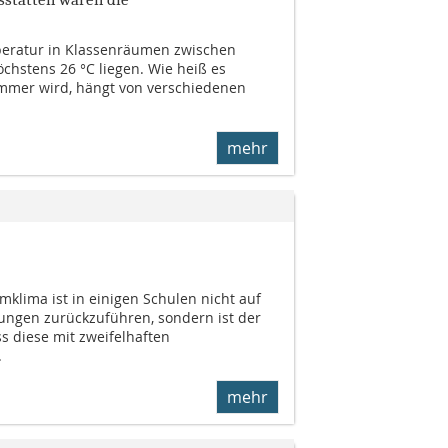
emperatur in Klassenräumen zwischen
chstens 26 °C liegen. Wie heiß es
immer wird, hängt von verschiedenen
mehr
klima ist in einigen Schulen nicht auf
ungen zurückzuführen, sondern ist der
s diese mit zweifelhaften
.
mehr