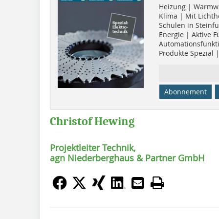
Heizung | Warmw
Klima | Mit Licht
Schulen in Steinf
Energie | Aktive 
Automationsfunk
Produkte Spezial 
Abonnement
Christof Hewing
Projektleiter Technik,
agn Niederberghaus & Partner GmbH