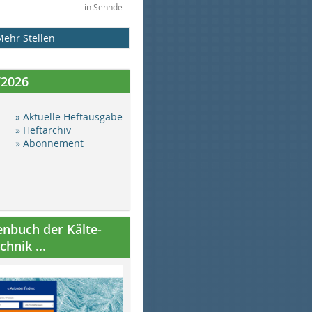
in Sehnde
Mehr Stellen
/2026
» Aktuelle Heftausgabe
» Heftarchiv
» Abonnement
nbuch der Kälte-
hnik ...