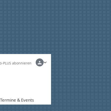
b-PLUS abonnieren
Termine & Events