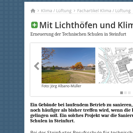
Klima / Lüftung
Fachartikel Klima / Lüftung
Mit Lichthöfen und Kl
Erneuerung der Technischen Schulen in Steinfurt
Foto: Jörg Albano-Müller
Ein Gebäude bei laufendem Betrieb zu sanieren, 
noch häufiger als bisher treffen wird, wenn di
gelingen soll. Ein solches Projekt war die San
Schulen in Steinfurt.
Bei der Steinfurter Berufsschule für technisc