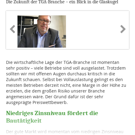
Die Zukunft der TGA-Branche – ein Blick in die Glaskugel
Die wirtschaftliche Lage der TGA-Branche ist momentan
sehr positiv – viele Betriebe sind voll ausgelastet. Trotzdem
sollten wir mit offenen Augen durchaus kritisch in die
Zukunft schauen. Selbst bei Vollauslastung gelingt es den
meisten Betrieben derzeit nicht, eine Marge in der Höhe zu
erzielen, die dem großen Risiko unserer Branche
angemessen wäre. Der Grund dafür ist der sehr
ausgeprägte Preiswettbewerb.
Niedriges Zinsniveau fördert die
Bautätigkeit
Der gute Markt wird momentan vom niedrigen Zinsniveau