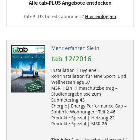
Alle tab-PLUS Angebote entdecken
tab-PLUS bereits abonniert?
Hier einloggen
Mehr erfahren Sie in
tab 12/2016
Installation | Hygiene –
Rohrinstallation für eine Sport- und
Wellnessanlage
37
MSR | Ein Klimaschutzbeitrag –
Studienergebnisse zum
Submetering
43
Energie| Energy Performance Gap –
Sanierte Wohnungen: Teil 2
46
Produkte Spezial | Heizung
22
Produkte Spezial | MSR
26
Titelbild:
Das Ultraschall-Messventil