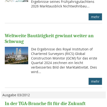
Ergebnisse seines Frühjahrsgutachtens
2026 Marktausblick Nichtwohnbau...
mehr
Weltweite Bautätigkeit gewinnt weiter an
Schwung
Die Ergebnisse des Royal Institution of
Chartered Surveyors (RICS) Global
Construction Monitor (GCM) für das erste
Quartal 2024 zeichnen ein leicht
verbessertes Bild der Marktaktivität. Dies
wird...
mehr
Ausgabe 03/2012
In der TGA-Branche fit für die Zukunft