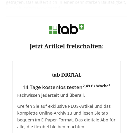
getragen. Das äußert sich in einer sehr starken Bautätigkeit,
die sich jedoch vorwiegend...
Jetzt Artikel freischalten:
tab DIGITAL
2,49 € / Woche*
14 Tage kostenlos testen
Fachwissen jederzeit und überall.
Greifen Sie auf exklusive PLUS-Artikel und das
komplette Online-Archiv zu und lesen Sie tab
bequem im E-Paper-Format. Das digitale Abo für
alle, die flexibel bleiben möchten.