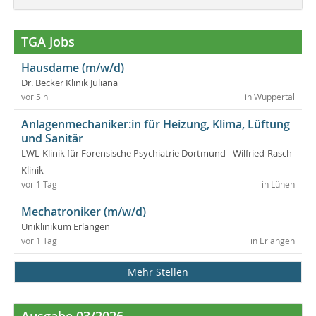
TGA Jobs
Hausdame (m/w/d)
Dr. Becker Klinik Juliana
vor 5 h
in Wuppertal
Anlagenmechaniker:in für Heizung, Klima, Lüftung
und Sanitär
LWL-Klinik für Forensische Psychiatrie Dortmund - Wilfried-Rasch-
Klinik
vor 1 Tag
in Lünen
Mechatroniker (m/w/d)
Uniklinikum Erlangen
vor 1 Tag
in Erlangen
Mehr Stellen
Ausgabe 03/2026