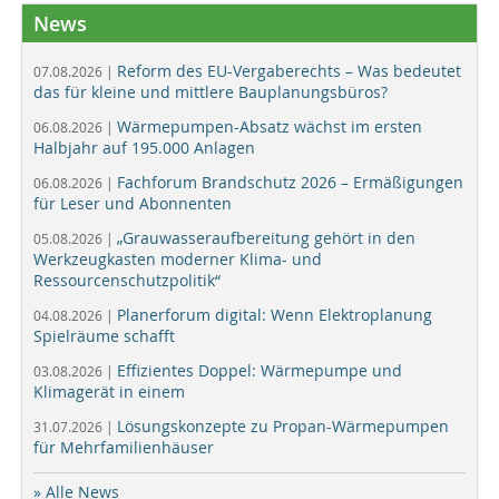
News
Reform des EU-Vergaberechts – Was bedeutet
07.08.2026 |
das für kleine und mittlere Bauplanungsbüros?
Wärmepumpen-Absatz wächst im ersten
06.08.2026 |
Halbjahr auf 195.000 Anlagen
Fachforum Brandschutz 2026 – Ermäßigungen
06.08.2026 |
für Leser und Abonnenten
„Grauwasseraufbereitung gehört in den
05.08.2026 |
Werkzeugkasten moderner Klima- und
Ressourcenschutzpolitik“
Planerforum digital: Wenn Elektroplanung
04.08.2026 |
Spielräume schafft
Effizientes Doppel: Wärmepumpe und
03.08.2026 |
Klimagerät in einem
Lösungskonzepte zu Propan-Wärmepumpen
31.07.2026 |
für Mehrfamilienhäuser
» Alle News