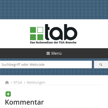
Menü
BTGA
Meldungen
Kommentar