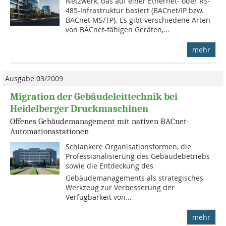
Netzwerk, das auf einer Ethernet- oder RS-
485-Infrastruktur basiert (BACnet/IP bzw.
BACnet MS/TP). Es gibt verschiedene Arten
von BACnet-fähigen Geräten,...
mehr
Ausgabe 03/2009
Migration der Gebäudeleittechnik bei
Heidelberger Druckmaschinen
Offenes Gebäudemanagement mit nativen BACnet-
Automa­tionsstationen
Schlankere Organisationsformen, die
Professionalisierung des Gebäudebetriebs
sowie die Entdeckung des
Gebäudemanagements als strategisches
Werkzeug zur Verbesserung der
Verfügbarkeit von...
mehr