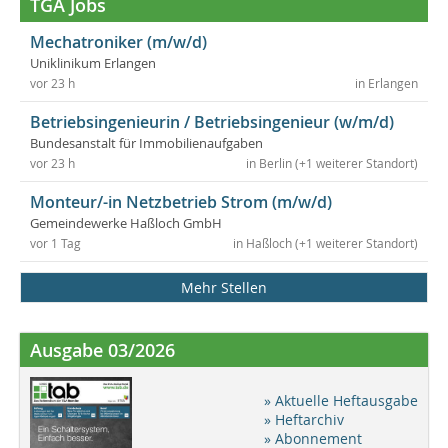
TGA Jobs
Mechatroniker (m/w/d)
Uniklinikum Erlangen
vor 23 h
in Erlangen
Betriebsingenieurin / Betriebsingenieur (w/m/d)
Bundesanstalt für Immobilienaufgaben
vor 23 h
in Berlin (+1 weiterer Standort)
Monteur/-in Netzbetrieb Strom (m/w/d)
Gemeindewerke Haßloch GmbH
vor 1 Tag
in Haßloch (+1 weiterer Standort)
Mehr Stellen
Ausgabe 03/2026
» Aktuelle Heftausgabe
» Heftarchiv
» Abonnement