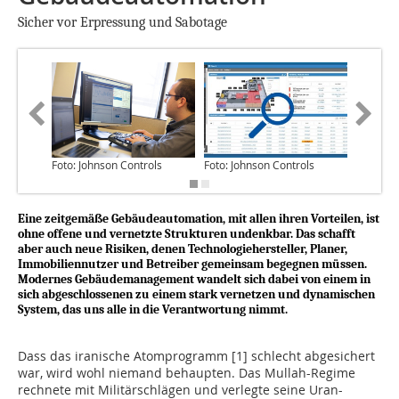
Sicher vor Erpressung und Sabotage
Foto: Johnson Controls
Foto: Johnson Controls
Foto: Jo
Eine zeitgemäße Gebäudeautomation, mit allen ihren Vorteilen, ist
ohne offene und vernetzte Strukturen undenkbar. Das schafft
aber auch neue Risiken, denen Techno­logiehersteller, Planer,
Immobiliennutzer und Betreiber gemeinsam begegnen müssen.
Modernes Gebäudemanagement wandelt sich dabei von einem in
sich abgeschlossenen zu einem stark vernetzen und dynamischen
System, das uns alle in die Verantwortung nimmt.
Dass das iranische Atomprogramm [1] schlecht abgesichert
war, wird wohl niemand behaupten. Das Mullah-Regime
rechnete mit Militärschlägen und verlegte seine Uran-