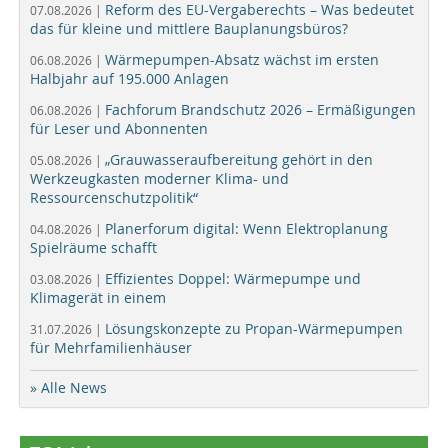
Reform des EU-Vergaberechts – Was bedeutet
07.08.2026 |
das für kleine und mittlere Bauplanungsbüros?
Wärmepumpen-Absatz wächst im ersten
06.08.2026 |
Halbjahr auf 195.000 Anlagen
Fachforum Brandschutz 2026 – Ermäßigungen
06.08.2026 |
für Leser und Abonnenten
„Grauwasseraufbereitung gehört in den
05.08.2026 |
Werkzeugkasten moderner Klima- und
Ressourcenschutzpolitik“
Planerforum digital: Wenn Elektroplanung
04.08.2026 |
Spielräume schafft
Effizientes Doppel: Wärmepumpe und
03.08.2026 |
Klimagerät in einem
Lösungskonzepte zu Propan-Wärmepumpen
31.07.2026 |
für Mehrfamilienhäuser
» Alle News