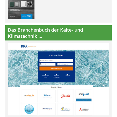
Das Branchenbuch der Kälte- und
Klimatechnik ...