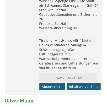
Wasser | „Sponge City“ – Die Stadt
als Schwamm: Starkregen im Griff
54
Produkte Spezial |
Gebäudeautomation und Sicherheit
26
Produkte Spezial |
Wasseraufbereitung
30
Titelbild:
Mit „Helios AIR1“ bietet
Helios Ventilatoren, Villingen-
Schwenningen, große
Lüftungsgeräte mit
Wärmerückgewinnung in drei
Geräteserien und Luftleistungen von
3
500 bis 15.000 m
/h an.
Ressort: Fachbeiträge
Abonnement
Inhaltsverzeichnis
Oliver Mann