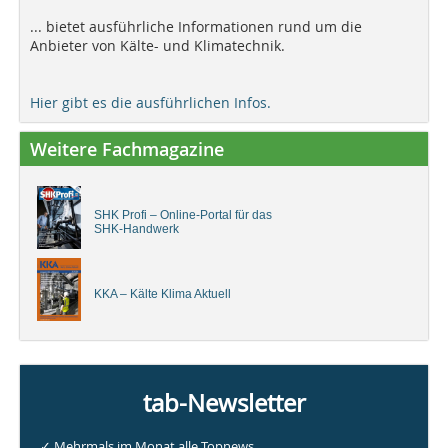
... bietet ausführliche Informationen rund um die
Anbieter von Kälte- und Klimatechnik.
Hier gibt es die ausführlichen Infos.
Weitere Fachmagazine
SHK Profi – Online-Portal für das
SHK-Handwerk
KKA – Kälte Klima Aktuell
tab-Newsletter
✓ Mehrmals im Monat alle Topnews.