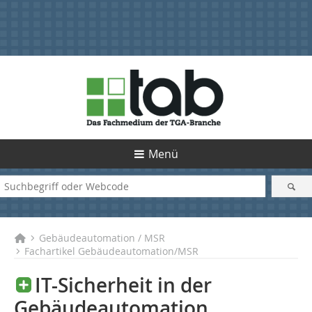
Menü
Gebäudeautomation / MSR
Fachartikel Gebäudeautomation/MSR
IT-Sicherheit in der
Gebäudeautomation