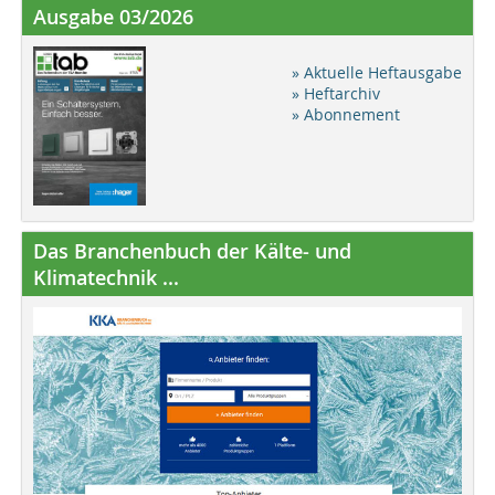
Ausgabe 03/2026
» Aktuelle Heftausgabe
» Heftarchiv
» Abonnement
Das Branchenbuch der Kälte- und
Klimatechnik ...