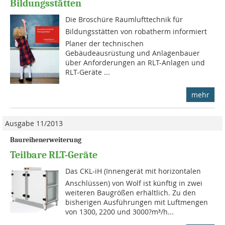
Bildungsstätten
Die Broschüre Raumlufttechnik für
Bildungsstätten von robatherm informiert
Planer der technischen
Gebäudeausrüstung und Anlagenbauer
über Anforderungen an RLT-Anlagen und
RLT-Geräte ...
mehr
Ausgabe 11/2013
Baureihenerweiterung
Teilbare RLT-Geräte
Das CKL-iH (Innengerät mit horizontalen
Anschlüssen) von Wolf ist künftig in zwei
weiteren Baugrößen erhältlich. Zu den
bisherigen Ausführungen mit Luftmengen
von 1300, 2200 und 3000?m³/h...