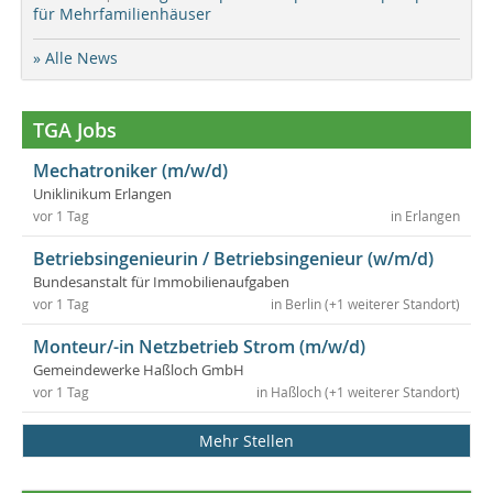
für Mehrfamilienhäuser
» Alle News
TGA Jobs
Mechatroniker (m/w/d)
Uniklinikum Erlangen
vor 1 Tag
in Erlangen
Betriebsingenieurin / Betriebsingenieur (w/m/d)
Bundesanstalt für Immobilienaufgaben
vor 1 Tag
in Berlin (+1 weiterer Standort)
Monteur/-in Netzbetrieb Strom (m/w/d)
Gemeindewerke Haßloch GmbH
vor 1 Tag
in Haßloch (+1 weiterer Standort)
Mehr Stellen