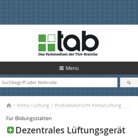
Menü
Klima / Lüftung
Produktübersicht Klima/Lüftung
Für Bildungsstätten
Dezentrales Lüftungsgerät