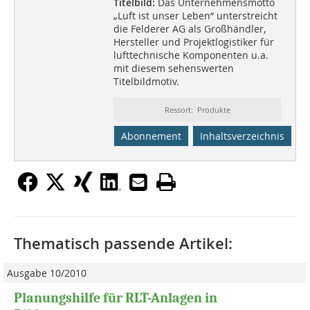
Titelbild:
Das Unternehmensmotto
„Luft ist unser Leben“ unterstreicht
die Felderer AG als Großhändler,
Hersteller und Projektlogistiker für
lufttechnische Komponenten u.a.
mit diesem sehenswerten
Titelbildmotiv.
Ressort: Produkte
Abonnement
Inhaltsverzeichnis
Thematisch passende Artikel:
Ausgabe 10/2010
Planungshilfe für RLT-Anlagen in