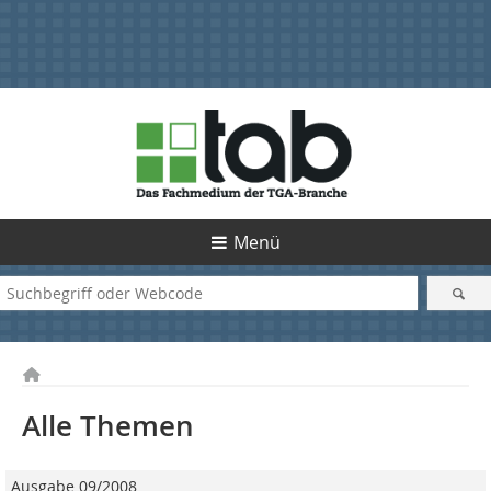
Menü
Alle Themen
Ausgabe 09/2008