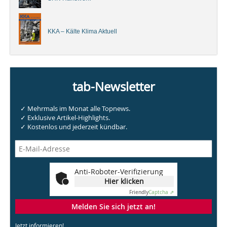
KKA – Kälte Klima Aktuell
tab-Newsletter
✓ Mehrmals im Monat alle Topnews.
✓ Exklusive Artikel-Highlights.
✓ Kostenlos und jederzeit kündbar.
Anti-Roboter-Verifizierung
Hier klicken
Friendly
Captcha ⇗
Melden Sie sich jetzt an!
Jetzt informieren!