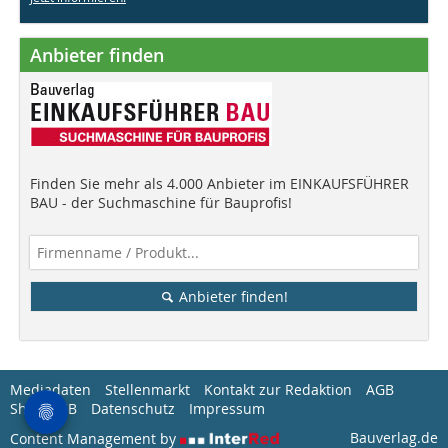
Anbieter finden
Finden Sie mehr als 4.000 Anbieter im EINKAUFSFÜHRER
BAU - der Suchmaschine für Bauprofis!
Anbieter finden!
Mediadaten
Stellenmarkt
Kontakt zur Redaktion
AGB
Shop-AGB
Datenschutz
Impressum
Bauverlag.de
Content Management by