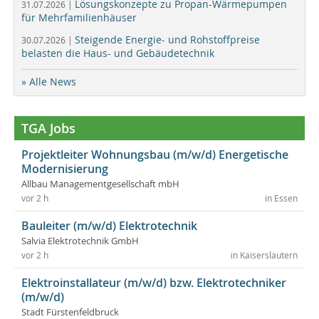
Lösungskonzepte zu Propan-Wärmepumpen
31.07.2026 |
für Mehrfamilienhäuser
Steigende Energie- und Rohstoffpreise
30.07.2026 |
belasten die Haus- und Gebäudetechnik
» Alle News
TGA Jobs
Projektleiter Wohnungsbau (m/w/d) Energetische
Modernisierung
Allbau Managementgesellschaft mbH
vor 2 h
in Essen
Bauleiter (m/w/d) Elektrotechnik
Salvia Elektrotechnik GmbH
vor 2 h
in Kaiserslautern
Elektroinstallateur (m/w/d) bzw. Elektrotechniker
(m/w/d)
Stadt Fürstenfeldbruck