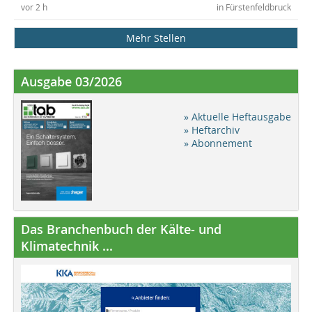
vor 2 h
in Fürstenfeldbruck
Mehr Stellen
Ausgabe 03/2026
» Aktuelle Heftausgabe
» Heftarchiv
» Abonnement
Das Branchenbuch der Kälte- und
Klimatechnik ...