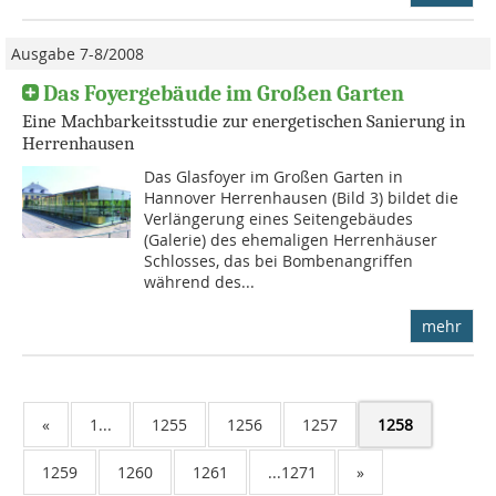
Ausgabe 7-8/2008
Das Foyergebäude im Großen Garten
Eine Machbarkeitsstudie zur energetischen Sanierung in
Herrenhausen
Das Glasfoyer im Großen Garten in
Hannover Herrenhausen (Bild 3) bildet die
Verlängerung eines Seitengebäudes
(Galerie) des ehemaligen Herrenhäuser
Schlosses, das bei Bombenangriffen
während des...
mehr
«
1...
1255
1256
1257
1258
1259
1260
1261
...1271
»