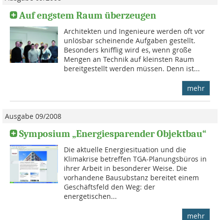
Auf engstem Raum überzeugen
Architekten und Ingenieure werden oft vor
unlösbar scheinende Aufgaben gestellt.
Besonders knifflig wird es, wenn große
Mengen an Technik auf kleinsten Raum
bereitgestellt werden müssen. Denn ist...
mehr
Ausgabe 09/2008
Symposium „Energiesparender Objektbau“
Die aktuelle Energiesituation und die
Klimakrise betreffen TGA-Planungsbüros in
ihrer Arbeit in besonderer Weise. Die
vorhandene Bausubstanz bereitet einem
Geschäftsfeld den Weg: der
energetischen...
mehr