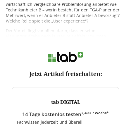
wirtschaftlich vergleichbare Problemlösung anbietet wie
Technikanbieter B – worin besteht für den TGA-Planer der
Mehrwert, wenn er Anbieter B statt Anbieter A bevorzugt?
Welche Rolle spielt die „User experience“?
Der Vorteil liegt vor allem darin, dass er seine
Planungsaufgabe nach kurzer Zeit effektiv zu lösen...
Jetzt Artikel freischalten:
tab DIGITAL
2,49 € / Woche*
14 Tage kostenlos testen
Fachwissen jederzeit und überall.