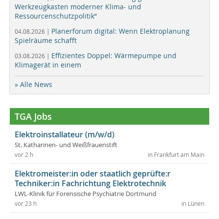
Werkzeugkasten moderner Klima- und
Ressourcenschutzpolitik“
Planerforum digital: Wenn Elektroplanung
04.08.2026 |
Spielräume schafft
Effizientes Doppel: Wärmepumpe und
03.08.2026 |
Klimagerät in einem
» Alle News
TGA Jobs
Elektroinstallateur (m/w/d)
St. Katharinen- und Weißfrauenstift
vor 2 h
in Frankfurt am Main
Elektromeister:in oder staatlich geprüfte:r
Techniker:in Fachrichtung Elektrotechnik
LWL-Klinik für Forensische Psychiatrie Dortmund
vor 23 h
in Lünen