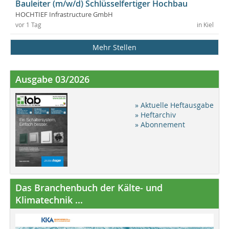
Bauleiter (m/w/d) Schlüsselfertiger Hochbau
HOCHTIEF Infrastructure GmbH
vor 1 Tag
in Kiel
Mehr Stellen
Ausgabe 03/2026
» Aktuelle Heftausgabe
» Heftarchiv
» Abonnement
Das Branchenbuch der Kälte- und
Klimatechnik ...