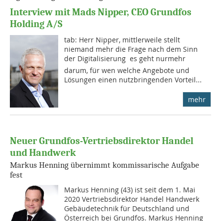
Interview mit Mads Nipper, CEO Grundfos
Holding A/S
tab: Herr Nipper, mittlerweile stellt
niemand mehr die Frage nach dem Sinn
der Digitalisie­rung  es geht nurmehr
darum, für wen welche Angebote und
Lösungen einen nutz­brin­gen­den Vorteil...
mehr
Neuer Grundfos-Vertriebsdirektor Handel
und Handwerk
Markus Henning übernimmt kommissarische Aufgabe
fest
Markus Henning (43) ist seit dem 1. Mai
2020 Vertriebsdirektor Handel Handwerk
Gebäudetechnik für Deutschland und
Österreich bei Grundfos. Markus Henning