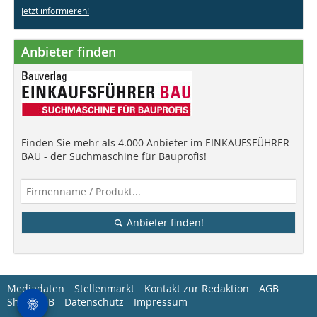
Jetzt informieren!
Anbieter finden
Finden Sie mehr als 4.000 Anbieter im EINKAUFSFÜHRER
BAU - der Suchmaschine für Bauprofis!
Anbieter finden!
Mediadaten
Stellenmarkt
Kontakt zur Redaktion
AGB
Shop-AGB
Datenschutz
Impressum