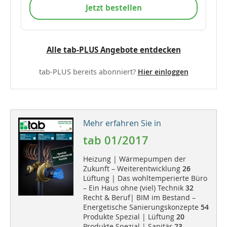
Jetzt bestellen
Alle tab-PLUS Angebote entdecken
tab-PLUS bereits abonniert?
Hier einloggen
Mehr erfahren Sie in
tab 01/2017
Heizung | Wärmepumpen der
Zukunft – Weiterentwicklung
26
Lüftung | Das wohltemperierte Büro
– Ein Haus ohne (viel) Technik
32
Recht & Beruf| BIM im Bestand –
Energetische Sanierungskonzepte
54
Produkte Spezial | Lüftung
20
Produkte Spezial | Sanitär
23