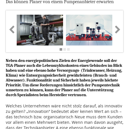
Das können Planer von einem Pumpenanbieter erwarten
Neben den energiepolitischen Zielen der Energiewende soll der
TGA-Planer auch die Lebenszykluskosten eines Gebäudes im Blick
haben und eine ebenso hohe Versorgungs- (Trinkwasser, Heizung,
Klima) wie Entsorgungssicherheit gewährleisten (Brauch- und
Abwasser). Funktionalität und Sicherheit haben jeweils höchste
Priorität. Um diese Forderungen hinsichtlich der Pumpentechnik
umsetzen zu können, kann der Planer auf die Unterstützung
durch Spezialisten beim Hersteller vertrauen.
Welches Unternehmen wäre nicht stolz darauf, als innovativ
zu gelten? „Innovation“ bedeutet aber keinen Wert an sich –
das technisch bzw. organisatorisch Neue muss dem Kunden
vor allem einen Mehrwert bieten. Wenn man davon ausgeht,
dass der Technikanbieter A eine ebenso funktionale wie