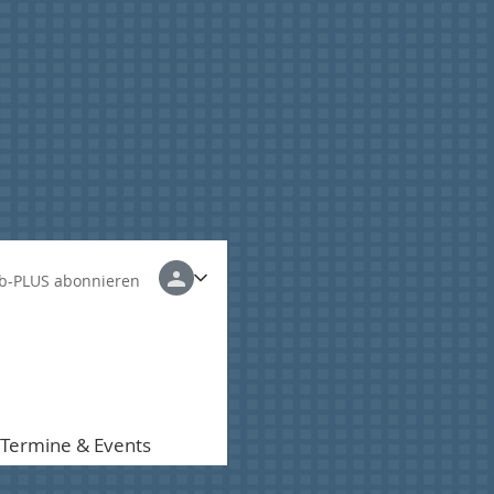
b-PLUS abonnieren
Termine & Events