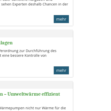
 sehen Experten deshalb Chancen in der
mehr
nlagen
Verordnung zur Durchführung des
 eine bessere Kontrolle von
mehr
n – Umweltwärme effizient
len Wärmepumpen nicht nur Wärme für die