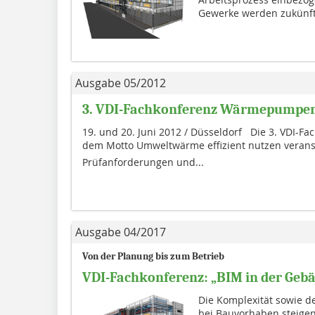
Gewerke werden zukünfti
Ausgabe 05/2012
3. VDI-Fachkonferenz Wärmepumpe
19. und 20. Juni 2012 / Düsseldorf Die 3. VDI-
dem Motto Umweltwärme effizient nutzen verans
Prüfanforderungen und...
Ausgabe 04/2017
Von der Planung bis zum Betrieb
VDI-Fachkonferenz: „BIM in der Geb
Die Komplexität sowie de
bei Bauvorhaben steige