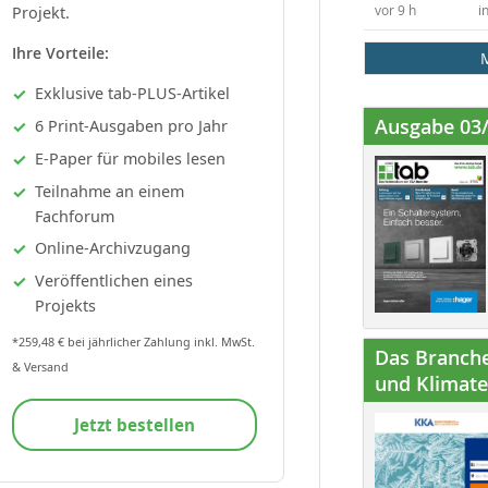
Projekt.
vor 9 h
i
Ihre Vorteile:
Exklusive tab-PLUS-Artikel
Ausgabe 03
6 Print-Ausgaben pro Jahr
E-Paper für mobiles lesen
Teilnahme an einem
Fachforum
Online-Archivzugang
Veröffentlichen eines
Projekts
*259,48 € bei jährlicher Zahlung inkl. MwSt.
Das Branche
& Versand
und Klimatec
Jetzt bestellen