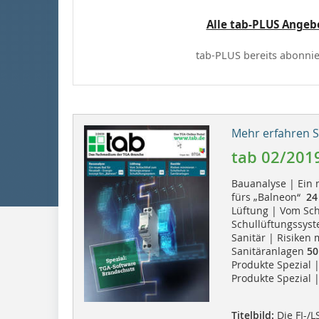
Alle tab-PLUS Angeb
tab-PLUS bereits abonnie
Mehr erfahren Si
tab 02/201
Bauanalyse | Ein 
fürs „Balneon“
24
Lüftung | Vom Sc
Schullüftungssy
Sanitär | Risiken 
Sanitäranlagen
50
Produkte Spezial 
Produkte Spezial 
Titelbild:
Die FI-/L