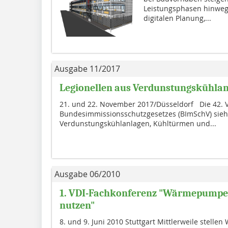
Leistungsphasen hinweg
digitalen Planung,...
Ausgabe 11/2017
Legionellen aus Verdunstungskühla
21. und 22. November 2017/Düsseldorf Die 42. 
Bundesimmissionsschutzgesetzes (BImSchV) sieht
Verdunstungskühlanlagen, Kühltürmen und...
Ausgabe 06/2010
1. VDI-Fachkonferenz "Wärmepumpe
nutzen"
8. und 9. Juni 2010 Stuttgart Mittlerweile stel