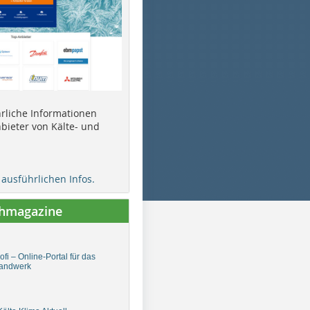
ührliche Informationen
bieter von Kälte- und
e ausführlichen Infos.
chmagazine
fi – Online-Portal für das
andwerk