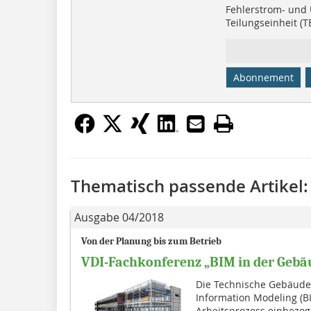
Fehlerstrom- und 
Teilungseinheit (TE
Abonnement
Thematisch passende Artikel:
Ausgabe 04/2018
Von der Planung bis zum Betrieb
VDI-Fachkonferenz „BIM in der Gebä
Die Technische Gebäude
Information Modeling (BI
Arbeitsprozess einbezo