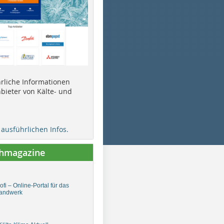
ührliche Informationen
bieter von Kälte- und
e ausführlichen Infos.
chmagazine
fi – Online-Portal für das
andwerk