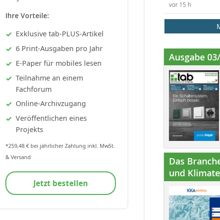
vor 15 h
Ihre Vorteile:
Exklusive tab-PLUS-Artikel
6 Print-Ausgaben pro Jahr
Ausgabe 03
E-Paper für mobiles lesen
Teilnahme an einem
Fachforum
Online-Archivzugang
Veröffentlichen eines
Projekts
*259,48 € bei jährlicher Zahlung inkl. MwSt.
& Versand
Das Branche
und Klimatec
Jetzt bestellen