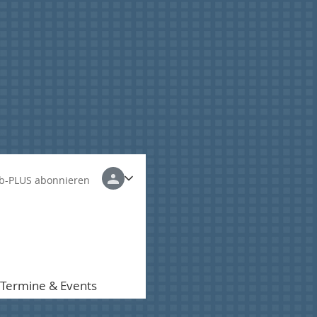
b-PLUS abonnieren
Termine & Events