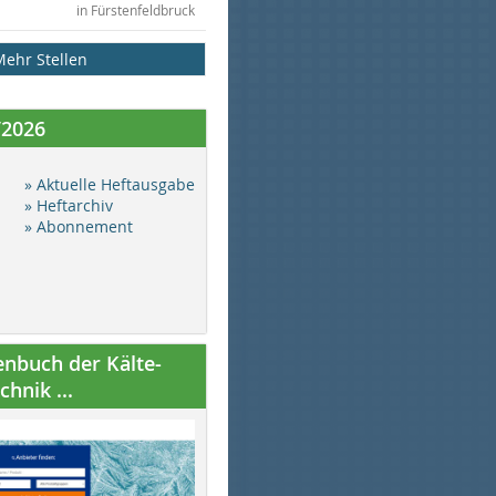
in Fürstenfeldbruck
Mehr Stellen
/2026
» Aktuelle Heftausgabe
» Heftarchiv
» Abonnement
nbuch der Kälte-
hnik ...