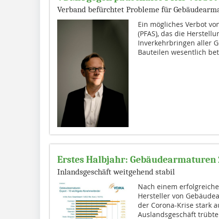
Verband befürchtet Probleme für Gebäudearma
Ein mögliches Verbot von
(PFAS), das die Herstel
Inverkehrbringen aller 
Bauteilen wesentlich betr
Erstes Halbjahr: Gebäudearmaturen
Inlandsgeschäft weitgehend stabil
Nach einem erfolgreiche
Hersteller von Gebäude
der Corona-Krise stark 
Auslandsgeschäft trübte 