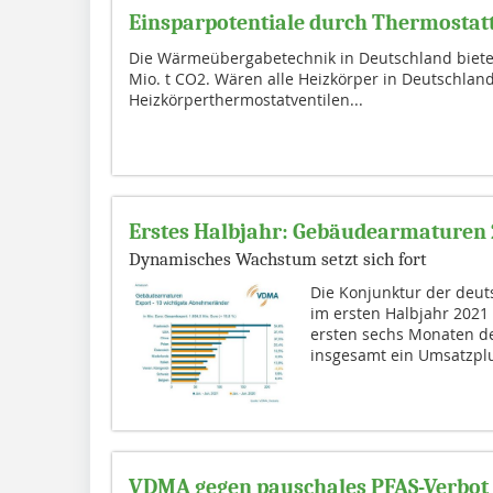
Einsparpotentiale durch Thermostat
Die Wärmeübergabetechnik in Deutschland bietet 
Mio. t CO2. Wären alle Heizkörper in Deutschland
Heizkörperthermostatventilen...
Erstes Halbjahr: Gebäudearmaturen 
Dynamisches Wachstum setzt sich fort
Die Konjunktur der deu
im ersten Halbjahr 2021
ersten sechs Monaten de
insgesamt ein Umsatzplu
VDMA gegen pauschales PFAS-Verbot