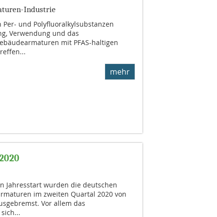
turen-Industrie
 Per- und Polyfluoralkylsubstanzen
lung, Verwendung und das
Gebäudearmaturen mit PFAS-haltigen
effen...
mehr
 2020
n Jahresstart wurden die deutschen
armaturen im zweiten Quartal 2020 von
ausgebremst. Vor allem das
sich...