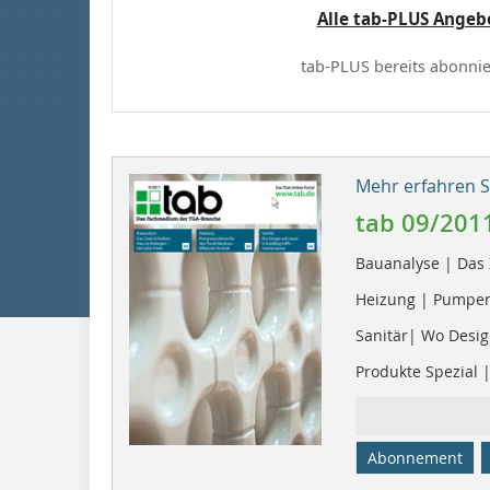
Alle tab-PLUS Angeb
tab-PLUS bereits abonnie
Mehr erfahren Si
tab 09/201
Bauanalyse | Das 
Heizung | Pumpen
Sanitär| Wo Design
Produkte Spezial 
Abonnement