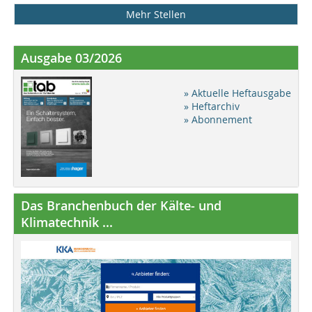
Mehr Stellen
Ausgabe 03/2026
» Aktuelle Heftausgabe
» Heftarchiv
» Abonnement
Das Branchenbuch der Kälte- und
Klimatechnik ...