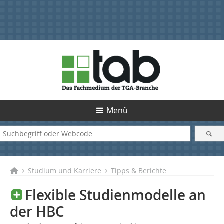
Menü
Studium und Karriere
Tipps & Berichte
Flexible Studienmodelle an
der HBC