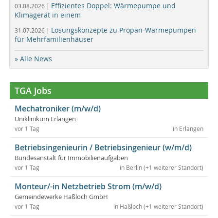
Effizientes Doppel: Wärmepumpe und
03.08.2026 |
Klimagerät in einem
Lösungskonzepte zu Propan-Wärmepumpen
31.07.2026 |
für Mehrfamilienhäuser
» Alle News
TGA Jobs
Mechatroniker (m/w/d)
Uniklinikum Erlangen
vor 1 Tag
in Erlangen
Betriebsingenieurin / Betriebsingenieur (w/m/d)
Bundesanstalt für Immobilienaufgaben
vor 1 Tag
in Berlin (+1 weiterer Standort)
Monteur/-in Netzbetrieb Strom (m/w/d)
Gemeindewerke Haßloch GmbH
vor 1 Tag
in Haßloch (+1 weiterer Standort)