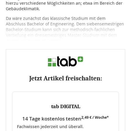
hierzu verschiedene Möglichkeiten an; etwa im Bereich der
Gebäudeklimatik.
Da wäre zunächst das klassi­sche Studium mit dem
Abschluss Bachelor of Engineering. Dem siebensemestrigen
Bachelor-Studium kann sich zur methodisch-fachlichen
Vertiefung ein dreisemestriges Master-Studium mit dem
Abschluss Master of Science...
Jetzt Artikel freischalten:
tab DIGITAL
2,49 € / Woche*
14 Tage kostenlos testen
Fachwissen jederzeit und überall.