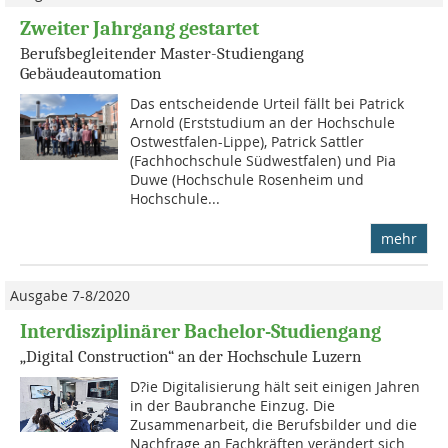
Zweiter Jahrgang gestartet
Berufsbegleitender Master-Studiengang
Gebäudeautomation
Das entscheidende Urteil fällt bei Patrick
Arnold (Erststudium an der Hochschule
Ostwestfalen-Lippe), Patrick Sattler
(Fachhochschule Südwestfalen) und Pia
Duwe (Hochschule Rosenheim und
Hochschule...
mehr
Ausgabe 7-8/2020
Interdisziplinärer Bachelor-Studiengang
„Digital Construction“ an der Hochschule Luzern
D?ie Digitalisierung hält seit einigen Jahren
in der Baubranche Einzug. Die
Zusammenarbeit, die Berufsbilder und die
Nachfrage an Fachkräften verändert sich