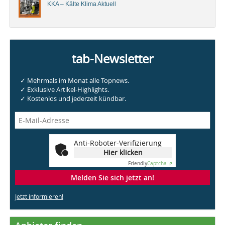
KKA – Kälte Klima Aktuell
tab-Newsletter
✓ Mehrmals im Monat alle Topnews.
✓ Exklusive Artikel-Highlights.
✓ Kostenlos und jederzeit kündbar.
Anti-Roboter-Verifizierung
Hier klicken
Friendly
Captcha ⇗
Melden Sie sich jetzt an!
Jetzt informieren!