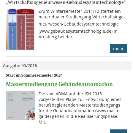
„Wirtschaftsingenieurwesen-Gebäudesystemtechnologie“
Z?um Wintersemester 2011/12 startet ein
neuer dualer Stu­dien­gang Wirtschafts­in­ge­
nieur­wesen-Gebäudesystemtechnologie
(www.gebäudesystemtechnologie.de) in
Arnsberg bei der...
mehr
Ausgabe 05/2016
Start im Sommersemester 2017
Masterstudiengang Gebäudeautomation
Die vom VDMA auf der ISH 2015
vorgestellten Pläne zur Entwicklung eines
berufsbegleitenden Masterstudiengangs
für die Gebäudeautomation (www.master-
ga.de) gehen in die Realisierungsphase.
Mit...