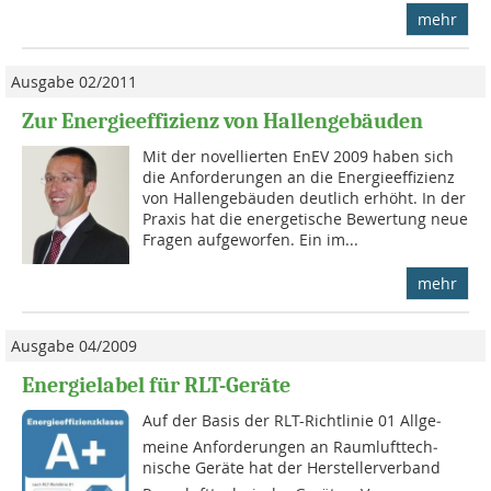
mehr
Ausgabe 02/2011
Zur Energieeffizienz von Hallengebäuden
Mit der novellierten EnEV 2009 haben sich
die Anforderungen an die Energieeffizienz
von Hallengebäuden deutlich erhöht. In der
Praxis hat die energetische Bewertung neue
Fragen aufgeworfen. Ein im...
mehr
Ausgabe 04/2009
Energielabel für RLT-Geräte
Auf der Basis der RLT-Richtlinie 01 All­ge­
meine Anforderungen an Raum­luft­tech­
nische Gerä­te hat der Her­stellerverband