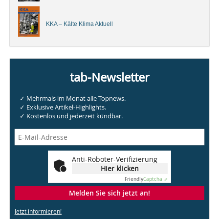
KKA – Kälte Klima Aktuell
tab-Newsletter
✓ Mehrmals im Monat alle Topnews.
✓ Exklusive Artikel-Highlights.
✓ Kostenlos und jederzeit kündbar.
Anti-Roboter-Verifizierung
Hier klicken
Friendly
Captcha ⇗
Melden Sie sich jetzt an!
Jetzt informieren!