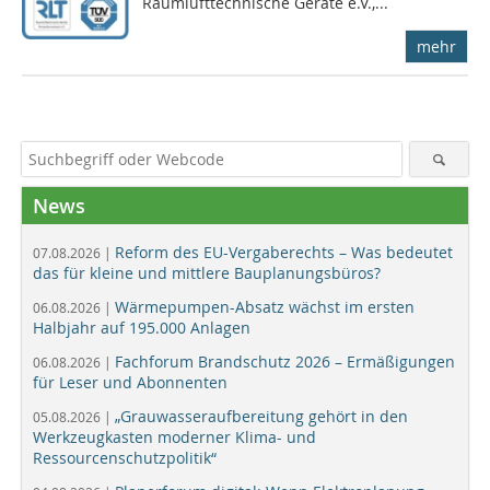
Raum­luft­tech­nische Geräte e.V.,...
mehr
News
Reform des EU-Vergaberechts – Was bedeutet
07.08.2026 |
das für kleine und mittlere Bauplanungsbüros?
Wärmepumpen-Absatz wächst im ersten
06.08.2026 |
Halbjahr auf 195.000 Anlagen
Fachforum Brandschutz 2026 – Ermäßigungen
06.08.2026 |
für Leser und Abonnenten
„Grauwasseraufbereitung gehört in den
05.08.2026 |
Werkzeugkasten moderner Klima- und
Ressourcenschutzpolitik“