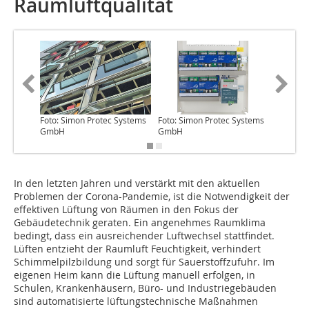
Raumluftqualität
Foto: Simon Protec Systems
Foto: Simon Protec Systems
Foto: Si
GmbH
GmbH
GmbH
In den letzten Jahren und verstärkt mit den aktuellen
Problemen der Corona-Pandemie, ist die Notwendigkeit der
effektiven Lüftung von Räumen in den Fokus der
Gebäudetechnik geraten. Ein angenehmes Raumklima
bedingt, dass ein ausreichender Luftwechsel stattfindet.
Lüften entzieht der Raumluft Feuchtigkeit, verhindert
Schimmelpilzbildung und sorgt für Sauerstoffzufuhr. Im
eigenen Heim kann die Lüftung manuell erfolgen, in
Schulen, Krankenhäusern, Büro- und Industriegebäuden
sind automatisierte lüftungstechnische Maßnahmen