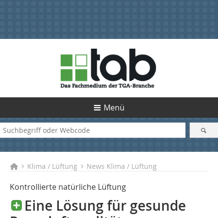
Menü
Klima / Lüftung
News Klima / Lüftung
Kontrollierte natürliche Lüftung
Eine Lösung für gesunde