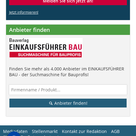
Melden Sie sich jetzt an!
Jetzt informieren!
Anbieter finden
Finden Sie mehr als 4.000 Anbieter im EINKAUFSFÜHRER
BAU - der Suchmaschine für Bauprofis!
Anbieter finden!
Mediadaten
Stellenmarkt
Kontakt zur Redaktion
AGB