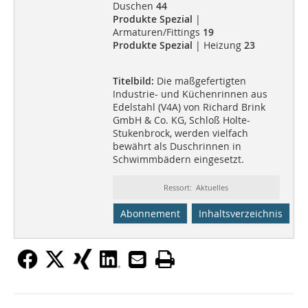
Duschen
44
Produkte Spezial
|
Armaturen/Fittings
19
Produkte Spezial
| Heizung
23
Titelbild:
Die maßgefertigten
Industrie- und Küchenrinnen aus
Edelstahl (V4A) von Richard Brink
GmbH & Co. KG, Schloß Holte-
Stukenbrock, werden vielfach
bewährt als Duschrinnen in
Schwimmbädern eingesetzt.
Ressort: Aktuelles
Abonnement
Inhaltsverzeichnis