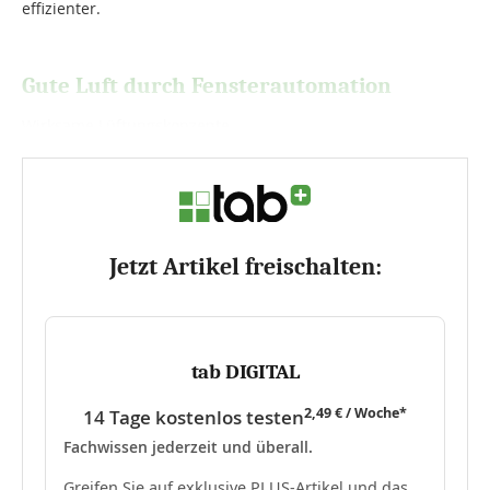
effizienter.
Gute Luft durch Fensterautomation
Wirksame Lüftungskonzepte...
Jetzt Artikel freischalten:
tab DIGITAL
2,49 € / Woche*
14 Tage kostenlos testen
Fachwissen jederzeit und überall.
Greifen Sie auf exklusive PLUS-Artikel und das