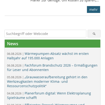
Planer zur Genüge. Um Kosten zu sparen,...
mehr
News
Wärmepumpen-Absatz wächst im ersten
06.08.2026 |
Halbjahr auf 195.000 Anlagen
Fachforum Brandschutz 2026 – Ermäßigungen
06.08.2026 |
für Leser und Abonnenten
„Grauwasseraufbereitung gehört in den
05.08.2026 |
Werkzeugkasten moderner Klima- und
Ressourcenschutzpolitik“
Planerforum digital: Wenn Elektroplanung
04.08.2026 |
Spielräume schafft
Effizientes Doppel: Wärmepumpe und
03.08.2026 |