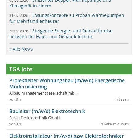
Klimagerät in einem
Lösungskonzepte zu Propan-Wärmepumpen
31.07.2026 |
für Mehrfamilienhäuser
Steigende Energie- und Rohstoffpreise
30.07.2026 |
belasten die Haus- und Gebäudetechnik
» Alle News
TGA Jobs
Projektleiter Wohnungsbau (m/w/d) Energetische
Modernisierung
Allbau Managementgesellschaft mbH
vor 8 h
in Essen
Bauleiter (m/w/d) Elektrotechnik
Salvia Elektrotechnik GmbH
vor 8 h
in Kaiserslautern
Elektroinstallateur (m/w/d) bzw. Elektrotechniker