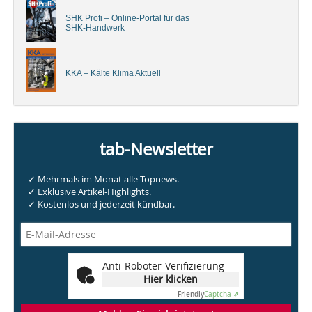
SHK Profi – Online-Portal für das
SHK-Handwerk
KKA – Kälte Klima Aktuell
tab-Newsletter
✓ Mehrmals im Monat alle Topnews.
✓ Exklusive Artikel-Highlights.
✓ Kostenlos und jederzeit kündbar.
Anti-Roboter-Verifizierung
Hier klicken
Friendly
Captcha ⇗