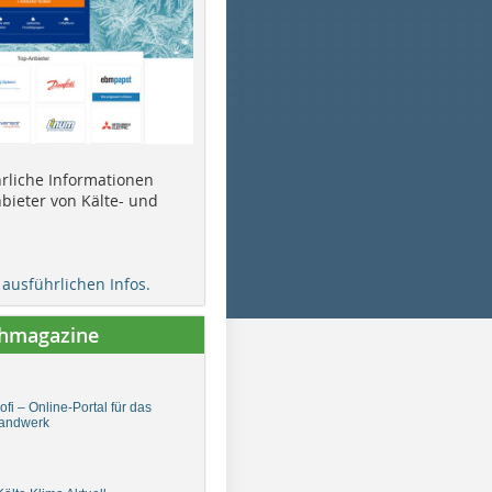
ührliche Informationen
bieter von Kälte- und
e ausführlichen Infos.
chmagazine
fi – Online-Portal für das
andwerk