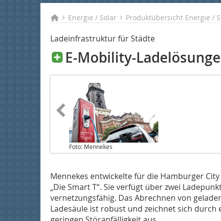
Energie / Solar
Produktübersicht Energie / S
Ladeinfrastruktur für Städte
E-Mobility-Ladelösung
Foto: Mennekes
Mennekes entwickelte für die Hamburger City
„Die Smart T“. Sie verfügt über zwei Ladepunk
vernetzungsfähig. Das Abrechnen von geladen
Ladesäule ist robust und zeichnet sich durch 
geringen Störanfälligkeit aus.