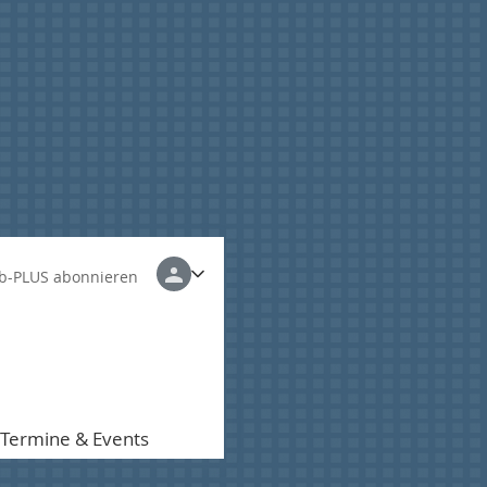
b-PLUS abonnieren
Termine & Events