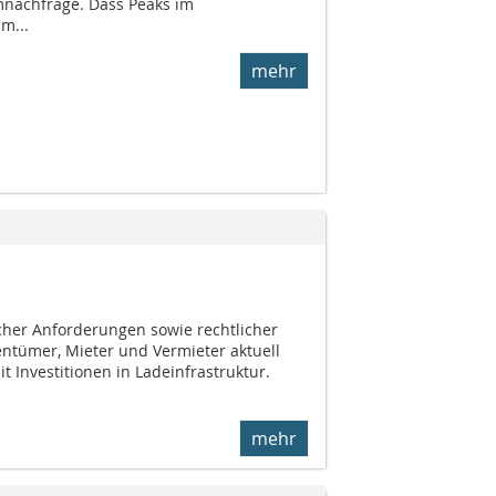
omnachfrage. Dass Peaks im
m...
mehr
her Anforderungen sowie rechtlicher
entümer, Mieter und Vermieter aktuell
t Investitionen in Ladeinfrastruktur.
mehr