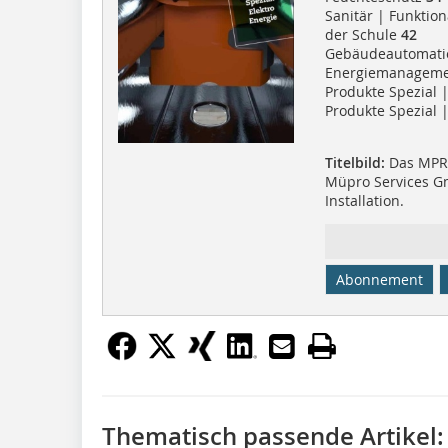
Sanitär | Funktion
der Schule
42
Gebäudeautomatio
Energiemanagemen
Produkte Spezial |
Produkte Spezial 
Titelbild:
Das MPR-
Müpro Services Gm
Installation.
Abonnement
Thematisch passende Artikel: