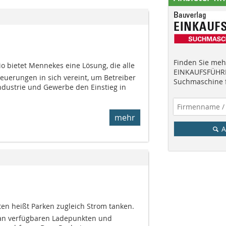
Finden Sie mehr
o bietet Mennekes eine Lösung, die alle
EINKAUFSFÜHRE
euerungen in sich vereint, um Betreiber
Suchmaschine f
dustrie und Gewerbe den Einstieg in
mehr
A
en heißt Parken zugleich Strom tanken.
 an verfügbaren Ladepunkten und