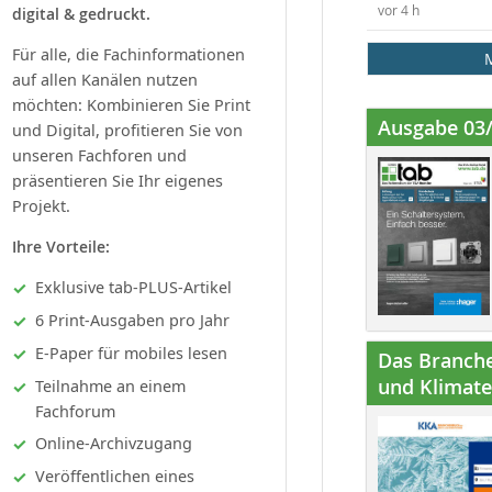
vor 4 h
digital & gedruckt.
Für alle, die Fachinformationen
auf allen Kanälen nutzen
möchten: Kombinieren Sie Print
Ausgabe 03
und Digital, profitieren Sie von
unseren Fachforen und
präsentieren Sie Ihr eigenes
Projekt.
Ihre Vorteile:
Exklusive tab-PLUS-Artikel
6 Print-Ausgaben pro Jahr
E-Paper für mobiles lesen
Das Branche
und Klimatec
Teilnahme an einem
Fachforum
Online-Archivzugang
Veröffentlichen eines