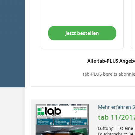
Jetzt bestellen
Alle tab-PLUS Angeb
tab-PLUS bereits abonnie
Mehr erfahren Si
tab 11/201
Lüftung | Ist ein
Feuchteschutz
34