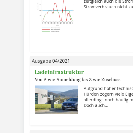
zeitgleich auch die Str
Stromverbrauch nicht zu
Ausgabe 04/2021
Ladeinfrastruktur
Von A wie Anmeldung bis Z wie Zuschuss
Aufgrund hoher technisc
Hürden zögern viele Eig
allerdings noch häufig mi
Doch auch...