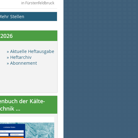
in Fürstenfeldbruck
Mehr Stellen
/2026
» Aktuelle Heftausgabe
» Heftarchiv
» Abonnement
nbuch der Kälte-
hnik ...