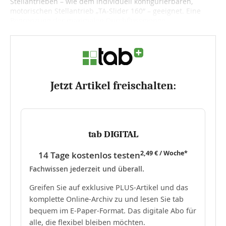
Stellantrieben – wie dem individuell konfigurierbaren,
motorischen Stellantrieb „TA-Slider 160“ – geeignet. Eine
Begrenzung der maximalen Durchflussmenge...
Jetzt Artikel freischalten:
tab DIGITAL
2,49 € / Woche*
14 Tage kostenlos testen
Fachwissen jederzeit und überall.
Greifen Sie auf exklusive PLUS-Artikel und das
komplette Online-Archiv zu und lesen Sie tab
bequem im E-Paper-Format. Das digitale Abo für
alle, die flexibel bleiben möchten.