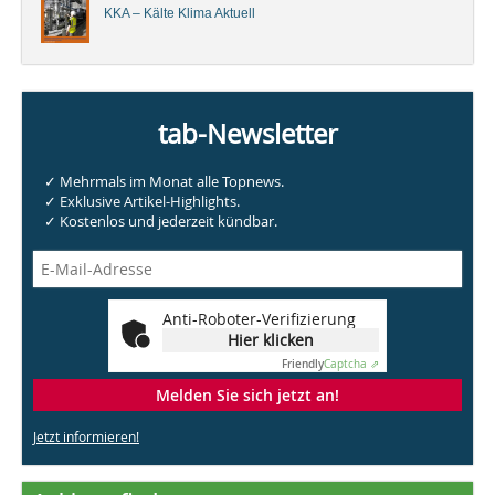
KKA – Kälte Klima Aktuell
tab-Newsletter
✓ Mehrmals im Monat alle Topnews.
✓ Exklusive Artikel-Highlights.
✓ Kostenlos und jederzeit kündbar.
Anti-Roboter-Verifizierung
Hier klicken
Friendly
Captcha ⇗
Melden Sie sich jetzt an!
Jetzt informieren!