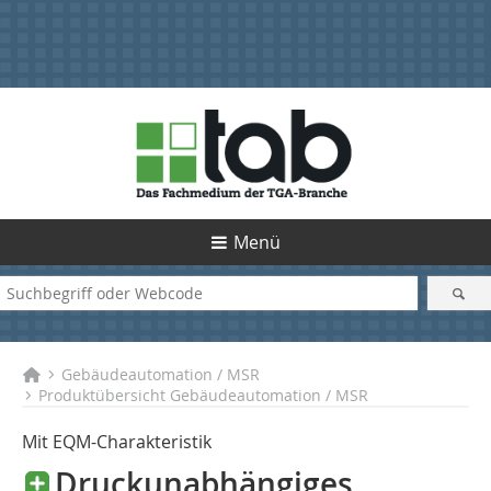
Menü
Gebäudeautomation / MSR
Produktübersicht Gebäudeautomation / MSR
Mit EQM-Charakteristik
Druckunabhängiges