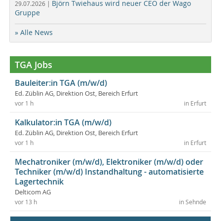
Björn Twiehaus wird neuer CEO der Wago
29.07.2026 |
Gruppe
» Alle News
TGA Jobs
Bauleiter:in TGA (m/w/d)
Ed. Züblin AG, Direktion Ost, Bereich Erfurt
vor 1 h
in Erfurt
Kalkulator:in TGA (m/w/d)
Ed. Züblin AG, Direktion Ost, Bereich Erfurt
vor 1 h
in Erfurt
Mechatroniker (m/w/d), Elektroniker (m/w/d) oder
Techniker (m/w/d) Instandhaltung - automatisierte
Lagertechnik
Delticom AG
vor 13 h
in Sehnde