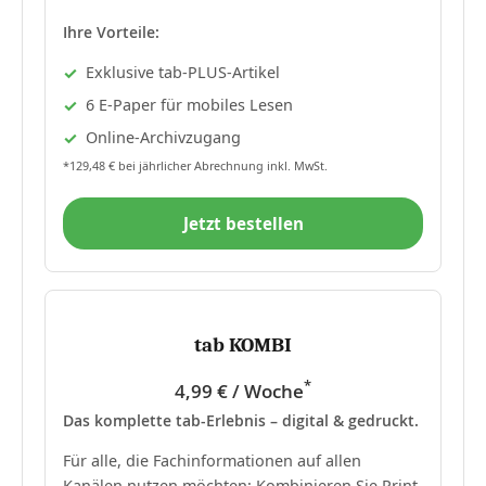
Ihre Vorteile:
Exklusive tab-PLUS-Artikel
6 E-Paper für mobiles Lesen
Online-Archivzugang
*129,48 € bei jährlicher Abrechnung inkl. MwSt.
Jetzt bestellen
tab KOMBI
*
4,99 € / Woche
Das komplette tab-Erlebnis – digital & gedruckt.
Für alle, die Fachinformationen auf allen
Kanälen nutzen möchten: Kombinieren Sie Print