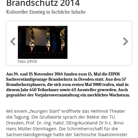
Brandschutz 2014
Kultureller Einstieg in fachliche Inhalte
Foto: EIPOS
Am 24. und 25 November 2014 fanden zum 15. Mal die EIPOS
Sachverständigentage Brandschutz in Dresden statt. Aus den 57
Brandschutzplanern, die sich zum ersten Mal 2000 trafen, sind in
diesem Jahr 650 Teilnehmer sowie 62 Aussteller geworden. Auch
gegenüber der Vorjahresveranstaltung ein merkliches Wachstum.
Mit einem „feurigen Start“ eröffnete das Helmnot Theater
die Tagung. Die Grußworte sprach der Rektor der TU
Dresden, Prof. Dr.-Ing. habil. DEng/Auckland Dr.h.c. Brno
Hans Müller-Steinhagen. Die Schirmherrschaft für die
Sachverständigentage hatte der Sächsische Staatsminister