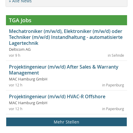
» Alle News
TGA Jobs
Mechatroniker (m/w/d), Elektroniker (m/w/d) oder
Techniker (m/w/d) Instandhaltung - automatisierte
Lagertechnik
Delticom AG
vor 9 h
in Sehnde
Projektingenieur (m/w/d) After Sales & Warranty
Management
MAC Hamburg GmbH
vor 12 h
in Papenburg
Projektingenieur (m/w/d) HVAC-R Offshore
MAC Hamburg GmbH
vor 12 h
in Papenburg
Mehr Stellen