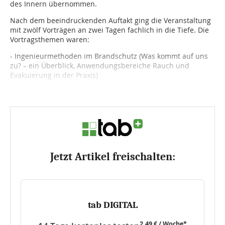
des Innern übernommen.
Nach dem beeindruckenden Auftakt ging die Veranstaltung
mit zwölf Vorträgen an zwei Tagen fachlich in die Tiefe. Die
Vortragsthemen waren:
- Ingenieurmethoden im Brandschutz (Was kommt auf uns
zu? – ein Überblick, Anwendungsbereiche Rauch und
Evakuierung in der Praxis)
- Konflikt Passivhaus –...
Jetzt Artikel freischalten:
tab DIGITAL
2,49 € / Woche*