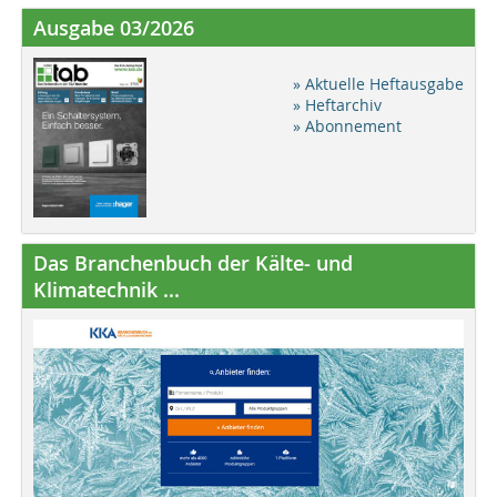
Ausgabe 03/2026
» Aktuelle Heftausgabe
» Heftarchiv
» Abonnement
Das Branchenbuch der Kälte- und
Klimatechnik ...