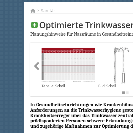
Sanitär
Optimierte Trinkwasse
Planungshinweise für Nassräume in Gesundheitsein
Tabelle: Schell
Bild: Schell
In Gesundheitseinrichtungen wie Krankenhäus
Anforderungen an die Trinkwasserhygiene gestel
Krankheitserreger über das Trinkwasser zentral
prädisponierten Personen schwere Erkrankunge
und zugehörige Maßnahmen zur Optimierung de