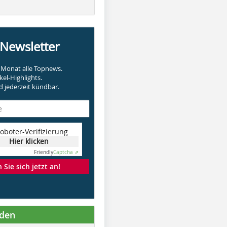
-Newsletter
Monat alle Topnews.
kel-Highlights.
 jederzeit kündbar.
oboter-Verifizierung
Hier klicken
Friendly
Captcha ⇗
Sie sich jetzt an!
nden