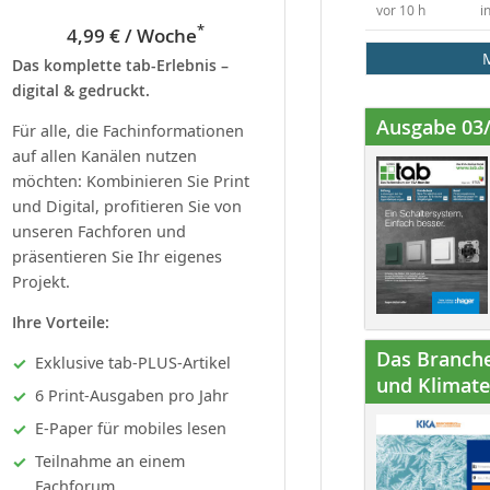
vor 10 h
i
*
4,99 € / Woche
Das komplette tab-Erlebnis –
digital & gedruckt.
Ausgabe 03
Für alle, die Fachinformationen
auf allen Kanälen nutzen
möchten: Kombinieren Sie Print
und Digital, profitieren Sie von
unseren Fachforen und
präsentieren Sie Ihr eigenes
Projekt.
Ihre Vorteile:
Das Branche
Exklusive tab-PLUS-Artikel
und Klimatec
6 Print-Ausgaben pro Jahr
E-Paper für mobiles lesen
Teilnahme an einem
Fachforum