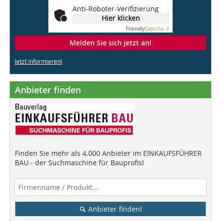
Anti-Roboter-Verifizierung
Hier klicken
Friendly
Captcha ⇗
Melden Sie sich jetzt an!
Jetzt informieren!
Anbieter finden
Finden Sie mehr als 4.000 Anbieter im EINKAUFSFÜHRER
BAU - der Suchmaschine für Bauprofis!
Anbieter finden!