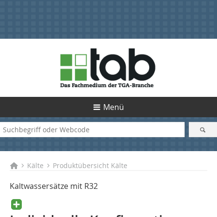
Menü
Kälte
Produktübersicht Kälte
Kaltwassersätze mit R32