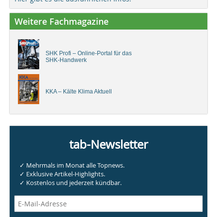
Weitere Fachmagazine
SHK Profi – Online-Portal für das
SHK-Handwerk
KKA – Kälte Klima Aktuell
tab-Newsletter
✓ Mehrmals im Monat alle Topnews.
✓ Exklusive Artikel-Highlights.
✓ Kostenlos und jederzeit kündbar.