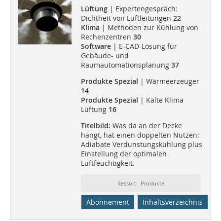
Lüftung
| Expertengespräch:
Dichtheit von Luftleitungen
22
Klima
| Methoden zur Kühlung von
Rechenzentren
30
Software
| E-CAD-Lösung für
Gebäude- und
Raumautomationsplanung
37
Produkte Spezial
| Wärmeerzeuger
14
Produkte Spezial
| Kälte Klima
Lüftung
16
Titelbild:
Was da an der Decke
hängt, hat einen doppelten Nutzen:
Adiabate Verdunstungskühlung plus
Einstellung der optimalen
Luftfeuchtigkeit.
Ressort: Produkte
Abonnement
Inhaltsverzeichnis