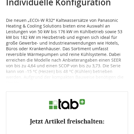
Individuelle Konfiguration
Die neuen „ECOi-W R32“ Kaltwassersätze von Panasonic
Heating & Cooling Solutions bieten eine Auswahl an
Leistungen von 50 kW bis 176 kW im Kühlbetrieb sowie 53
kW bis 182 kW im Heizbetrieb und eignen sich ideal für
große Gewerbe- und Industrieanwendungen wie Hotels,
Büros oder Krankenhäuser. Das Sortiment umfasst
reversible Wärmepumpen und reine Kühlsysteme. Dabei
erreichen die Modelle nach Anbieterangaben einen SEER
von bis zu 4,64 und einen SCOP von bis zu 3,73. Die Serie
kann von -15 °C (Heizen) bis 48 °C (Kühlen) betrieben
werden. Aufgrund der kompakten Bauweise benötigen die
Geräte...
Jetzt Artikel freischalten: