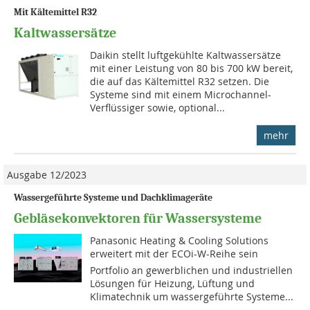
Mit Kältemittel R32
Kaltwassersätze
Daikin stellt luftgekühlte Kaltwassersätze
mit einer Leistung von 80 bis 700 kW bereit,
die auf das Kältemittel R32 setzen. Die
Systeme sind mit einem Microchannel-
Verflüssiger sowie, optional...
mehr
Ausgabe 12/2023
Wassergeführte Systeme und Dachklimageräte
Gebläsekonvektoren für Wassersysteme
Panasonic Heating & Cooling Solutions
erweitert mit der ECOi-W-Reihe sein
Portfolio an gewerblichen und industriellen
Lösungen für Heizung, Lüftung und
Klimatechnik um wassergeführte Systeme...