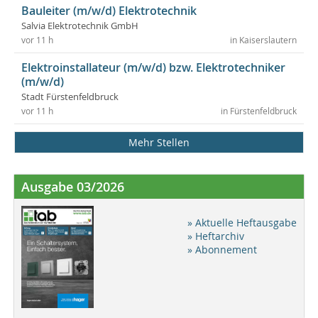
Bauleiter (m/w/d) Elektrotechnik
Salvia Elektrotechnik GmbH
vor 11 h
in Kaiserslautern
Elektroinstallateur (m/w/d) bzw. Elektrotechniker
(m/w/d)
Stadt Fürstenfeldbruck
vor 11 h
in Fürstenfeldbruck
Mehr Stellen
Ausgabe 03/2026
» Aktuelle Heftausgabe
» Heftarchiv
» Abonnement