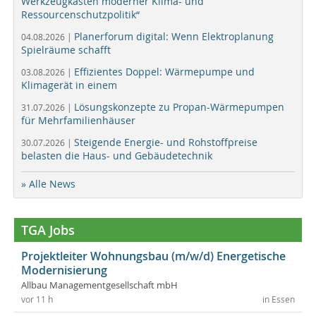
Werkzeugkasten moderner Klima- und
Ressourcenschutzpolitik“
Planerforum digital: Wenn Elektroplanung
04.08.2026 |
Spielräume schafft
Effizientes Doppel: Wärmepumpe und
03.08.2026 |
Klimagerät in einem
Lösungskonzepte zu Propan-Wärmepumpen
31.07.2026 |
für Mehrfamilienhäuser
Steigende Energie- und Rohstoffpreise
30.07.2026 |
belasten die Haus- und Gebäudetechnik
» Alle News
TGA Jobs
Projektleiter Wohnungsbau (m/w/d) Energetische
Modernisierung
Allbau Managementgesellschaft mbH
vor 11 h
in Essen