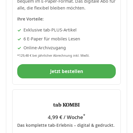
bequem im E-Paper-Format. Das digitale Abo für
alle, die flexibel bleiben möchten.
Ihre Vorteile:
Exklusive tab-PLUS-Artikel
6 E-Paper für mobiles Lesen
Online-Archivzugang
*129,48 € bei jährlicher Abrechnung inkl. MwSt.
Jetzt bestellen
tab KOMBI
*
4,99 € / Woche
Das komplette tab-Erlebnis – digital & gedruckt.