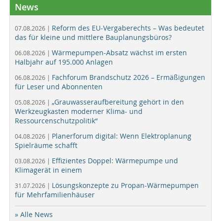
News
Reform des EU-Vergaberechts – Was bedeutet
07.08.2026 |
das für kleine und mittlere Bauplanungsbüros?
Wärmepumpen-Absatz wächst im ersten
06.08.2026 |
Halbjahr auf 195.000 Anlagen
Fachforum Brandschutz 2026 – Ermäßigungen
06.08.2026 |
für Leser und Abonnenten
„Grauwasseraufbereitung gehört in den
05.08.2026 |
Werkzeugkasten moderner Klima- und
Ressourcenschutzpolitik“
Planerforum digital: Wenn Elektroplanung
04.08.2026 |
Spielräume schafft
Effizientes Doppel: Wärmepumpe und
03.08.2026 |
Klimagerät in einem
Lösungskonzepte zu Propan-Wärmepumpen
31.07.2026 |
für Mehrfamilienhäuser
» Alle News