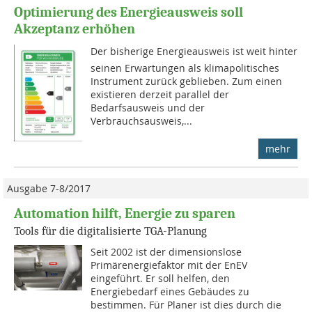
Optimierung des Energieausweis soll
Akzeptanz erhöhen
Der bisherige Energieausweis ist weit hinter
seinen Erwartungen als klimapolitisches
Instrument zurück geblieben. Zum einen
existieren derzeit parallel der
Bedarfsausweis und der
Verbrauchsausweis,...
mehr
Ausgabe 7-8/2017
Automation hilft, Energie zu sparen
Tools für die digitalisierte TGA-Planung
Seit 2002 ist der dimen­sions­lose
Primärenergiefaktor mit der EnEV
eingeführt. Er soll helfen, den
Energiebedarf eines Gebäudes zu
bestimmen. Für Planer ist dies durch die