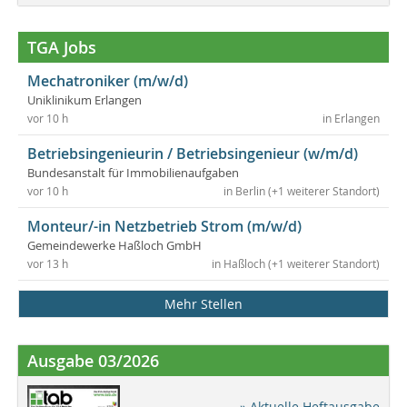
TGA Jobs
Mechatroniker (m/w/d)
Uniklinikum Erlangen
vor 10 h
in Erlangen
Betriebsingenieurin / Betriebsingenieur (w/m/d)
Bundesanstalt für Immobilienaufgaben
vor 10 h
in Berlin (+1 weiterer Standort)
Monteur/-in Netzbetrieb Strom (m/w/d)
Gemeindewerke Haßloch GmbH
vor 13 h
in Haßloch (+1 weiterer Standort)
Mehr Stellen
Ausgabe 03/2026
» Aktuelle Heftausgabe