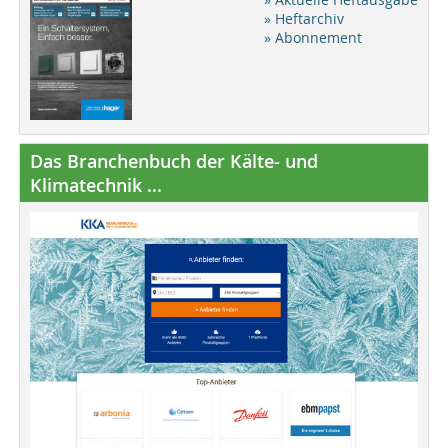
» Heftarchiv
» Abonnement
Das Branchenbuch der Kälte- und
Klimatechnik ...