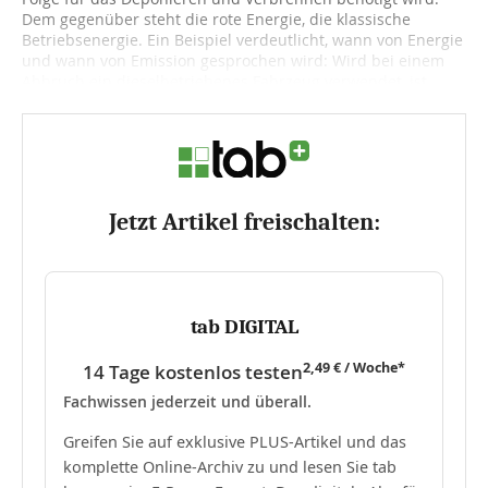
Dem gegenüber steht die rote Energie, die klassische
Betriebsenergie. Ein Beispiel verdeutlicht, wann von Energie
und wann von Emission gesprochen wird: Wird bei einem
Abbruch ein dieselbetriebenes Fahrzeug verwendet, ist...
Jetzt Artikel freischalten:
tab DIGITAL
2,49 € / Woche*
14 Tage kostenlos testen
Fachwissen jederzeit und überall.
Greifen Sie auf exklusive PLUS-Artikel und das
komplette Online-Archiv zu und lesen Sie tab