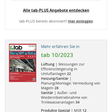
Alle tab-PLUS Angebote entdecken
tab-PLUS bereits abonniert?
Hier einloggen
Mehr erfahren Sie in
tab 10/2023
Lüftung
| Messungen zur
Effizienzsteigerung in
Umluftanlagen
22
Heizung/Sanitär
|
Planung/Montage: Vermeidung von
Mägeln
28
Sanitär
| Außer- und
Wiederinbetriebnahme von
Trinkwasseranlagen
34
Produkte Spezial
| MSR
12