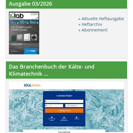
Ausgabe 03/2026
» Aktuelle Heftausgabe
» Heftarchiv
» Abonnement
Das Branchenbuch der Kälte- und
Klimatechnik ...