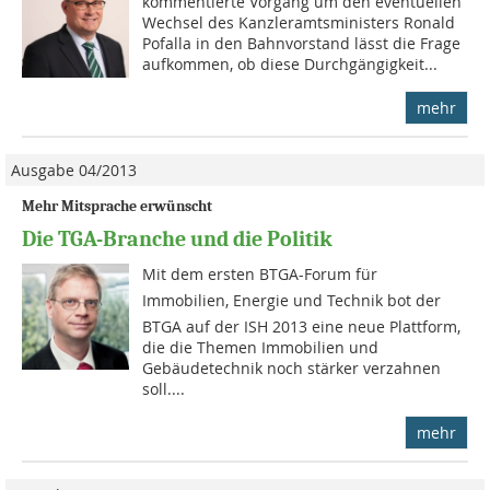
kommentierte Vorgang um den eventuellen
Wechsel des Kanzleramtsministers Ronald
Pofalla in den Bahnvorstand lässt die Frage
aufkommen, ob diese Durchgängigkeit...
mehr
Ausgabe 04/2013
Mehr Mitsprache erwünscht
Die TGA-Branche und die Politik
Mit dem ersten BTGA-Forum für
Immobilien, Energie und Technik bot der
BTGA auf der ISH 2013 eine neue Plattform,
die die Themen Immobilien und
Gebäudetechnik noch stärker verzahnen
soll....
mehr