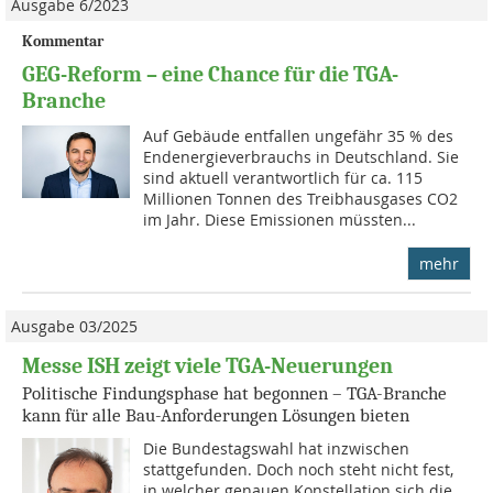
Ausgabe 6/2023
Kommentar
GEG-Reform – eine Chance für die TGA-
Branche
Auf Gebäude entfallen ungefähr 35 % des
Endenergieverbrauchs in Deutschland. Sie
sind aktuell verantwortlich für ca. 115
Millionen Tonnen des Treibhausgases CO2
im Jahr. Diese Emissionen müssten...
mehr
Ausgabe 03/2025
Messe ISH zeigt viele TGA-Neuerungen
Politische Findungsphase hat begonnen – TGA-Branche
kann für alle Bau-Anforderungen Lösungen bieten
Die Bundestagswahl hat inzwischen
stattgefunden. Doch noch steht nicht fest,
in welcher genauen Konstellation sich die