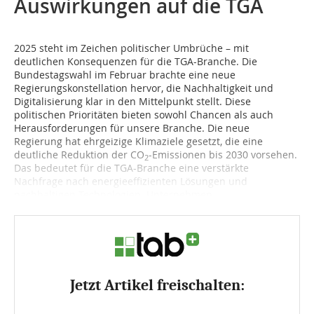
Auswirkungen auf die TGA
2025 steht im Zeichen politischer Umbrüche – mit
deutlichen Konsequenzen für die TGA-Branche. Die
Bundestagswahl im Februar brachte eine neue
Regierungskonstellation hervor, die Nachhaltigkeit und
Digitalisierung klar in den Mittelpunkt stellt. Diese
politischen Prioritäten bieten sowohl Chancen als auch
Herausforderungen für unsere Branche. Die neue
Regierung hat ehrgeizige Klimaziele gesetzt, die eine
deutliche Reduktion der CO
-Emissionen bis 2030 vorsehen.
2
Das bedeutet für die TGA-Branche eine verstärkte
Nachfrage nach energieeffizienten Lösungen und
nachhaltigen Technologien. Unternehmen,...
Jetzt Artikel freischalten: