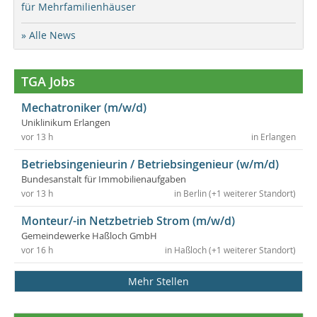
für Mehrfamilienhäuser
» Alle News
TGA Jobs
Mechatroniker (m/w/d)
Uniklinikum Erlangen
vor 13 h
in Erlangen
Betriebsingenieurin / Betriebsingenieur (w/m/d)
Bundesanstalt für Immobilienaufgaben
vor 13 h
in Berlin (+1 weiterer Standort)
Monteur/-in Netzbetrieb Strom (m/w/d)
Gemeindewerke Haßloch GmbH
vor 16 h
in Haßloch (+1 weiterer Standort)
Mehr Stellen