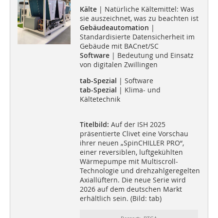
Kälte
| Natürliche Kältemittel: Was
sie auszeichnet, was zu beachten ist
Gebäudeautomation
|
Standardisierte Datensicherheit im
Gebäude mit BACnet/SC
Software
| Bedeutung und Einsatz
von digitalen Zwillingen
tab-Spezial
| Software
tab-Spezial
| Klima- und
Kältetechnik
Titelbild:
Auf der ISH 2025
präsentierte Clivet eine Vorschau
ihrer neuen „SpinCHILLER PRO“,
einer reversiblen, luftgekühlten
Wärmepumpe mit Multiscroll-
Technologie und drehzahlgeregelten
Axiallüftern. Die neue Serie wird
2026 auf dem deutschen Markt
erhältlich sein. (Bild: tab)