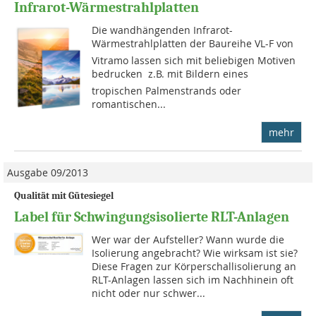
Infrarot-Wärmestrahlplatten
Die wandhängenden Infrarot-
Wärmestrahlplatten der Baureihe VL-F von
Vitramo lassen sich mit beliebigen Motiven
bedrucken  z.B. mit Bildern eines
tropischen Palmenstrands oder
romantischen...
mehr
Ausgabe 09/2013
Qualität mit Gütesiegel
Label für Schwingungsisolierte RLT-Anlagen
Wer war der Aufsteller? Wann wurde die
Isolierung angebracht? Wie wirksam ist sie?
Diese Fragen zur Körperschall­isolierung an
RLT-Anlagen lassen sich im Nachhinein oft
nicht oder nur schwer...