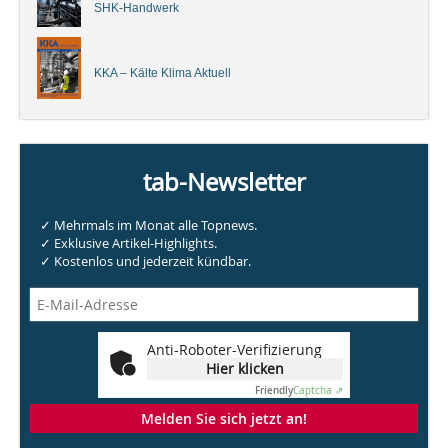
SHK-Handwerk
KKA – Kälte Klima Aktuell
tab-Newsletter
✓ Mehrmals im Monat alle Topnews.
✓ Exklusive Artikel-Highlights.
✓ Kostenlos und jederzeit kündbar.
Anti-Roboter-Verifizierung
Hier klicken
Friendly
Captcha ⇗
Melden Sie sich jetzt an!