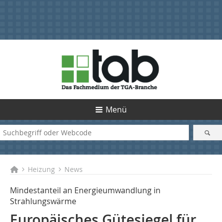
Menü
Heizung
News
Mindestanteil an Energieumwandlung in
Strahlungswärme
Europäisches Gütesiegel für