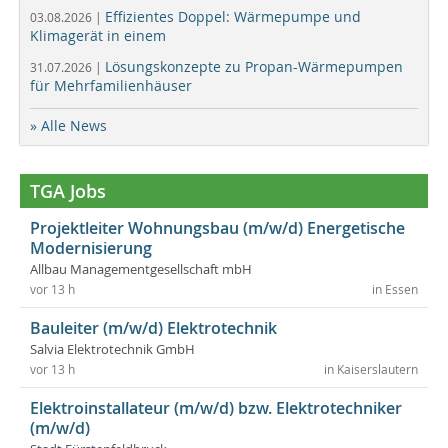
Effizientes Doppel: Wärmepumpe und
03.08.2026 |
Klimagerät in einem
Lösungskonzepte zu Propan-Wärmepumpen
31.07.2026 |
für Mehrfamilienhäuser
» Alle News
TGA Jobs
Projektleiter Wohnungsbau (m/w/d) Energetische
Modernisierung
Allbau Managementgesellschaft mbH
vor 13 h
in Essen
Bauleiter (m/w/d) Elektrotechnik
Salvia Elektrotechnik GmbH
vor 13 h
in Kaiserslautern
Elektroinstallateur (m/w/d) bzw. Elektrotechniker
(m/w/d)