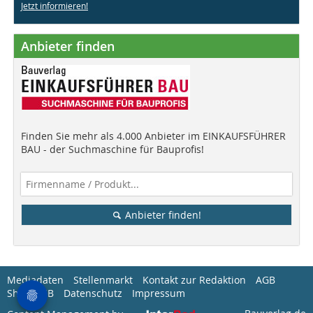
Jetzt informieren!
Anbieter finden
Finden Sie mehr als 4.000 Anbieter im EINKAUFSFÜHRER
BAU - der Suchmaschine für Bauprofis!
Anbieter finden!
Mediadaten
Stellenmarkt
Kontakt zur Redaktion
AGB
Shop-AGB
Datenschutz
Impressum