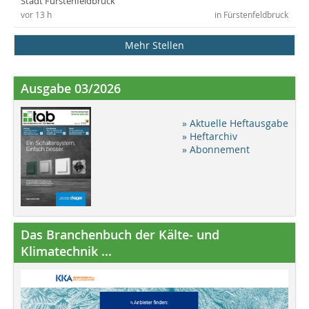
Stadt Fürstenfeldbruck
vor 13 h
in Fürstenfeldbruck
Mehr Stellen
Ausgabe 03/2026
» Aktuelle Heftausgabe
» Heftarchiv
» Abonnement
Das Branchenbuch der Kälte- und
Klimatechnik ...