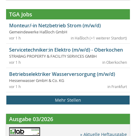
TGA Jobs
Monteur/-in Netzbetrieb Strom (m/w/d)
Gemeindewerke Haßloch GmbH
vor 1 h
in Haßloch (+1 weiterer Standort)
Servicetechniker:in Elektro (m/w/d) - Oberkochen
STRABAG PROPERTY & FACILITY SERVICES GMBH
vor 1 h
in Oberkochen
Betriebselektriker Wasserversorgung (m/w/d)
Hessenwasser GmbH & Co. KG
vor 1 h
in Frankfurt
Mehr Stellen
Ausgabe 03/2026
» Aktuelle Heftausgabe