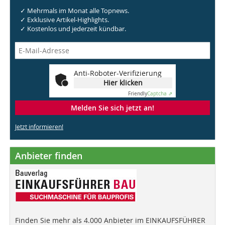
✓ Mehrmals im Monat alle Topnews.
✓ Exklusive Artikel-Highlights.
✓ Kostenlos und jederzeit kündbar.
Anti-Roboter-Verifizierung
Hier klicken
Friendly
Captcha ⇗
Melden Sie sich jetzt an!
Jetzt informieren!
Anbieter finden
Finden Sie mehr als 4.000 Anbieter im EINKAUFSFÜHRER