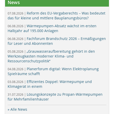
News
Reform des EU-Vergaberechts – Was bedeutet
07.08.2026 |
das für kleine und mittlere Bauplanungsbüros?
Wärmepumpen-Absatz wächst im ersten
06.08.2026 |
Halbjahr auf 195.000 Anlagen
Fachforum Brandschutz 2026 – Ermäßigungen
06.08.2026 |
für Leser und Abonnenten
„Grauwasseraufbereitung gehört in den
05.08.2026 |
Werkzeugkasten moderner Klima- und
Ressourcenschutzpolitik“
Planerforum digital: Wenn Elektroplanung
04.08.2026 |
Spielräume schafft
Effizientes Doppel: Wärmepumpe und
03.08.2026 |
Klimagerät in einem
Lösungskonzepte zu Propan-Wärmepumpen
31.07.2026 |
für Mehrfamilienhäuser
» Alle News