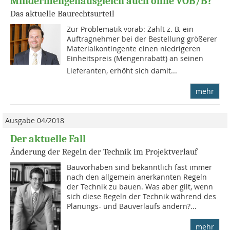
Mindermengenausgleich auch ohne VOB/B?
Das aktuelle Baurechtsurteil
Zur Problematik vorab: Zahlt z. B. ein
Auftragnehmer bei der Bestellung größerer
Materialkontingente einen niedrigeren
Einheitspreis (Mengenrabatt) an seinen
Lieferanten, erhöht sich damit...
mehr
Ausgabe 04/2018
Der aktuelle Fall
Änderung der Regeln der Technik im Projektverlauf
Bauvorhaben sind bekanntlich fast immer
nach den allgemein anerkannten Regeln
der Technik zu bauen. Was aber gilt, wenn
sich diese Regeln der Technik während des
Planungs- und Bauverlaufs ändern?...
mehr