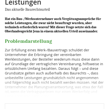
Leistungen
Das aktuelle Baurechtsurteil
Hat ein Bau-/Werkunternehmer auch Vergütungsansprüche für
solche Leistungen, die zwar nicht beauftragt wurden, aber
technisch erforderlich waren? Mit dieser Frage setzte sich das
Oberlandesgericht Jena in einem aktuellen Urteil auseinander.
Problemdarstellung
Zur Erfüllung eines Werk-/Bauvertrags schuldet der
Unternehmer die Erbringung der vereinbarten
Werkleistungen, der Besteller wiederum muss diese dann
auf Grundlage der vertraglichen Vereinbarung, hilfsweise in
ortsüblichem Umfang bezahlen. Daraus folgt – und diese
Grundsätze gelten auch außerhalb des Baurechts –, dass
unbestellte Leistungen grundsätzlich nicht angenommen
und folgerichtig auch nicht bezahlt werden müssen. Hat der
Unternehmer die Planungsverantwortung, was etwa der Fall
ist, wenn die Vertragsparteien nur einen Werkerfolg und
keine konkreten Leistungen...