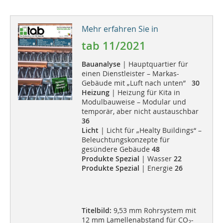
Mehr erfahren Sie in
tab 11/2021
Bauanalyse
| Hauptquartier für
einen Dienstleister – Markas-
Gebäude mit „Luft nach unten”
30
Heizung
| Heizung für Kita in
Modulbauweise – Modular und
temporär, aber nicht austauschbar
36
Licht
| Licht für „Healty Buildings“ –
Beleuchtungskonzepte für
gesündere Gebäude
48
Produkte Spezial
| Wasser
22
Produkte Spezial
| Energie
26
Titelbild:
9,53 mm Rohrsystem mit
12 mm Lamellenabstand für CO
-
2