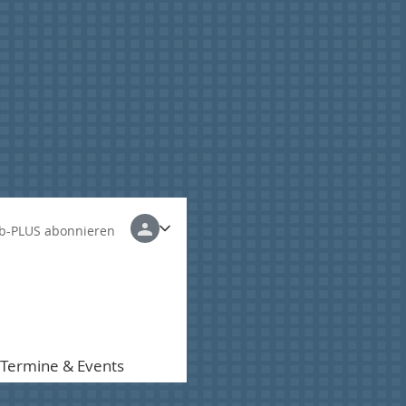
b-PLUS abonnieren
Termine & Events