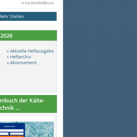
in Fürstenfeldbruck
Mehr Stellen
/2026
» Aktuelle Heftausgabe
» Heftarchiv
» Abonnement
nbuch der Kälte-
hnik ...