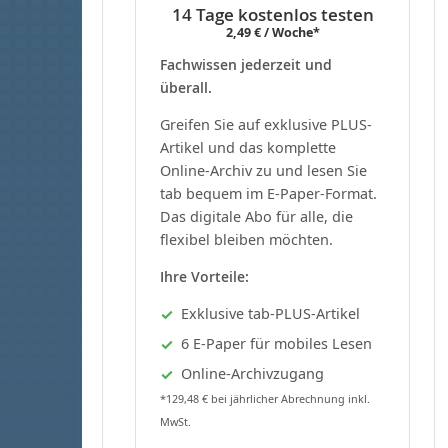
14 Tage kostenlos testen
2,49 € / Woche*
Fachwissen jederzeit und
überall.
Greifen Sie auf exklusive PLUS-
Artikel und das komplette
Online-Archiv zu und lesen Sie
tab bequem im E-Paper-Format.
Das digitale Abo für alle, die
flexibel bleiben möchten.
Ihre Vorteile:
Exklusive tab-PLUS-Artikel
6 E-Paper für mobiles Lesen
Online-Archivzugang
*129,48 € bei jährlicher Abrechnung inkl.
MwSt.