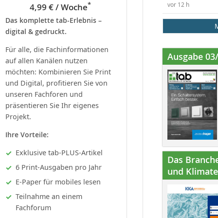
*
vor 12 h
4,99 € / Woche
Das komplette tab-Erlebnis –
digital & gedruckt.
Für alle, die Fachinformationen
Ausgabe 03
auf allen Kanälen nutzen
möchten: Kombinieren Sie Print
und Digital, profitieren Sie von
unseren Fachforen und
präsentieren Sie Ihr eigenes
Projekt.
Ihre Vorteile:
Exklusive tab-PLUS-Artikel
Das Branche
6 Print-Ausgaben pro Jahr
und Klimatec
E-Paper für mobiles lesen
Teilnahme an einem
Fachforum