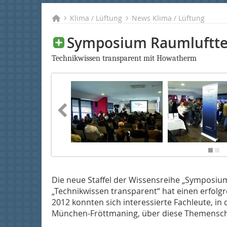
Klima / Lüftung
News Klima / Lüftung
Symposium Raumluftte
Technikwissen transparent mit Howatherm
Die neue Staffel der Wissensreihe „Symposi
„Technikwissen transparent“ hat einen erfolgr
2012 konnten sich interessierte Fachleute, in 
München-Fröttmaning, über diese Themensch