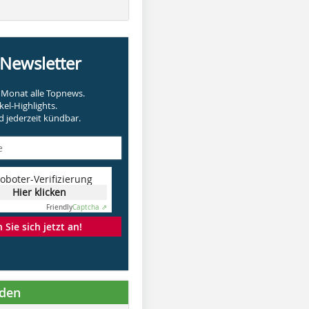
-Newsletter
Monat alle Topnews.
kel-Highlights.
 jederzeit kündbar.
oboter-Verifizierung
Hier klicken
Friendly
Captcha ⇗
Sie sich jetzt an!
nden