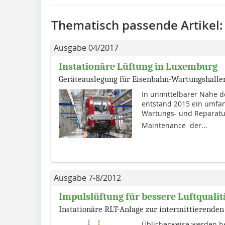
Thematisch passende Artikel:
Ausgabe 04/2017
Instationäre Lüftung in Luxemburg
Geräteauslegung für Eisenbahn-Wartungshalle
In unmittelbarer Nähe 
entstand 2015 ein umfan
Wartungs- und Reparatur
Maintenance  der...
Ausgabe 7-8/2012
Impulslüftung für bessere Luftqualit
Instationäre RLT-Anlage zur intermittierende
Üblicherweise werden heu