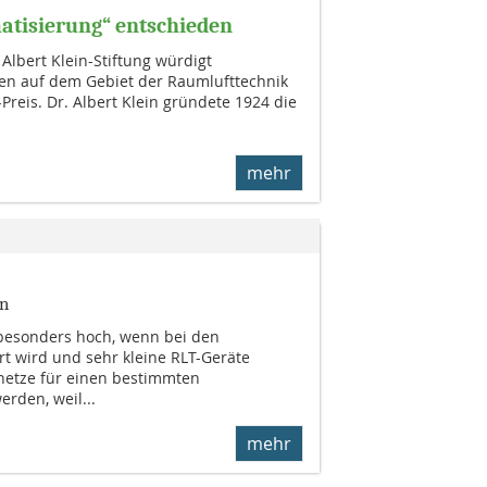
tisierung“ entschieden
Albert Klein-Stiftung würdigt
en auf dem Gebiet der Raumlufttechnik
-Preis. Dr. Albert Klein gründete 1924 die
mehr
en
besonders hoch, wenn bei den
rt wird und sehr kleine RLT-Geräte
netze für einen bestimmten
rden, weil...
mehr