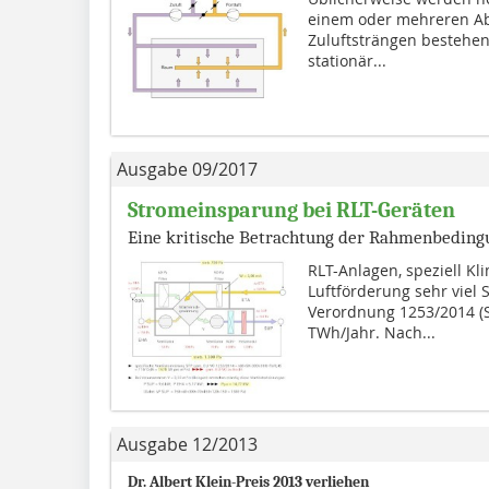
einem oder mehreren Ab
Zuluftsträn­gen bestehen,
stationär...
Ausgabe 09/2017
Stromeinsparung bei RLT-Geräten
Eine kritische Betrachtung der Rahmenbedin
RLT-Anlagen, speziell Kl
Luftförderung sehr viel 
Verordnung 1253/2014 (Seit
TWh/Jahr. Nach...
Ausgabe 12/2013
Dr. Albert Klein-Preis 2013 verliehen