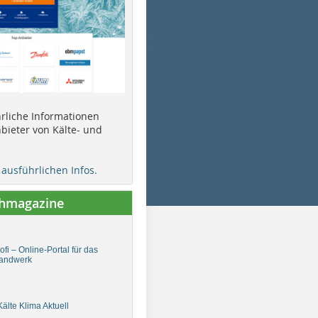
ührliche Informationen
bieter von Kälte- und
e ausführlichen Infos.
chmagazine
fi – Online-Portal für das
andwerk
älte Klima Aktuell