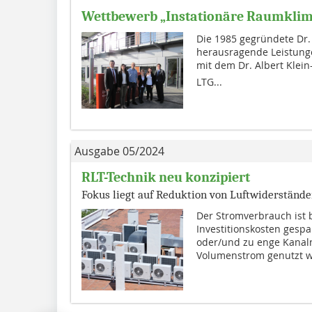
Wettbewerb „Instationäre Raumklima
Die 1985 gegründete Dr. 
herausragende Leistung
mit dem Dr. Albert Klein
LTG...
Ausgabe 05/2024
RLT-Technik neu konzipiert
Fokus liegt auf Reduktion von Luftwiderständ
Der Stromverbrauch ist 
Investitionskosten gespa
oder/und zu enge Kanal
Volumenstrom genutzt we