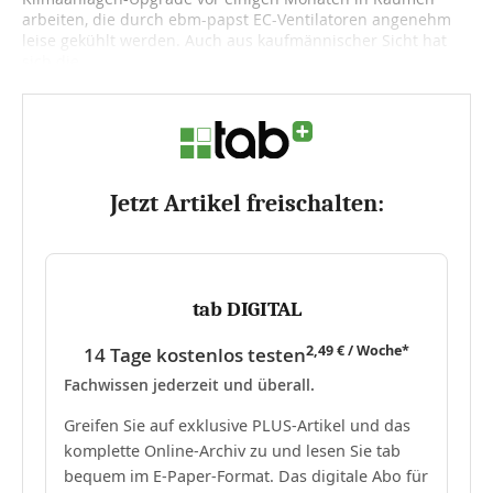
arbeiten, die durch ebm-papst EC-Ventilatoren angenehm
leise gekühlt werden. Auch aus kaufmännischer Sicht hat
sich die...
Jetzt Artikel freischalten:
tab DIGITAL
2,49 € / Woche*
14 Tage kostenlos testen
Fachwissen jederzeit und überall.
Greifen Sie auf exklusive PLUS-Artikel und das
komplette Online-Archiv zu und lesen Sie tab
bequem im E-Paper-Format. Das digitale Abo für