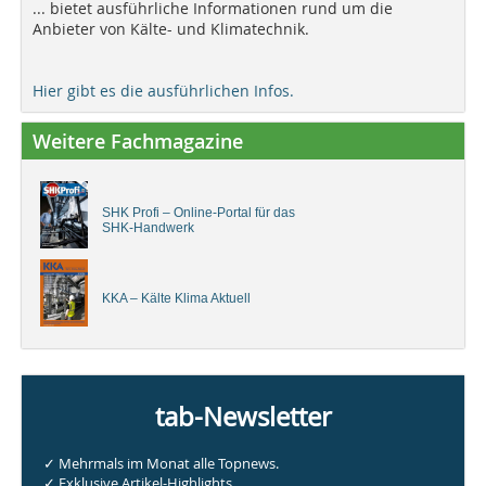
... bietet ausführliche Informationen rund um die
Anbieter von Kälte- und Klimatechnik.
Hier gibt es die ausführlichen Infos.
Weitere Fachmagazine
SHK Profi – Online-Portal für das
SHK-Handwerk
KKA – Kälte Klima Aktuell
tab-Newsletter
✓ Mehrmals im Monat alle Topnews.
✓ Exklusive Artikel-Highlights.