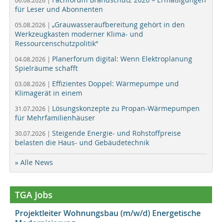
06.08.2026 |
für Leser und Abonnenten
„Grauwasseraufbereitung gehört in den
05.08.2026 |
Werkzeugkasten moderner Klima- und
Ressourcenschutzpolitik“
Planerforum digital: Wenn Elektroplanung
04.08.2026 |
Spielräume schafft
Effizientes Doppel: Wärmepumpe und
03.08.2026 |
Klimagerät in einem
Lösungskonzepte zu Propan-Wärmepumpen
31.07.2026 |
für Mehrfamilienhäuser
Steigende Energie- und Rohstoffpreise
30.07.2026 |
belasten die Haus- und Gebäudetechnik
» Alle News
TGA Jobs
Projektleiter Wohnungsbau (m/w/d) Energetische