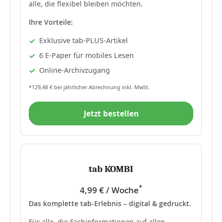
alle, die flexibel bleiben möchten.
Ihre Vorteile:
Exklusive tab-PLUS-Artikel
6 E-Paper für mobiles Lesen
Online-Archivzugang
*129,48 € bei jährlicher Abrechnung inkl. MwSt.
Jetzt bestellen
tab KOMBI
*
4,99 € / Woche
Das komplette tab-Erlebnis – digital & gedruckt.
Für alle, die Fachinformationen auf allen