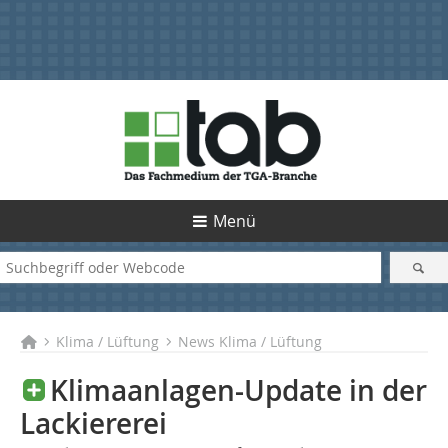
Menü
Klima / Lüftung
News Klima / Lüftung
Klimaanlagen-Update in der
Lackiererei