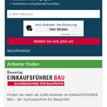
✓ Kostenlos und jederzeit kündbar.
Anti-Roboter-Verifizierung
Hier klicken
Friendly
Captcha ⇗
Melden Sie sich jetzt an!
Jetzt informieren!
Anbieter finden
Finden Sie mehr als 4.000 Anbieter im EINKAUFSFÜHRER
BAU - der Suchmaschine für Bauprofis!