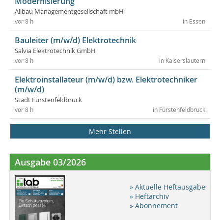
Modernisierung
Allbau Managementgesellschaft mbH
vor 8 h
in Essen
Bauleiter (m/w/d) Elektrotechnik
Salvia Elektrotechnik GmbH
vor 8 h
in Kaiserslautern
Elektroinstallateur (m/w/d) bzw. Elektrotechniker
(m/w/d)
Stadt Fürstenfeldbruck
vor 8 h
in Fürstenfeldbruck
Mehr Stellen
Ausgabe 03/2026
» Aktuelle Heftausgabe
» Heftarchiv
» Abonnement