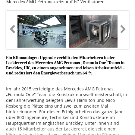
Mercedes AMG Petronas setzt auf EC-Ventilatoren
Ein Klimaanlagen-Upgrade verhilft den Mitarbeitern in der
“-
Lackiererei des Mercedes AMG Petronas „Formula One
Teams in
Brackley, UK, zu einem angenehmen und leisen Arbeitsumfeld –
und reduziert den Energieverbrauch um 64 %.
Im Jahr 2015 verteidigte das Mercedes AMG Petronas
„Formula One“-Team die Konstrukteursweltmeisterschaft, in
der Fahrerwertung belegten Lewis Hamilton und Nico
Rosberg die Plätze eins und zwei zum zweiten Mal
hintereinander. Für diesen Erfolg arbeiten das ganze Jahr
über 800 Ingenieure, Techniker und Konstrukteure im
Hauptquartier im englischen Brackley. Unter ihnen sind
auch 15 Mitarbeiter aus der Lackiererei, die seit einem
Klimaanlagen-Upgrade vor einigen Monaten in Räumen