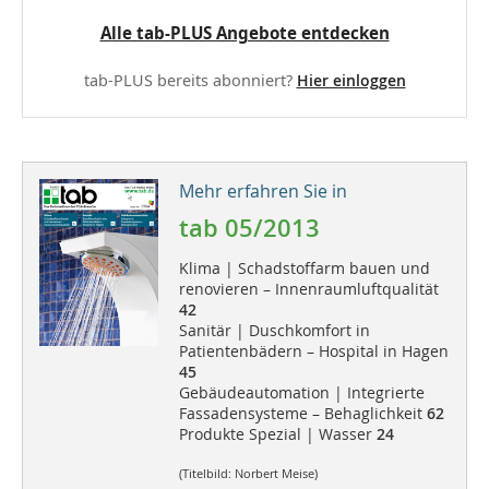
Alle tab-PLUS Angebote entdecken
tab-PLUS bereits abonniert?
Hier einloggen
Mehr erfahren Sie in
tab 05/2013
Klima | Schadstoffarm bauen und
renovieren – Innenraumluftqualität
42
Sanitär | Duschkomfort in
Patientenbädern – Hospital in Hagen
45
Gebäudeautomation | Integrierte
Fassadensysteme – Behaglichkeit
62
Produkte Spezial | Wasser
24
(Titelbild: Norbert Meise)