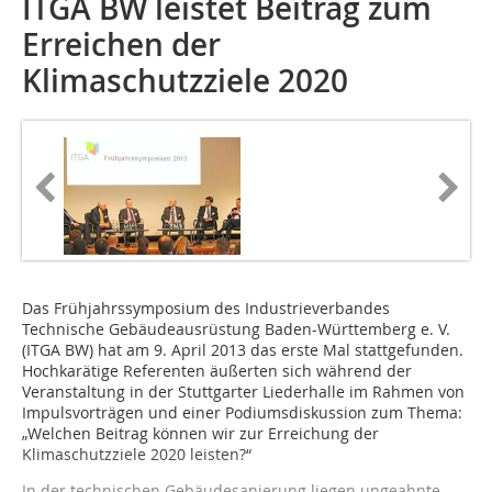
ITGA BW leistet Beitrag zum
Erreichen der
Klimaschutzziele 2020
Das Frühjahrssymposium des Industrieverbandes
Technische Gebäudeausrüstung Baden-Württemberg e. V.
(ITGA BW) hat am 9. April 2013 das erste Mal stattgefunden.
Hochkarätige Referenten äußerten sich während der
Veranstaltung in der Stuttgarter Liederhalle im Rahmen von
Impulsvorträgen und einer Podiumsdiskussion zum Thema:
„Welchen Beitrag können wir zur Erreichung der
Klimaschutzziele 2020 leisten?“
In der technischen Gebäudesanierung liegen ungeahnte