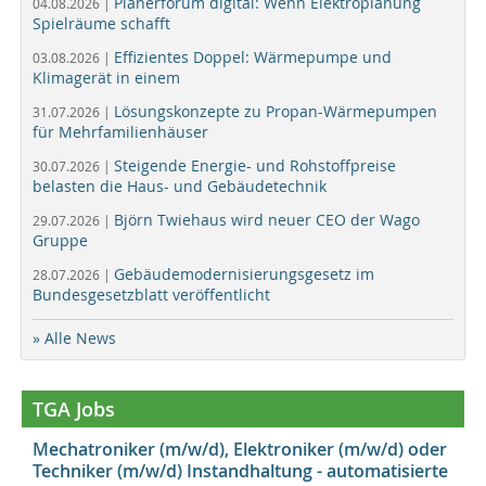
Planerforum digital: Wenn Elektroplanung
04.08.2026 |
Spielräume schafft
Effizientes Doppel: Wärmepumpe und
03.08.2026 |
Klimagerät in einem
Lösungskonzepte zu Propan-Wärmepumpen
31.07.2026 |
für Mehrfamilienhäuser
Steigende Energie- und Rohstoffpreise
30.07.2026 |
belasten die Haus- und Gebäudetechnik
Björn Twiehaus wird neuer CEO der Wago
29.07.2026 |
Gruppe
Gebäudemodernisierungsgesetz im
28.07.2026 |
Bundesgesetzblatt veröffentlicht
» Alle News
TGA Jobs
Mechatroniker (m/w/d), Elektroniker (m/w/d) oder
Techniker (m/w/d) Instandhaltung - automatisierte