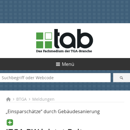
Menü
BTGA
Meldungen
„Einsparschätze“ durch Gebäudesanierung