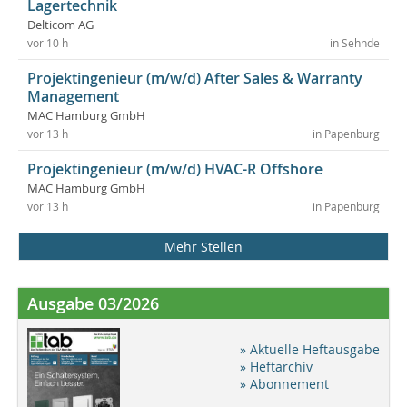
Lagertechnik
Delticom AG
vor 10 h
in Sehnde
Projektingenieur (m/w/d) After Sales & Warranty
Management
MAC Hamburg GmbH
vor 13 h
in Papenburg
Projektingenieur (m/w/d) HVAC-R Offshore
MAC Hamburg GmbH
vor 13 h
in Papenburg
Mehr Stellen
Ausgabe 03/2026
» Aktuelle Heftausgabe
» Heftarchiv
» Abonnement