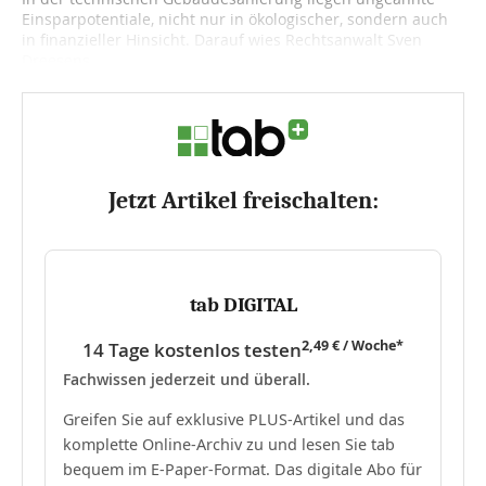
Einsparpotentiale, nicht nur in ökologischer, sondern auch
in finanzieller Hinsicht. Darauf wies Rechtsanwalt Sven
Dreesens,...
Jetzt Artikel freischalten:
tab DIGITAL
2,49 € / Woche*
14 Tage kostenlos testen
Fachwissen jederzeit und überall.
Greifen Sie auf exklusive PLUS-Artikel und das
komplette Online-Archiv zu und lesen Sie tab
bequem im E-Paper-Format. Das digitale Abo für