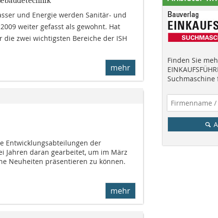
Gebäudetechnik
sser und Energie werden Sanitär- und
 2009 weiter gefasst als gewohnt. Hat
die zwei wich­tigsten Bereiche der ISH
Finden Sie mehr
mehr
EINKAUFSFÜHRE
Suchmaschine f
A
ie Entwicklungsabteilungen der
 Jahren daran gearbeitet, um im März
he Neuheiten präsentieren zu können.
mehr