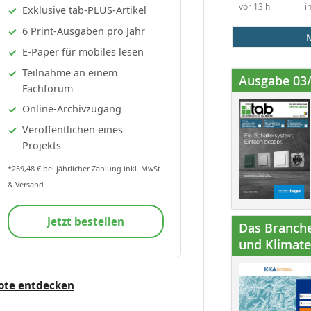
vor 13 h
i
Exklusive tab-PLUS-Artikel
6 Print-Ausgaben pro Jahr
E-Paper für mobiles lesen
Teilnahme an einem
Ausgabe 03
Fachforum
Online-Archivzugang
Veröffentlichen eines
Projekts
*259,48 € bei jährlicher Zahlung inkl. MwSt.
& Versand
Jetzt bestellen
Das Branche
und Klimatec
ote entdecken