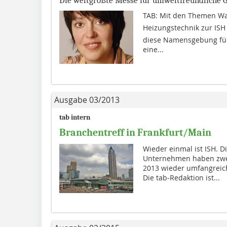
Die weltgrößte Messe für umweltfreundliche 
TAB: Mit den Themen Wa
Heizungstechnik zur ISH
diese Namensgebung für 
eine...
Ausgabe 03/2013
tab intern
Branchentreff in Frankfurt/Main
Wieder einmal ist ISH. D
Unternehmen haben zwei
2013 wieder umfangreic
Die tab-Redaktion ist...