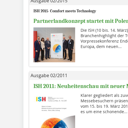
Ausgabe 02/2015
ISH 2015  Comfort meets Technology
Partnerlandkonzept startet mit Pole
Die ISH (10 bis. 14. März
Branchenhighlight der T
Vorpressekonferenz Ende
Europa, dem neuen...
Ausgabe 02/2011
ISH 2011: Neuheitenschau mit neuer 
Klarer gegliedert als zuv
Messebesuchern präsent
vom 15. bis 19. März 20
es um eine schonende...