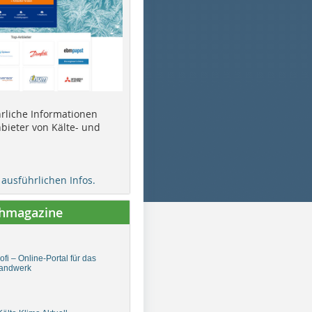
ührliche Informationen
bieter von Kälte- und
e ausführlichen Infos.
chmagazine
fi – Online-Portal für das
andwerk