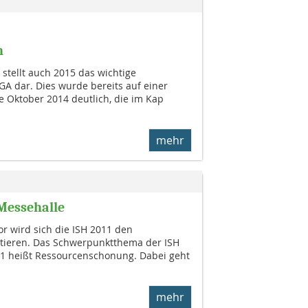
n
) stellt auch 2015 das wichtige
GA dar. Dies wurde bereits auf einer
 Oktober 2014 deutlich, die im Kap
mehr
Messehalle
or wird sich die ISH 2011 den
ieren. Das Schwerpunktthema der ISH
11 heißt Ressourcenschonung. Dabei geht
mehr