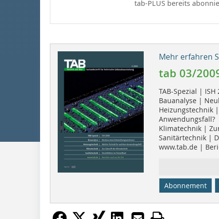
tab-PLUS bereits abonnie
Mehr erfahren Si
tab 03/200
TAB-Spezial | ISH
Bauanalyse | Neu
Heizungstechnik |
Anwendungsfall?
Klimatechnik | Zu
Sanitärtechnik | D
www.tab.de | Beri
Abonnement