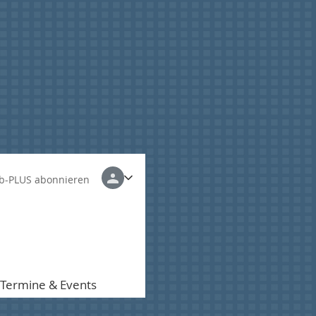
b-PLUS abonnieren
Termine & Events